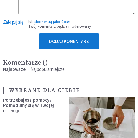
Zaloguj się
lub
skomentuj jako Gość
Twój komentarz będzie moderowany
DODAJ KOMENTARZ
Komentarze (
)
Najnowsze
Najpopularniejsze
WYBRANE DLA CIEBIE
Potrzebujesz pomocy?
Pomodlimy się w Twojej
intencji