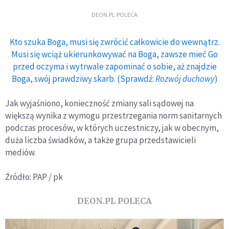
DEON.PL POLECA
Kto szuka Boga, musi się zwrócić całkowicie do wewnątrz.
Musi się wciąż ukierunkowywać na Boga, zawsze mieć Go
przed oczyma i wytrwale zapominać o sobie, aż znajdzie
Boga, swój prawdziwy skarb. (Sprawdź:
Rozwój duchowy
)
Jak wyjaśniono, konieczność zmiany sali sądowej na
większą wynika z wymogu przestrzegania norm sanitarnych
podczas procesów, w których uczestniczy, jak w obecnym,
duża liczba świadków, a także grupa przedstawicieli
mediów.
Źródło: PAP / pk
DEON.PL POLECA