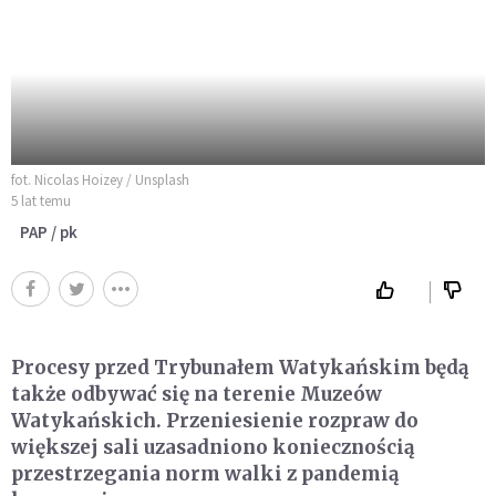
fot. Nicolas Hoizey / Unsplash
5 lat temu
PAP / pk
Procesy przed Trybunałem Watykańskim będą
także odbywać się na terenie Muzeów
Watykańskich. Przeniesienie rozpraw do
większej sali uzasadniono koniecznością
przestrzegania norm walki z pandemią