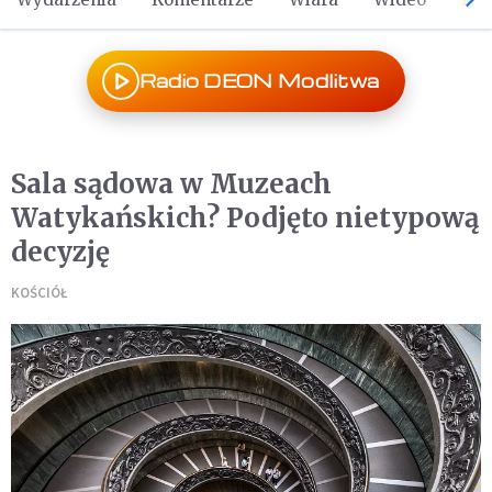
Radio DEON Modlitwa
Sala sądowa w Muzeach
Watykańskich? Podjęto nietypową
decyzję
KOŚCIÓŁ