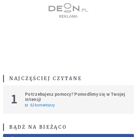
NAJCZĘŚCIEJ CZYTANE
1
Potrzebujesz pomocy? Pomodlimy się w Twojej
intencji
62 komentarzy
BĄDŹ NA BIEŻĄCO