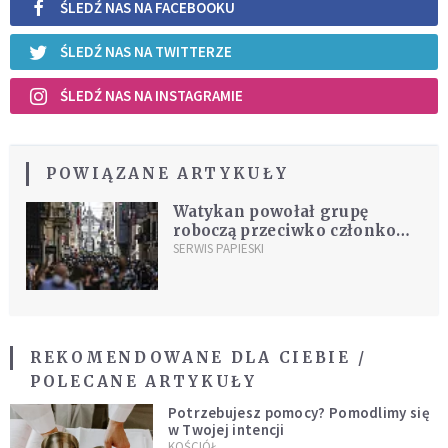
ŚLEDŹ NAS NA FACEBOOKU
ŚLEDŹ NAS NA TWITTERZE
ŚLEDŹ NAS NA INSTAGRAMIE
POWIĄZANE ARTYKUŁY
Watykan powołał grupę
roboczą przeciwko członkom
mafii
SERWIS PAPIESKI
REKOMENDOWANE DLA CIEBIE /
POLECANE ARTYKUŁY
Potrzebujesz pomocy? Pomodlimy się
w Twojej intencji
KOŚCIÓŁ