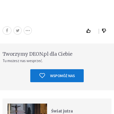
Tworzymy DEON.pl dla Ciebie
Tu możesz nas wesprzeć.
WSPOMÓŻ NAS
Świat jutra