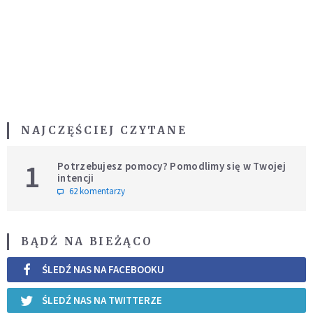
NAJCZĘŚCIEJ CZYTANE
1
Potrzebujesz pomocy? Pomodlimy się w Twojej
intencji
62 komentarzy
BĄDŹ NA BIEŻĄCO
ŚLEDŹ NAS NA FACEBOOKU
ŚLEDŹ NAS NA TWITTERZE