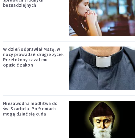
beznadziejnych
W dzień odprawiał Mszę, w
nocy prowadził drugie życie.
Przełożony kazał mu
opuścić zakon
Niezawodna modlitwa do
św. Szarbela. Po 9 dniach
mogą dziać się cuda