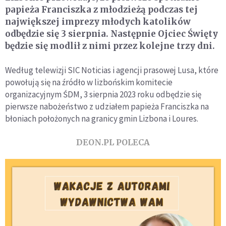
papieża Franciszka z młodzieżą podczas tej
największej imprezy młodych katolików
odbędzie się 3 sierpnia. Następnie Ojciec Święty
będzie się modlił z nimi przez kolejne trzy dni.
Według telewizji SIC Noticias i agencji prasowej Lusa, które
powołują się na źródło w lizbońskim komitecie
organizacyjnym ŚDM, 3 sierpnia 2023 roku odbędzie się
pierwsze nabożeństwo z udziałem papieża Franciszka na
błoniach położonych na granicy gmin Lizbona i Loures.
DEON.PL POLECA