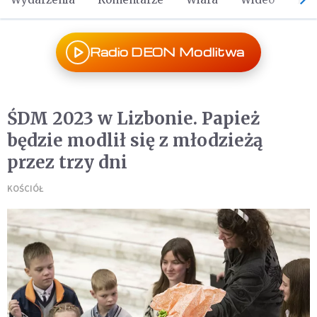
Radio DEON Modlitwa
ŚDM 2023 w Lizbonie. Papież
będzie modlił się z młodzieżą
przez trzy dni
KOŚCIÓŁ