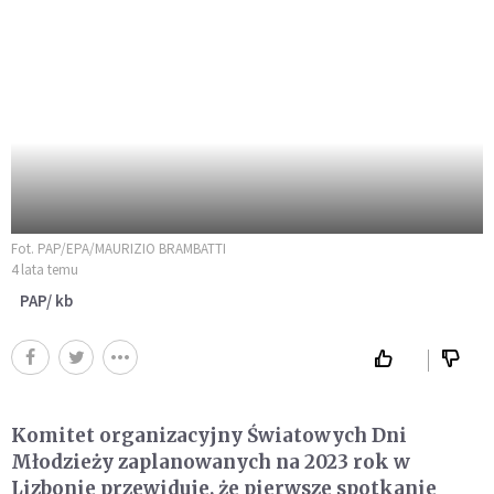
Fot. PAP/EPA/MAURIZIO BRAMBATTI
4 lata temu
PAP/ kb
Komitet organizacyjny Światowych Dni
Młodzieży zaplanowanych na 2023 rok w
Lizbonie przewiduje, że pierwsze spotkanie