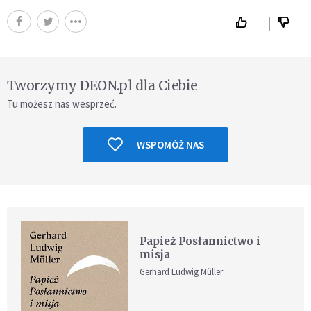
Tworzymy DEON.pl dla Ciebie
Tu możesz nas wesprzeć.
WSPOMÓŻ NAS
Papież Posłannictwo i
misja
Gerhard Ludwig Müller