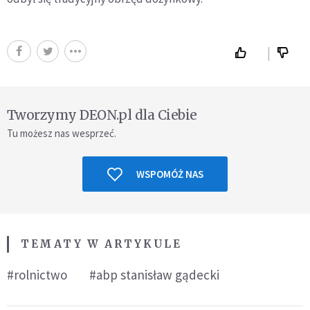
Tworzymy DEON.pl dla Ciebie
Tu możesz nas wesprzeć.
WSPOMÓŻ NAS
TEMATY W ARTYKULE
#rolnictwo
#abp stanisław gądecki