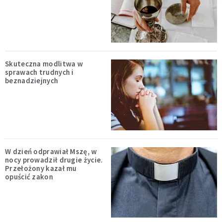
Skuteczna modlitwa w
sprawach trudnych i
beznadziejnych
W dzień odprawiał Mszę, w
nocy prowadził drugie życie.
Przełożony kazał mu
opuścić zakon