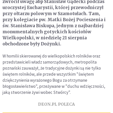
zwrócił uwagę abp Stanisław Gądecki podczas
uroczystej Eucharystii, której przewodniczył
przy ołtarzu polowym w Szamotułach. Tam,
przy kolegiacie pw. Matki Bożej Pocieszenia i
św. Stanisława Biskupa, jednym z najbardziej
monumentalnych gotyckich kościołów
Wielkopolski, w niedzielę 21 sierpnia
obchodzone były Dożynki.
W homilii skierowanej do wielkopolskich rolników oraz
przedstawicieli władz samorządowych, metropolita
poznański zauważył, że tradycyjne dożynki są nie tylko
świętem rolników, ale przede wszystkim "świętem
dziękczynienia wyrażonego Bogu za otrzymane
błogosławieństwo", przeżywane w "duchu wdzięczności,
jaką stworzenie żywi wobec Stwórcy".
DEON.PL POLECA