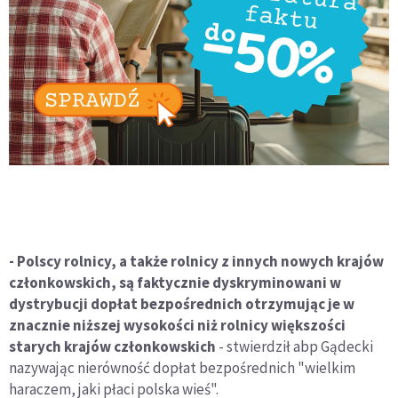
- Polscy rolnicy, a także rolnicy z innych nowych krajów
członkowskich, są faktycznie dyskryminowani w
dystrybucji dopłat bezpośrednich otrzymując je w
znacznie niższej wysokości niż rolnicy większości
starych krajów członkowskich
- stwierdził abp Gądecki
nazywając nierówność dopłat bezpośrednich "wielkim
haraczem, jaki płaci polska wieś".