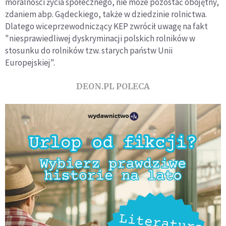
moralności życia społecznego, nie może pozostać obojętny,
zdaniem abp. Gądeckiego, także w dziedzinie rolnictwa.
Dlatego wiceprzewodniczący KEP zwrócił uwagę na fakt
"niesprawiedliwej dyskryminacji polskich rolników w
stosunku do rolników tzw. starych państw Unii
Europejskiej".
DEON.PL POLECA