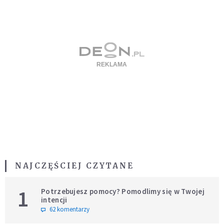
NAJCZĘŚCIEJ CZYTANE
1
Potrzebujesz pomocy? Pomodlimy się w Twojej
intencji
62 komentarzy