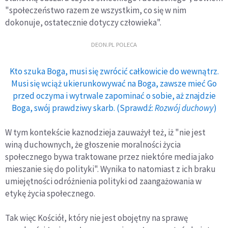
"społeczeństwo razem ze wszystkim, co się w nim
dokonuje, ostatecznie dotyczy człowieka".
DEON.PL POLECA
Kto szuka Boga, musi się zwrócić całkowicie do wewnątrz.
Musi się wciąż ukierunkowywać na Boga, zawsze mieć Go
przed oczyma i wytrwale zapominać o sobie, aż znajdzie
Boga, swój prawdziwy skarb. (Sprawdź:
Rozwój duchowy
)
W tym kontekście kaznodzieja zauważył też, iż "nie jest
winą duchownych, że głoszenie moralności życia
społecznego bywa traktowane przez niektóre media jako
mieszanie się do polityki". Wynika to natomiast z ich braku
umiejętności odróżnienia polityki od zaangażowania w
etykę życia społecznego.
Tak więc Kościół, który nie jest obojętny na sprawę