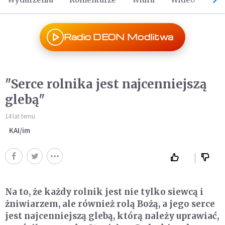
Radio DEON Modlitwa
"Serce rolnika jest najcenniejszą
glebą"
14 lat temu
KAI/im
Na to, że każdy rolnik jest nie tylko siewcą i
żniwiarzem, ale również rolą Bożą, a jego serce
jest najcenniejszą glebą, którą należy uprawiać,