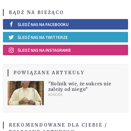
BĄDŹ NA BIEŻĄCO
ŚLEDŹ NAS NA FACEBOOKU
ŚLEDŹ NAS NA TWITTERZE
ŚLEDŹ NAS NA INSTAGRAMIE
POWIĄZANE ARTYKUŁY
"Rolnik wie, że sukces nie
zależy od niego"
KOŚCIÓŁ
REKOMENDOWANE DLA CIEBIE /