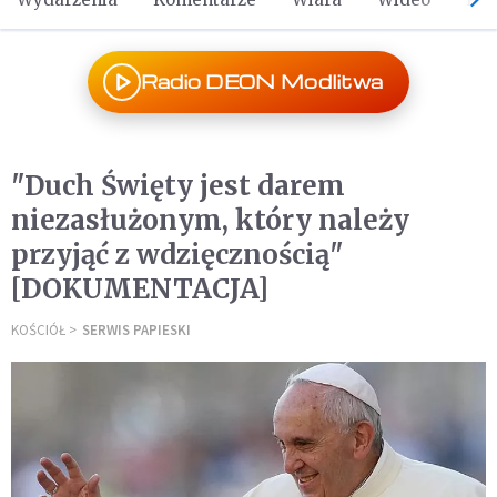
Radio DEON Modlitwa
"Duch Święty jest darem
niezasłużonym, który należy
przyjąć z wdzięcznością"
[DOKUMENTACJA]
KOŚCIÓŁ
SERWIS PAPIESKI