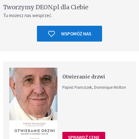
Tworzymy DEON.pl dla Ciebie
Tu możesz nas wesprzeć.
WSPOMÓŻ NAS
Otwieranie drzwi
Papież Franciszek, Dominique Wolton
SPRAWDŹ CENĘ