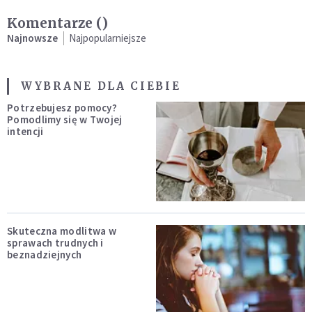
Komentarze (
)
Najnowsze
Najpopularniejsze
WYBRANE DLA CIEBIE
Potrzebujesz pomocy?
Pomodlimy się w Twojej
intencji
Skuteczna modlitwa w
sprawach trudnych i
beznadziejnych