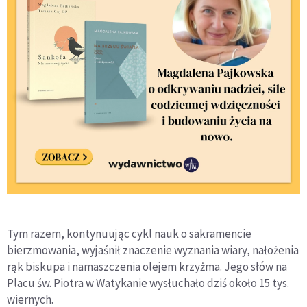
Tym razem, kontynuując cykl nauk o sakramencie
bierzmowania, wyjaśnił znaczenie wyznania wiary, nałożenia
rąk biskupa i namaszczenia olejem krzyżma. Jego słów na
Placu św. Piotra w Watykanie wysłuchało dziś około 15 tys.
wiernych.