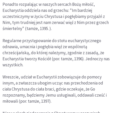
Ponadto rozpalając w naszych sercach Bożą miłość,
Eucharystia oddziela nas od grzechu: "Im bardziej
uczestniczymy w życiu Chrystusa i pogłębiamy przyjaźń z
Nim, tym trudniej jest nam zerwać więź z Nim przez grzech
śmiertelny" (tamże, 1395. ).
Regularne przystępowanie do stołu eucharystycznego
odnawia, umacnia i pogłębia więź ze wspólnotą
chrześcijańską, do której należymy, zgodnie z zasadą, że
Eucharystia tworzy Kościół (por. tamże, 1396). Jednoczy nas
wszystkich.
Wreszcie, udział w Eucharystii zobowiązuje do pomocy
innym, a zwłaszcza ubogim ucząc nas przechodzenia od
ciała Chrystusa do ciała braci, gdzie oczekuje, że Go
rozpoznamy, będziemy Jemu usługiwali, oddawali cześć i
miłowali (por. tamże, 1397).