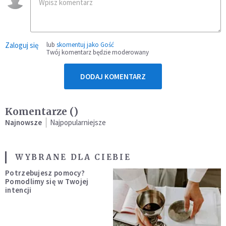
Zaloguj się
lub
skomentuj jako Gość
Twój komentarz będzie moderowany
DODAJ KOMENTARZ
Komentarze (
)
Najnowsze
Najpopularniejsze
WYBRANE DLA CIEBIE
Potrzebujesz pomocy?
Pomodlimy się w Twojej
intencji