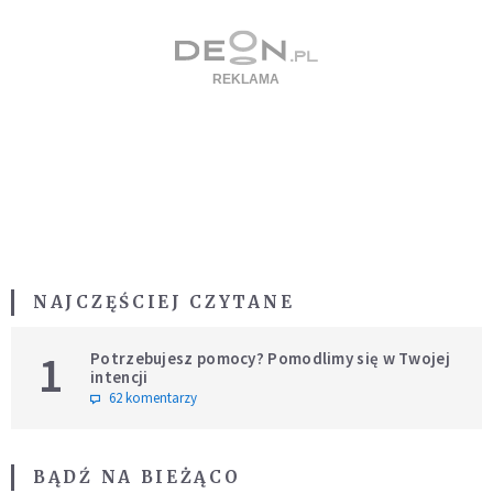
NAJCZĘŚCIEJ CZYTANE
1
Potrzebujesz pomocy? Pomodlimy się w Twojej
intencji
62 komentarzy
BĄDŹ NA BIEŻĄCO