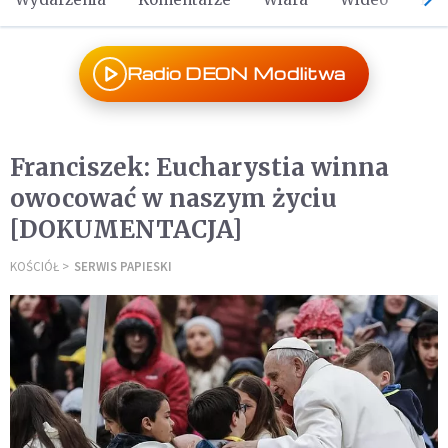
Radio DEON Modlitwa
Franciszek: Eucharystia winna
owocować w naszym życiu
[DOKUMENTACJA]
KOŚCIÓŁ
SERWIS PAPIESKI