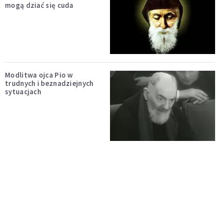
mogą dziać się cuda
Modlitwa ojca Pio w
trudnych i beznadziejnych
sytuacjach