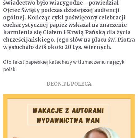
świadectwo było wiarygodne - powiedział
Ojciec Święty podczas dzisiejszej audiencji
ogólnej. Kończąc cykl poświęcony celebracji
eucharystycznej papież wskazał na znaczenie
karmienia się Ciałem i Krwią Pańską dla życia
chrześcijańskiego. Jego słów na placu św. Piotra
wysłuchało dziś około 20 tys. wiernych.
Oto tekst papieskiej katechezy w tłumaczeniu na język
polski:
DEON.PL POLECA