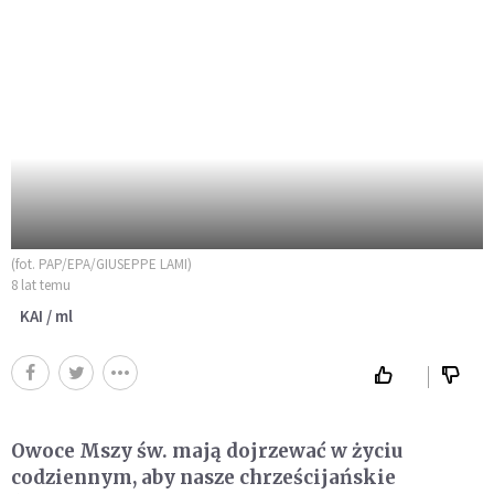
(fot. PAP/EPA/GIUSEPPE LAMI)
8 lat temu
KAI / ml
Owoce Mszy św. mają dojrzewać w życiu
codziennym, aby nasze chrześcijańskie