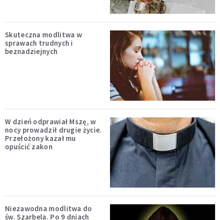
Skuteczna modlitwa w
sprawach trudnych i
beznadziejnych
W dzień odprawiał Mszę, w
nocy prowadził drugie życie.
Przełożony kazał mu
opuścić zakon
Niezawodna modlitwa do
św. Szarbela. Po 9 dniach