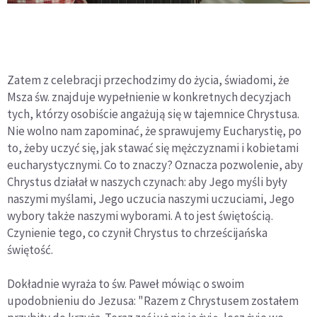
Zatem z celebracji przechodzimy do życia, świadomi, że
Msza św. znajduje wypełnienie w konkretnych decyzjach
tych, którzy osobiście angażują się w tajemnice Chrystusa.
Nie wolno nam zapominać, że sprawujemy Eucharystię, po
to, żeby uczyć się, jak stawać się mężczyznami i kobietami
eucharystycznymi. Co to znaczy? Oznacza pozwolenie, aby
Chrystus działał w naszych czynach: aby Jego myśli były
naszymi myślami, Jego uczucia naszymi uczuciami, Jego
wybory także naszymi wyborami. A to jest świętością.
Czynienie tego, co czynił Chrystus to chrześcijańska
świętość.
Dokładnie wyraża to św. Paweł mówiąc o swoim
upodobnieniu do Jezusa: "Razem z Chrystusem zostałem