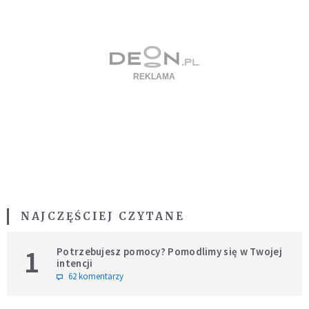
NAJCZĘŚCIEJ CZYTANE
1
Potrzebujesz pomocy? Pomodlimy się w Twojej
intencji
62 komentarzy