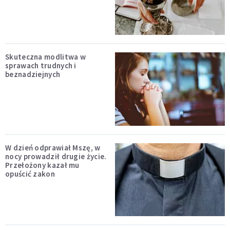
Skuteczna modlitwa w
sprawach trudnych i
beznadziejnych
W dzień odprawiał Mszę, w
nocy prowadził drugie życie.
Przełożony kazał mu
opuścić zakon