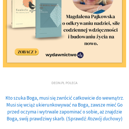
DEON.PL POLECA
Kto szuka Boga, musi się zwrócić całkowicie do wewnątrz.
Musi się wciąż ukierunkowywać na Boga, zawsze mieć Go
przed oczyma i wytrwale zapominać o sobie, aż znajdzie
Boga, swój prawdziwy skarb. (Sprawdź:
Rozwój duchowy
)