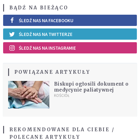
BĄDŹ NA BIEŻĄCO
ŚLEDŹ NAS NA FACEBOOKU
ŚLEDŹ NAS NA TWITTERZE
ŚLEDŹ NAS NA INSTAGRAMIE
POWIĄZANE ARTYKUŁY
Biskupi ogłosili dokument o
medycynie paliatywnej
KOŚCIÓŁ
REKOMENDOWANE DLA CIEBIE /
POLECANE ARTYKUŁY