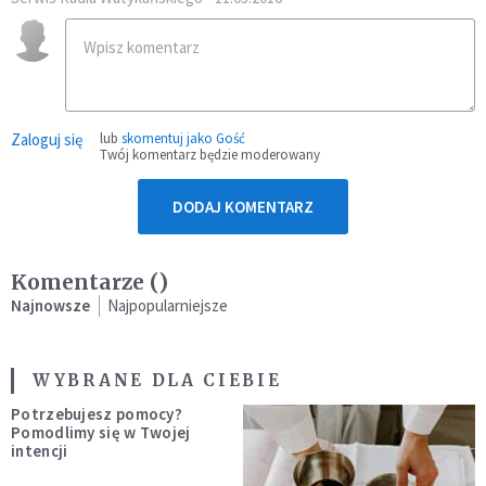
Zaloguj się
lub
skomentuj jako Gość
Twój komentarz będzie moderowany
DODAJ KOMENTARZ
Komentarze (
)
Najnowsze
Najpopularniejsze
WYBRANE DLA CIEBIE
Potrzebujesz pomocy?
Pomodlimy się w Twojej
intencji