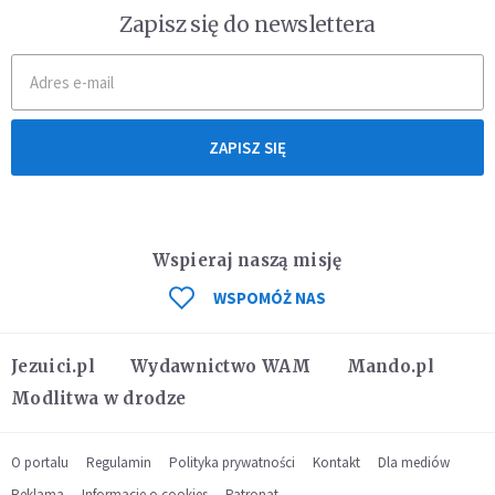
Zapisz się do newslettera
ZAPISZ SIĘ
Wspieraj naszą misję
WSPOMÓŻ NAS
Jezuici.pl
Wydawnictwo WAM
Mando.pl
Modlitwa w drodze
O portalu
Regulamin
Polityka prywatności
Kontakt
Dla mediów
Reklama
Informacje o cookies
Patronat