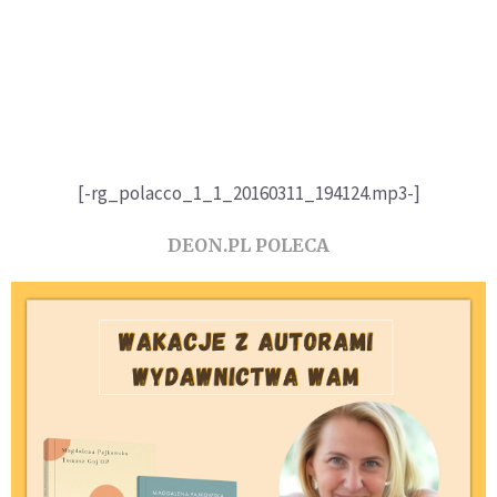
[-rg_polacco_1_1_20160311_194124.mp3-]
DEON.PL POLECA