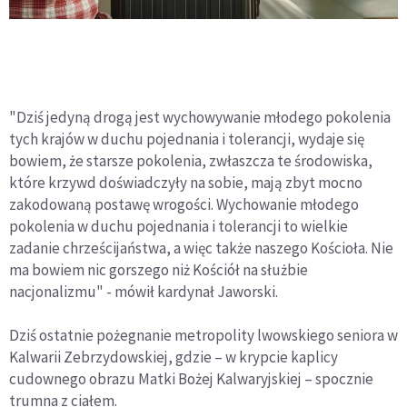
"Dziś jedyną drogą jest wychowywanie młodego pokolenia
tych krajów w duchu pojednania i tolerancji, wydaje się
bowiem, że starsze pokolenia, zwłaszcza te środowiska,
które krzywd doświadczyły na sobie, mają zbyt mocno
zakodowaną postawę wrogości. Wychowanie młodego
pokolenia w duchu pojednania i tolerancji to wielkie
zadanie chrześcijaństwa, a więc także naszego Kościoła. Nie
ma bowiem nic gorszego niż Kościół na służbie
nacjonalizmu" - mówił kardynał Jaworski.
Dziś ostatnie pożegnanie metropolity lwowskiego seniora w
Kalwarii Zebrzydowskiej, gdzie – w krypcie kaplicy
cudownego obrazu Matki Bożej Kalwaryjskiej – spocznie
trumna z ciałem.