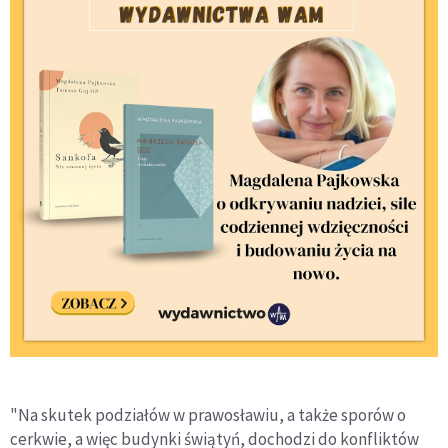
"Na skutek podziałów w prawosławiu, a także sporów o
cerkwie, a więc budynki świątyń, dochodzi do konfliktów