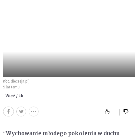
(fot. diecezja.pl)
5 lat temu
Więź / kk
"Wychowanie młodego pokolenia w duchu