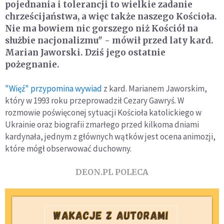
pojednania i tolerancji to wielkie zadanie
chrześcijaństwa, a więc także naszego Kościoła.
Nie ma bowiem nic gorszego niż Kościół na
służbie nacjonalizmu" - mówił przed laty kard.
Marian Jaworski. Dziś jego ostatnie
pożegnanie.
"Więź" przypomina wywiad
z kard. Marianem Jaworskim,
który w 1993 roku przeprowadził Cezary Gawryś. W
rozmowie poświęconej sytuacji Kościoła katolickiego w
Ukrainie oraz biografii zmarłego przed kilkoma dniami
kardynała, jednym z głównych wątków jest ocena animozji,
które mógł obserwować duchowny.
DEON.PL POLECA