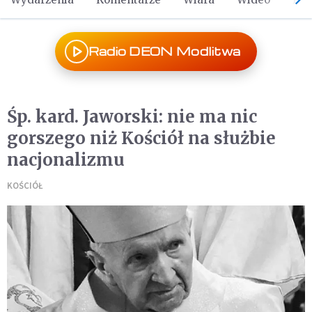
Radio DEON Modlitwa
Śp. kard. Jaworski: nie ma nic
gorszego niż Kościół na służbie
nacjonalizmu
KOŚCIÓŁ