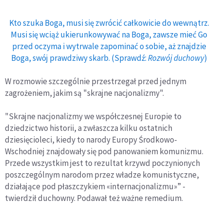
Kto szuka Boga, musi się zwrócić całkowicie do wewnątrz.
Musi się wciąż ukierunkowywać na Boga, zawsze mieć Go
przed oczyma i wytrwale zapominać o sobie, aż znajdzie
Boga, swój prawdziwy skarb. (Sprawdź:
Rozwój duchowy
)
W rozmowie szczególnie przestrzegał przed jednym
zagrożeniem, jakim są "skrajne nacjonalizmy".
"Skrajne nacjonalizmy we współczesnej Europie to
dziedzictwo historii, a zwłaszcza kilku ostatnich
dziesięcioleci, kiedy to narody Europy Środkowo-
Wschodniej znajdowały się pod panowaniem komunizmu.
Przede wszystkim jest to rezultat krzywd poczynionych
poszczególnym narodom przez władze komunistyczne,
działające pod płaszczykiem «internacjonalizmu»” -
twierdził duchowny. Podawał też ważne remedium.