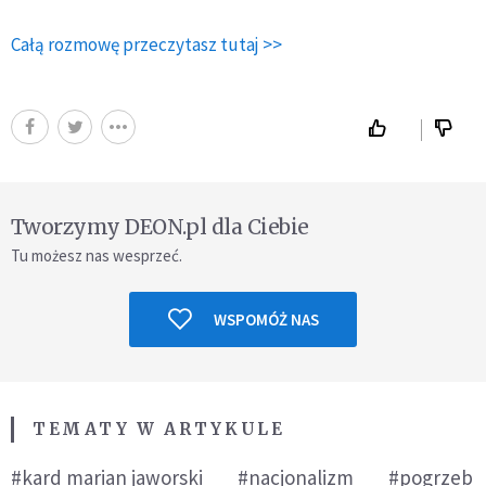
Całą rozmowę przeczytasz tutaj >>
Tworzymy DEON.pl dla Ciebie
Tu możesz nas wesprzeć.
WSPOMÓŻ NAS
TEMATY W ARTYKULE
#kard marian jaworski
#nacjonalizm
#pogrzeb