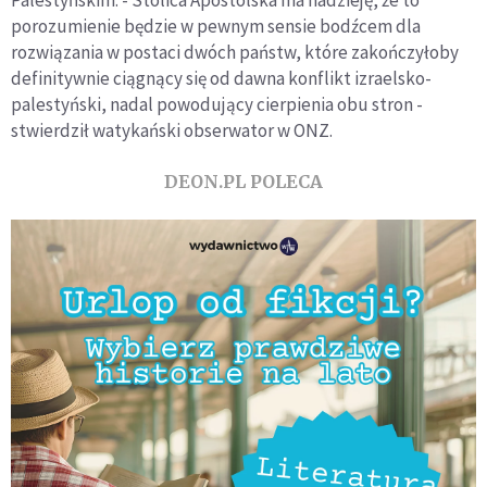
Palestyńskim. - Stolica Apostolska ma nadzieję, że to
porozumienie będzie w pewnym sensie bodźcem dla
rozwiązania w postaci dwóch państw, które zakończyłoby
definitywnie ciągnący się od dawna konflikt izraelsko-
palestyński, nadal powodujący cierpienia obu stron -
stwierdził watykański obserwator w ONZ.
DEON.PL POLECA