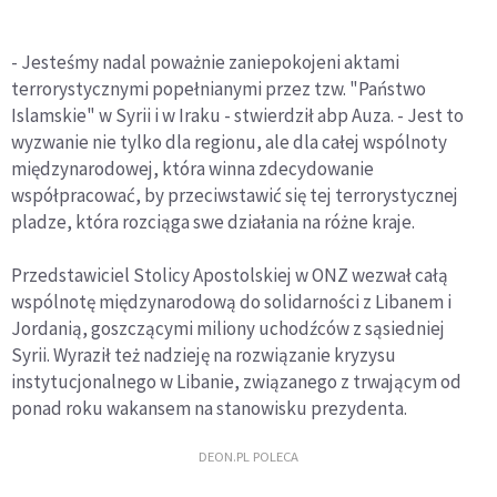
- Jesteśmy nadal poważnie zaniepokojeni aktami
terrorystycznymi popełnianymi przez tzw. "Państwo
Islamskie" w Syrii i w Iraku - stwierdził abp Auza. - Jest to
wyzwanie nie tylko dla regionu, ale dla całej wspólnoty
międzynarodowej, która winna zdecydowanie
współpracować, by przeciwstawić się tej terrorystycznej
pladze, która rozciąga swe działania na różne kraje.
Przedstawiciel Stolicy Apostolskiej w ONZ wezwał całą
wspólnotę międzynarodową do solidarności z Libanem i
Jordanią, goszczącymi miliony uchodźców z sąsiedniej
Syrii. Wyraził też nadzieję na rozwiązanie kryzysu
instytucjonalnego w Libanie, związanego z trwającym od
ponad roku wakansem na stanowisku prezydenta.
DEON.PL POLECA