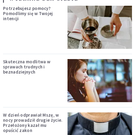
Potrzebujesz pomocy?
Pomodlimy się w Twojej
intencji
Skuteczna modlitwa w
sprawach trudnych i
beznadziejnych
W dzień odprawiał Mszę, w
nocy prowadził drugie życie.
Przełożony kazał mu
opuścić zakon