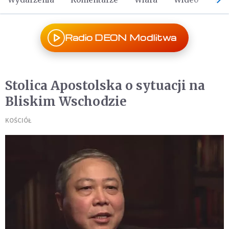
Radio DEON Modlitwa
Stolica Apostolska o sytuacji na
Bliskim Wschodzie
KOŚCIÓŁ