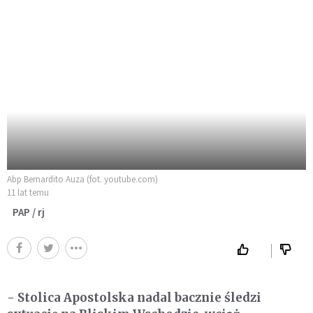
Abp Bernardito Auza (fot. youtube.com)
11 lat temu
PAP / rj
- Stolica Apostolska nadal bacznie śledzi