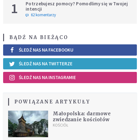
1
Potrzebujesz pomocy? Pomodlimy się w Twojej
intencji
62 komentarzy
BĄDŹ NA BIEŻĄCO
ŚLEDŹ NAS NA FACEBOOKU
ŚLEDŹ NAS NA TWITTERZE
ŚLEDŹ NAS NA INSTAGRAMIE
POWIĄZANE ARTYKUŁY
Małopolska: darmowe
zwiedzanie kościołów
KOŚCIÓŁ