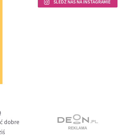
ŚLEDŹ NAS NA INSTAGRAMIE
ą
ać dobre
iś