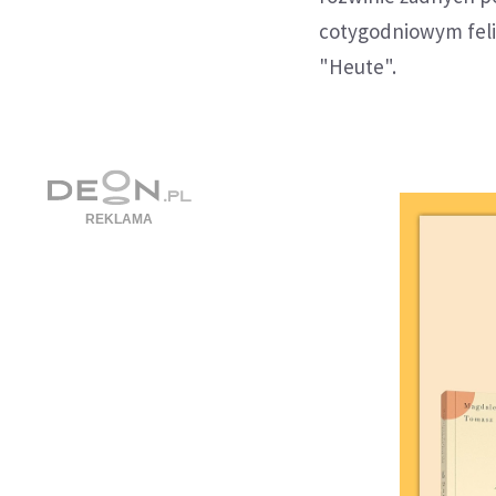
cotygodniowym feli
"Heute".