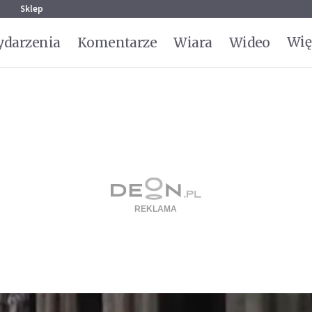
g
Sklep
Wię
darzenia
Komentarze
Wiara
Wideo