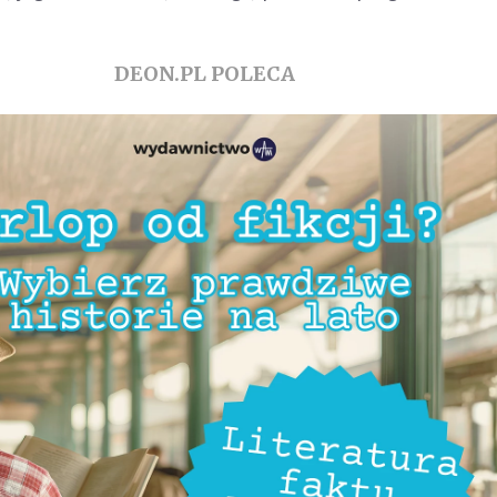
DEON.PL POLECA