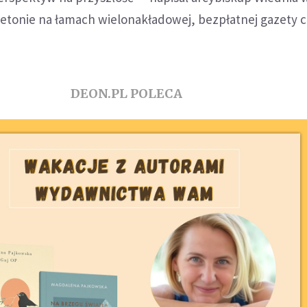
etonie na łamach wielonakładowej, bezpłatnej gazety 
DEON.PL POLECA