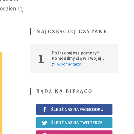
codziennej
NAJCZĘŚCIEJ CZYTANE
Potrzebujesz pomocy?
1
Pomodlimy się w Twojej
intencji
62 komentarzy
BĄDŹ NA BIEŻĄCO
ŚLEDŹ NAS NA FACEBOOKU
ŚLEDŹ NAS NA TWITTERZE