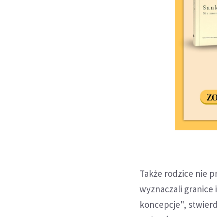
Także rodzice nie pr
wyznaczali granice 
koncepcje", stwierd