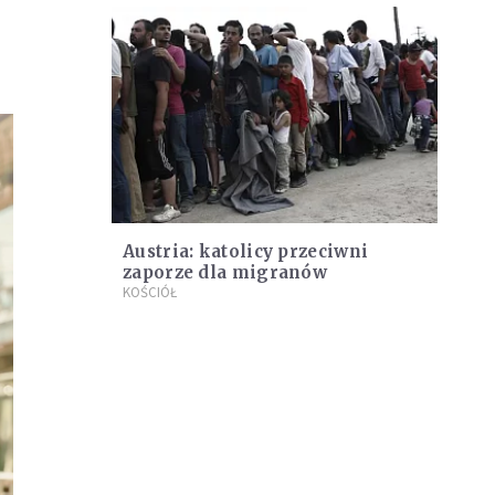
Austria: katolicy przeciwni
zaporze dla migranów
KOŚCIÓŁ