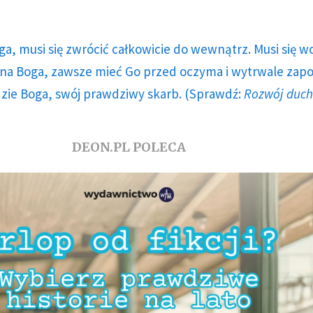
ga, musi się zwrócić całkowicie do wewnątrz. Musi się w
a Boga, zawsze mieć Go przed oczyma i wytrwale zap
dzie Boga, swój prawdziwy skarb. (Sprawdź:
Rozwój duc
DEON.PL POLECA