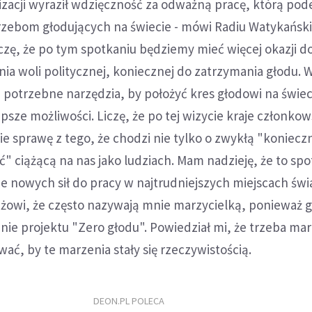
izacji wyraził wdzięczność za odważną pracę, którą po
trzebom głodujących na świecie - mówi Radiu Watykańs
Liczę, że po tym spotkaniu będziemy mieć więcej okazji d
 woli politycznej, koniecznej do zatrzymania głodu. W
potrzebne narzędzia, by położyć kres głodowi na świec
psze możliwości. Liczę, że po tej wizycie kraje członkow
e sprawę z tego, że chodzi nie tylko o zwykłą "konieczn
" ciążącą na nas jako ludziach. Mam nadzieję, że to spo
ie nowych sił do pracy w najtrudniejszych miejscach świ
żowi, że często nazywają mnie marzycielką, ponieważ 
nie projektu "Zero głodu". Powiedział mi, że trzeba mar
ać, by te marzenia stały się rzeczywistością.
DEON.PL POLECA