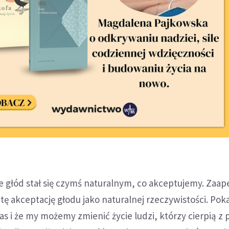
że głód stał się czymś naturalnym, co akceptujemy. Zaap
tę akceptację głodu jako naturalnej rzeczywistości. Poka
nas i że my możemy zmienić życie ludzi, którzy cierpią 