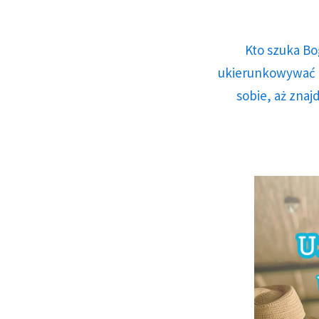
Kto szuka Bo
ukierunkowywać n
sobie, aż znaj