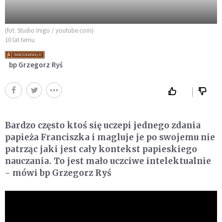
(fot. Studio Inigo / youtube.com)
10 lat temu
bp Grzegorz Ryś
Bardzo często ktoś się uczepi jednego zdania
papieża Franciszka i magluje je po swojemu nie
patrząc jaki jest cały kontekst papieskiego
nauczania. To jest mało uczciwe intelektualnie
- mówi bp Grzegorz Ryś