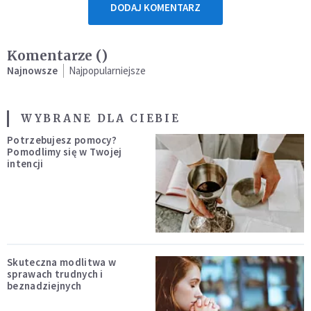
DODAJ KOMENTARZ
Komentarze (
)
Najnowsze
Najpopularniejsze
WYBRANE DLA CIEBIE
Potrzebujesz pomocy?
Pomodlimy się w Twojej
intencji
Skuteczna modlitwa w
sprawach trudnych i
beznadziejnych