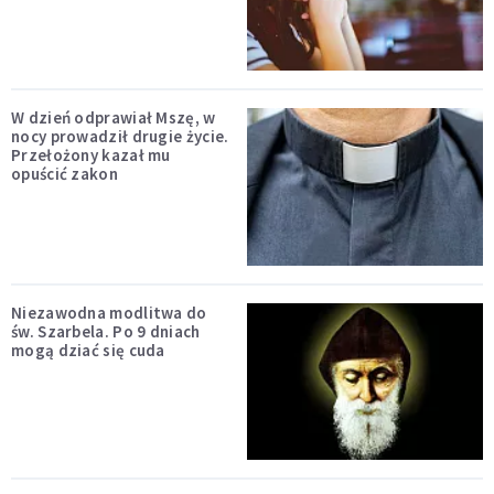
W dzień odprawiał Mszę, w
nocy prowadził drugie życie.
Przełożony kazał mu
opuścić zakon
Niezawodna modlitwa do
św. Szarbela. Po 9 dniach
mogą dziać się cuda