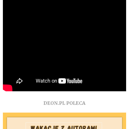
DEON.PL POLECA