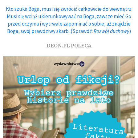
Kto szuka Boga, musi się zwrócić całkowicie do wewnątrz.
Musi się wciąż ukierunkowywać na Boga, zawsze mieć Go
przed oczyma i wytrwale zapominać o sobie, aż znajdzie
Boga, swój prawdziwy skarb. (Sprawdź:
Rozwój duchowy
)
DEON.PL POLECA