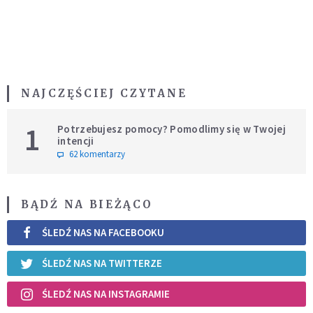
NAJCZĘŚCIEJ CZYTANE
1
Potrzebujesz pomocy? Pomodlimy się w Twojej
intencji
62 komentarzy
BĄDŹ NA BIEŻĄCO
ŚLEDŹ NAS NA FACEBOOKU
ŚLEDŹ NAS NA TWITTERZE
ŚLEDŹ NAS NA INSTAGRAMIE