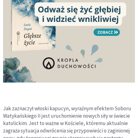
Jak zaznaczył włoski kapucyn, wyraźnym efektem Soboru
Watykańskiego II jest uruchomienie nowych siły w świecie
katolickim. Jest to ważne w Kościele, któremu aktualnie
zagraża sytuacja odwrócenia się przypowieści o zaginionej
owcy, gdy topniejącej grupie starzejących się pasterzy