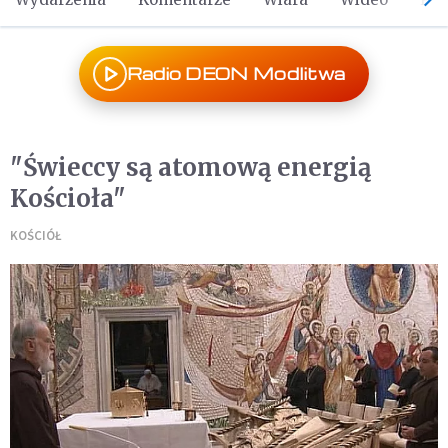
Radio DEON Modlitwa
"Świeccy są atomową energią
Kościoła"
KOŚCIÓŁ