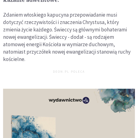
Zdaniem włoskiego kapucyna przepowiadanie musi
dotyczyć rzeczywistości i znaczenia Chrystusa, który
zmienia życie każdego. Świeccy są głównymi bohaterami
nowej ewangelizacji. Świeccy - dodał - są rodzajem
atomowej energii Kościoła w wymiarze duchowym,
natomiast przyczółek nowej ewangelizacji stanowią ruchy
kościelne.
DEON.PL POLECA