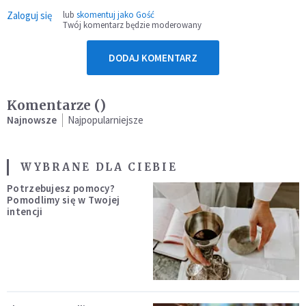
Zaloguj się
lub
skomentuj jako Gość
Twój komentarz będzie moderowany
DODAJ KOMENTARZ
Komentarze (
)
Najnowsze
Najpopularniejsze
WYBRANE DLA CIEBIE
Potrzebujesz pomocy?
Pomodlimy się w Twojej
intencji