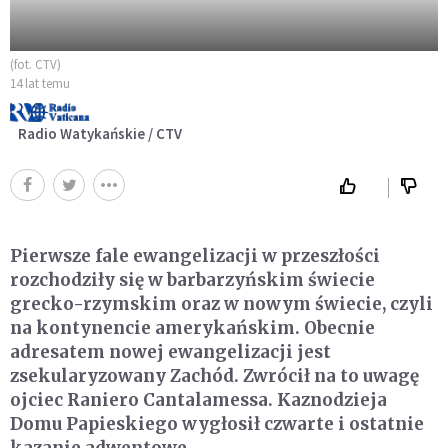
(fot. CTV)
14 lat temu
Radio Watykańskie / CTV
Pierwsze fale ewangelizacji w przeszłości
rozchodziły się w barbarzyńskim świecie
grecko-rzymskim oraz w nowym świecie, czyli
na kontynencie amerykańskim. Obecnie
adresatem nowej ewangelizacji jest
zsekularyzowany Zachód. Zwrócił na to uwagę
ojciec Raniero Cantalamessa. Kaznodzieja
Domu Papieskiego wygłosił czwarte i ostatnie
kazanie adwentowe.