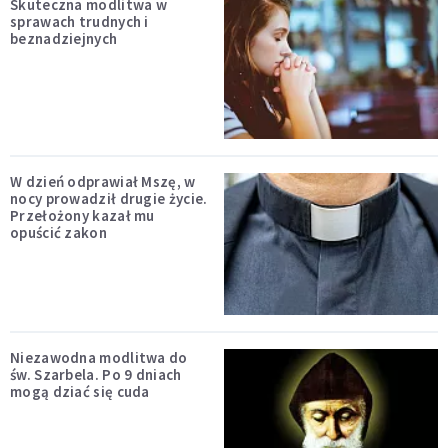
Skuteczna modlitwa w
sprawach trudnych i
beznadziejnych
W dzień odprawiał Mszę, w
nocy prowadził drugie życie.
Przełożony kazał mu
opuścić zakon
Niezawodna modlitwa do
św. Szarbela. Po 9 dniach
mogą dziać się cuda