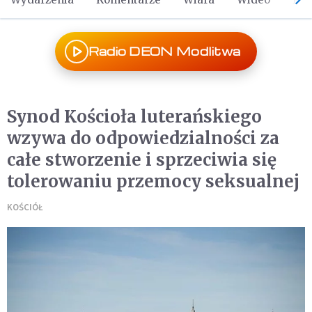
Radio DEON Modlitwa
Synod Kościoła luterańskiego
wzywa do odpowiedzialności za
całe stworzenie i sprzeciwia się
tolerowaniu przemocy seksualnej
KOŚCIÓŁ