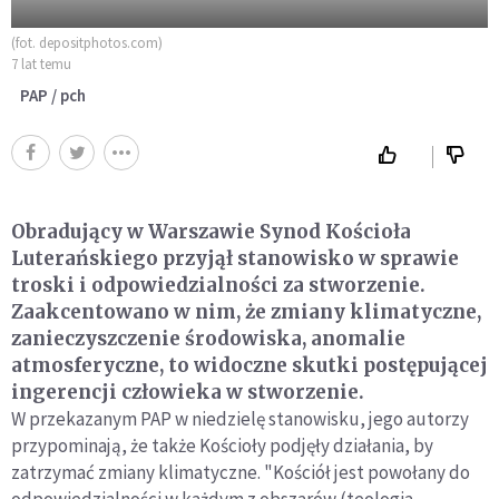
(fot. depositphotos.com)
7 lat temu
PAP / pch
Obradujący w Warszawie Synod Kościoła
Luterańskiego przyjął stanowisko w sprawie
troski i odpowiedzialności za stworzenie.
Zaakcentowano w nim, że zmiany klimatyczne,
zanieczyszczenie środowiska, anomalie
atmosferyczne, to widoczne skutki postępującej
ingerencji człowieka w stworzenie.
W przekazanym PAP w niedzielę stanowisku, jego autorzy
przypominają, że także Kościoły podjęły działania, by
zatrzymać zmiany klimatyczne. "Kościół jest powołany do