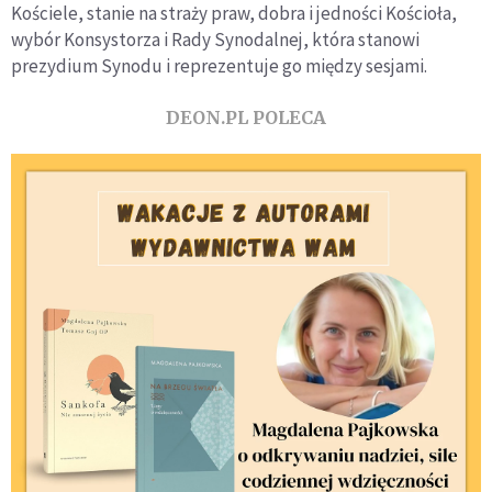
Kościele, stanie na straży praw, dobra i jedności Kościoła,
wybór Konsystorza i Rady Synodalnej, która stanowi
prezydium Synodu i reprezentuje go między sesjami.
DEON.PL POLECA