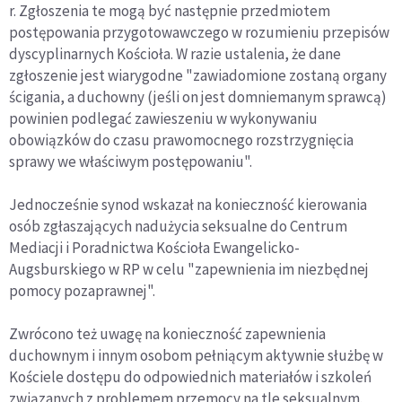
r. Zgłoszenia te mogą być następnie przedmiotem
postępowania przygotowawczego w rozumieniu przepisów
dyscyplinarnych Kościoła. W razie ustalenia, że dane
zgłoszenie jest wiarygodne "zawiadomione zostaną organy
ścigania, a duchowny (jeśli on jest domniemanym sprawcą)
powinien podlegać zawieszeniu w wykonywaniu
obowiązków do czasu prawomocnego rozstrzygnięcia
sprawy we właściwym postępowaniu".
Jednocześnie synod wskazał na konieczność kierowania
osób zgłaszających nadużycia seksualne do Centrum
Mediacji i Poradnictwa Kościoła Ewangelicko-
Augsburskiego w RP w celu "zapewnienia im niezbędnej
pomocy pozaprawnej".
Zwrócono też uwagę na konieczność zapewnienia
duchownym i innym osobom pełniącym aktywnie służbę w
Kościele dostępu do odpowiednich materiałów i szkoleń
związanych z problemem przemocy na tle seksualnym.