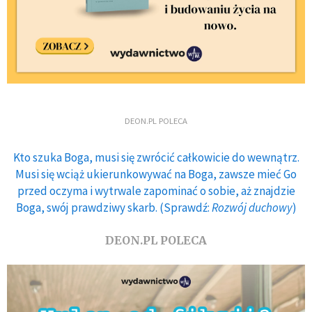
DEON.PL POLECA
Kto szuka Boga, musi się zwrócić całkowicie do wewnątrz.
Musi się wciąż ukierunkowywać na Boga, zawsze mieć Go
przed oczyma i wytrwale zapominać o sobie, aż znajdzie
Boga, swój prawdziwy skarb. (Sprawdź:
Rozwój duchowy
)
DEON.PL POLECA