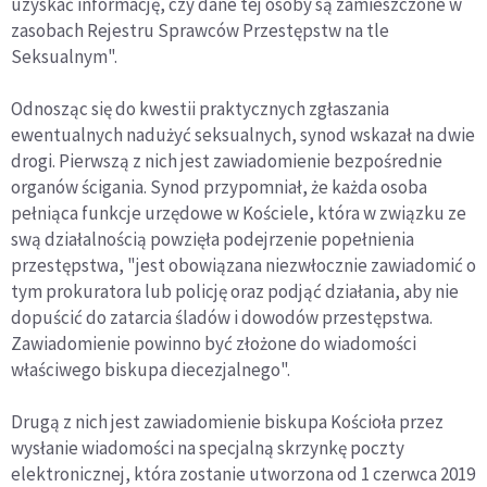
uzyskać informację, czy dane tej osoby są zamieszczone w
zasobach Rejestru Sprawców Przestępstw na tle
Seksualnym".
Odnosząc się do kwestii praktycznych zgłaszania
ewentualnych nadużyć seksualnych, synod wskazał na dwie
drogi. Pierwszą z nich jest zawiadomienie bezpośrednie
organów ścigania. Synod przypomniał, że każda osoba
pełniąca funkcje urzędowe w Kościele, która w związku ze
swą działalnością powzięła podejrzenie popełnienia
przestępstwa, "jest obowiązana niezwłocznie zawiadomić o
tym prokuratora lub policję oraz podjąć działania, aby nie
dopuścić do zatarcia śladów i dowodów przestępstwa.
Zawiadomienie powinno być złożone do wiadomości
właściwego biskupa diecezjalnego".
Drugą z nich jest zawiadomienie biskupa Kościoła przez
wysłanie wiadomości na specjalną skrzynkę poczty
elektronicznej, która zostanie utworzona od 1 czerwca 2019