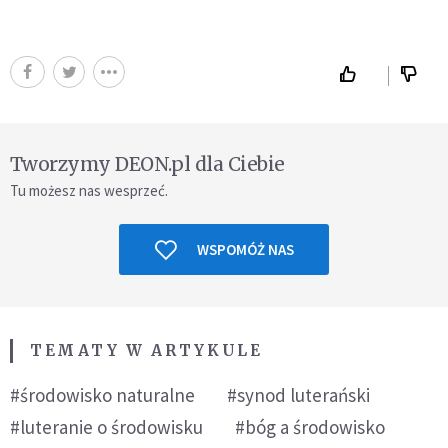
Tworzymy DEON.pl dla Ciebie
Tu możesz nas wesprzeć.
WSPOMÓŻ NAS
TEMATY W ARTYKULE
#środowisko naturalne
#synod luterański
#luteranie o środowisku
#bóg a środowisko