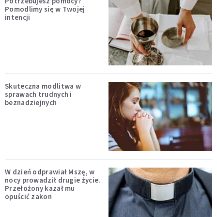
Potrzebujesz pomocy?
Pomodlimy się w Twojej
intencji
Skuteczna modlitwa w
sprawach trudnych i
beznadziejnych
W dzień odprawiał Mszę, w
nocy prowadził drugie życie.
Przełożony kazał mu
opuścić zakon