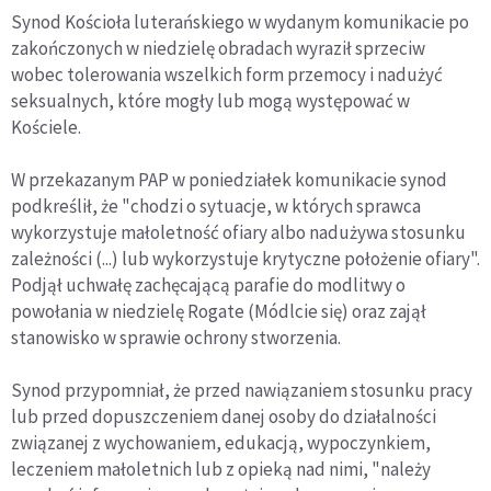
Synod Kościoła luterańskiego w wydanym komunikacie po
zakończonych w niedzielę obradach wyraził sprzeciw
wobec tolerowania wszelkich form przemocy i nadużyć
seksualnych, które mogły lub mogą występować w
Kościele.
W przekazanym PAP w poniedziałek komunikacie synod
podkreślił, że "chodzi o sytuacje, w których sprawca
wykorzystuje małoletność ofiary albo nadużywa stosunku
zależności (...) lub wykorzystuje krytyczne położenie ofiary".
Podjął uchwałę zachęcającą parafie do modlitwy o
powołania w niedzielę Rogate (Módlcie się) oraz zajął
stanowisko w sprawie ochrony stworzenia.
Synod przypomniał, że przed nawiązaniem stosunku pracy
lub przed dopuszczeniem danej osoby do działalności
związanej z wychowaniem, edukacją, wypoczynkiem,
leczeniem małoletnich lub z opieką nad nimi, "należy