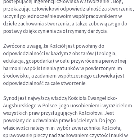
postępującej ingerencji człowieka w stworzenie". Bóg,
przekazując człowiekowi odpowiedzialność za stworzenie,
uczynił go jednocześnie swoim współpracownikiem w
dziele zachowania stworzenia, a także zobowiązał go do
postawy dziękczynienia za otrzymany dar życia.
Zwrócono uwagę, że Kościół jest powołany do
odpowiedzialności w każdym z obszarów (teologia,
edukacja, gospodarka) w celu przywrócenia pierwotnej
harmonii współistnienia gatunków w powierzonym im
środowisku, a zadaniem współczesnego człowieka jest
odpowiedzialność za całe stworzenie.
Synod jest najwyższą władzą Kościoła Ewangelicko-
Augsburskiego w Polsce, jego uosobieniem i wyrazicielem
wszystkich praw przysługujących Kościołowi. Jest
powołany do uchwalania praw kościelnych. Do jego
właściwości należy m.in. wybór zwierzchnika Kościoła,
sprawowanie pieczy nad zachowaniem czystości nauki w