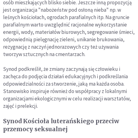
osób mieszkających blisko siebie. Jeszcze inną propozycją
jest organizacja "nabożeństw pod osłoną nieba" np. w
leśnych kościołach, ogrodach parafialnych itp. Na gruncie
parafialnym warto uwzględnić racjonalne wykorzystanie
energii, wody, materiałów biurowych, segregowanie śmieci,
odpowiednią pielęgnację zieleni, unikanie brukowania,
rezygnację z naczyń jednorazowych czy też używania
tworzyw sztucznych na cmentarzach.
Synod podkreślił, że zmiany zaczynają się człowieku i
zachęca do podjęcia działań edukacyjnych i podkreślania
odpowiedzialności za stworzenie, jaką ma każda osoba.
Stanowisko inspiruje również do współpracy z lokalnymi
organizacjami ekologicznymi w celu realizacji warsztatów,
zajęć i prelekcji.
Synod Kościoła luterańskiego przeciw
przemocy seksualnej