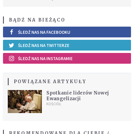
BĄDŹ NA BIEŻĄCO
ŚLEDŹ NAS NA FACEBOOKU
ŚLEDŹ NAS NA TWITTERZE
ŚLEDŹ NAS NA INSTAGRAMIE
POWIĄZANE ARTYKUŁY
Spotkanie liderów Nowej
Ewangelizacji
KOŚCIÓŁ
REKOMENDOWANE DLA CIEBIE /