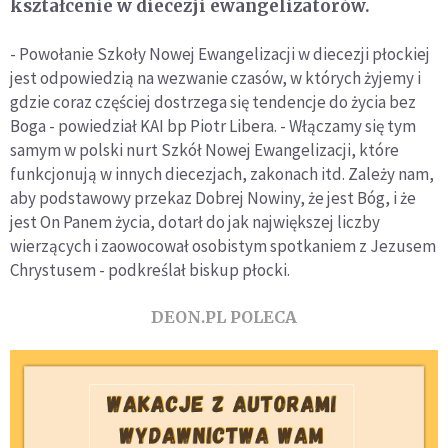
kształcenie w diecezji ewangelizatorów.
- Powołanie Szkoły Nowej Ewangelizacji w diecezji płockiej
jest odpowiedzią na wezwanie czasów, w których żyjemy i
gdzie coraz częściej dostrzega się tendencje do życia bez
Boga - powiedział KAI bp Piotr Libera. - Włączamy się tym
samym w polski nurt Szkół Nowej Ewangelizacji, które
funkcjonują w innych diecezjach, zakonach itd. Zależy nam,
aby podstawowy przekaz Dobrej Nowiny, że jest Bóg, i że
jest On Panem życia, dotarł do jak największej liczby
wierzących i zaowocował osobistym spotkaniem z Jezusem
Chrystusem - podkreślał biskup płocki.
DEON.PL POLECA