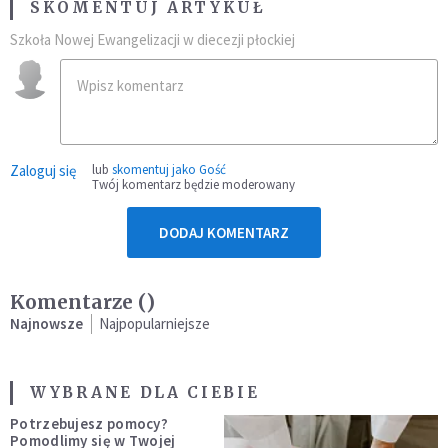
SKOMENTUJ ARTYKUŁ
Szkoła Nowej Ewangelizacji w diecezji płockiej
Zaloguj się
lub
skomentuj jako Gość
Twój komentarz będzie moderowany
DODAJ KOMENTARZ
Komentarze (
)
Najnowsze
Najpopularniejsze
WYBRANE DLA CIEBIE
Potrzebujesz pomocy?
Pomodlimy się w Twojej