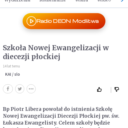
Radio DEON Modlitwa
Szkoła Nowej Ewangelizacji w
diecezji płockiej
14 lat temu
KAI / slo
Bp Piotr Libera powołał do istnienia Szkołę
Nowej Ewangelizacji Diecezji Płockiej pw. św.
Łukasza Ewangelisty. Celem szkoły będzie