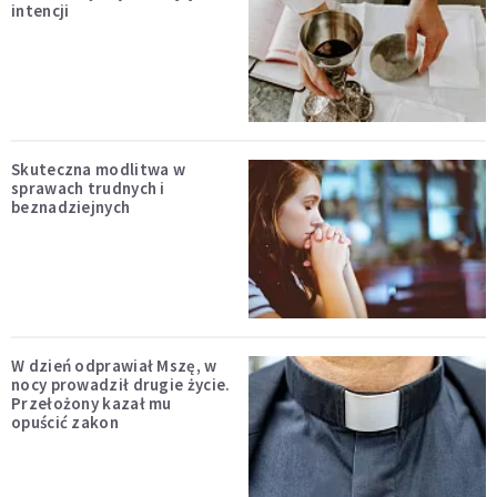
intencji
Skuteczna modlitwa w
sprawach trudnych i
beznadziejnych
W dzień odprawiał Mszę, w
nocy prowadził drugie życie.
Przełożony kazał mu
opuścić zakon