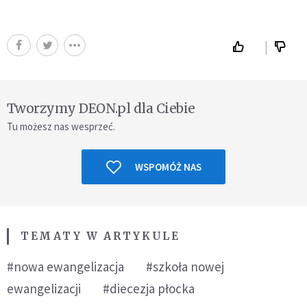
Tworzymy DEON.pl dla Ciebie
Tu możesz nas wesprzeć.
WSPOMÓŻ NAS
TEMATY W ARTYKULE
#nowa ewangelizacja
#szkoła nowej
ewangelizacji
#diecezja płocka