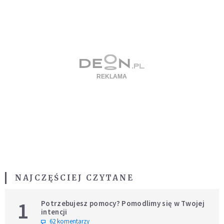
NAJCZĘŚCIEJ CZYTANE
1
Potrzebujesz pomocy? Pomodlimy się w Twojej
intencji
62 komentarzy