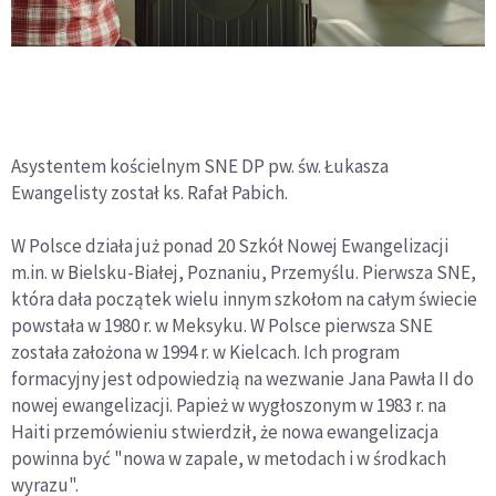
Asystentem kościelnym SNE DP pw. św. Łukasza
Ewangelisty został ks. Rafał Pabich.
W Polsce działa już ponad 20 Szkół Nowej Ewangelizacji
m.in. w Bielsku-Białej, Poznaniu, Przemyślu. Pierwsza SNE,
która dała początek wielu innym szkołom na całym świecie
powstała w 1980 r. w Meksyku. W Polsce pierwsza SNE
została założona w 1994 r. w Kielcach. Ich program
formacyjny jest odpowiedzią na wezwanie Jana Pawła II do
nowej ewangelizacji. Papież w wygłoszonym w 1983 r. na
Haiti przemówieniu stwierdził, że nowa ewangelizacja
powinna być "nowa w zapale, w metodach i w środkach
wyrazu".