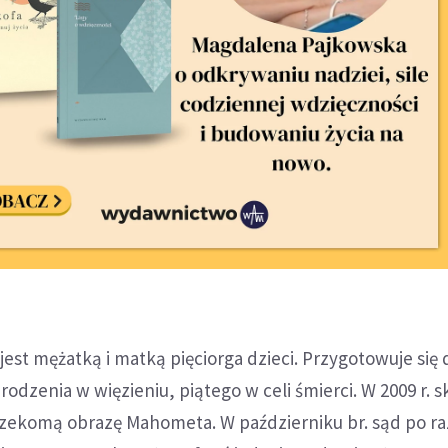
, jest mężatką i matką pięciorga dzieci. Przygotowuje się 
odzenia w więzieniu, piątego w celi śmierci. W 2009 r. s
rzekomą obrazę Mahometa. W październiku br. sąd po ra