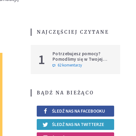
NAJCZĘŚCIEJ CZYTANE
Potrzebujesz pomocy?
1
Pomodlimy się w Twojej
intencji
62 komentarzy
BĄDŹ NA BIEŻĄCO
ŚLEDŹ NAS NA FACEBOOKU
ŚLEDŹ NAS NA TWITTERZE