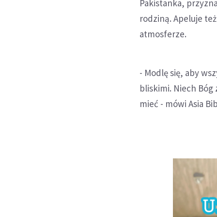
Pakistanka, przyzn
rodziną. Apeluje też
atmosferze.
- Modlę się, aby ws
bliskimi. Niech Bóg
mieć - mówi Asia Bib