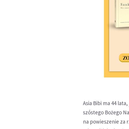
Asia Bibi ma 44 lata
szóstego Bożego Nar
na powieszenie za 