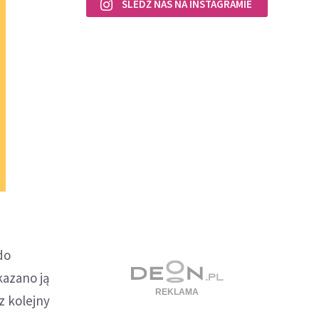
ŚLEDŹ NAS NA INSTAGRAMIE
do
kazano ją
z kolejny