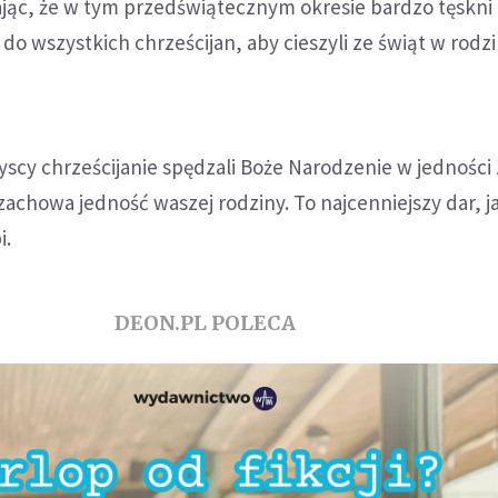
ając, że w tym przedświątecznym okresie bardzo tęskni
 do wszystkich chrześcijan, aby cieszyli ze świąt w rodz
zyscy chrześcijanie spędzali Boże Narodzenie w jedności
 zachowa jedność waszej rodziny. To najcenniejszy dar, 
i.
DEON.PL POLECA