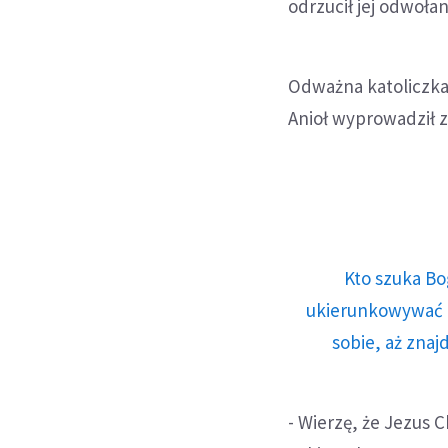
odrzucił jej odwoła
Odważna katoliczka 
Anioł wyprowadził z
Kto szuka Bo
ukierunkowywać n
sobie, aż znaj
- Wierzę, że Jezus 