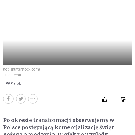
(fot. shutterstock.com)
11 lat temu
PAP / pk
Po okresie transformacji obserwujemy w
Polsce postępującą komercjalizację świąt
Bożego Narodzenia. W efekcie względy