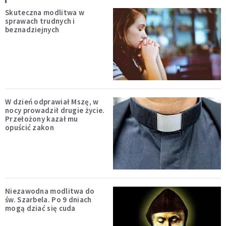
Skuteczna modlitwa w
sprawach trudnych i
beznadziejnych
W dzień odprawiał Mszę, w
nocy prowadził drugie życie.
Przełożony kazał mu
opuścić zakon
Niezawodna modlitwa do
św. Szarbela. Po 9 dniach
mogą dziać się cuda