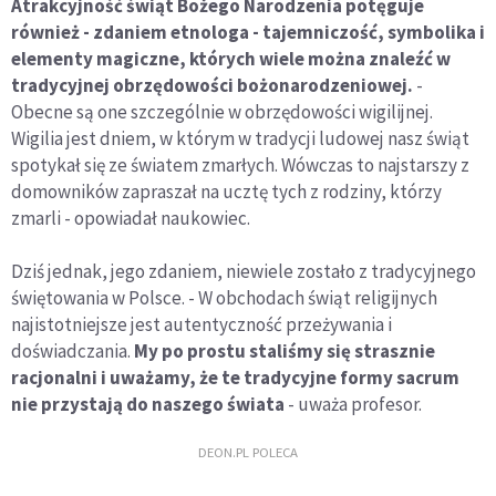
Atrakcyjność świąt Bożego Narodzenia potęguje
również - zdaniem etnologa - tajemniczość, symbolika i
elementy magiczne, których wiele można znaleźć w
tradycyjnej obrzędowości bożonarodzeniowej.
-
Obecne są one szczególnie w obrzędowości wigilijnej.
Wigilia jest dniem, w którym w tradycji ludowej nasz świąt
spotykał się ze światem zmarłych. Wówczas to najstarszy z
domowników zapraszał na ucztę tych z rodziny, którzy
zmarli - opowiadał naukowiec.
Dziś jednak, jego zdaniem, niewiele zostało z tradycyjnego
świętowania w Polsce. - W obchodach świąt religijnych
najistotniejsze jest autentyczność przeżywania i
doświadczania.
My po prostu staliśmy się strasznie
racjonalni i uważamy, że te tradycyjne formy sacrum
nie przystają do naszego świata
- uważa profesor.
DEON.PL POLECA