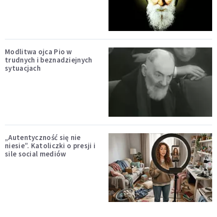
Modlitwa ojca Pio w
trudnych i beznadziejnych
sytuacjach
„Autentyczność się nie
niesie”. Katoliczki o presji i
sile social mediów