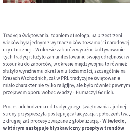
Tradycja świętowania, zdaniem etnologa, na przestrzeni
wieków była jednym z wyznaczników tożsamości narodowej
czy etnicznej. - W okresie zaborów wyraźne kultywowanie
tych tradycji służyło zamanifestowaniu swojej odrębności w
stosunku do zaborców, w okresie międzywojnia to również
służyło wyraźnemu określeniu tożsamości, szczególnie na
Kresach Wschodnich, zaś w PRL tradycyjne świętowanie
miało charakter nie tylko religijny, ale było również pewnym
przejawem oporu wobec władzy - tłumaczył Gerlich.
Proces odchodzenia od tradycyjnego świętowania z jednej
strony przyspieszyła postępująca laicyzacja społeczeństwa,
z drugiej zaś procesy związane z globalizacją. -
W świecie,
w którym następuje błyskawiczny przepływ trendów