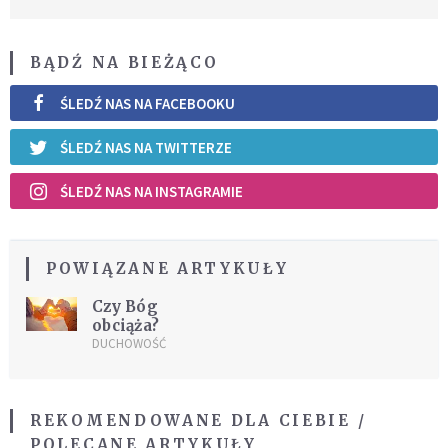
BĄDŹ NA BIEŻĄCO
ŚLEDŹ NAS NA FACEBOOKU
ŚLEDŹ NAS NA TWITTERZE
ŚLEDŹ NAS NA INSTAGRAMIE
POWIĄZANE ARTYKUŁY
Czy Bóg
obciąża?
DUCHOWOŚĆ
REKOMENDOWANE DLA CIEBIE /
POLECANE ARTYKUŁY