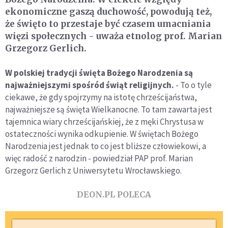
ekonomiczne gaszą duchowość, powodują też,
że święto to przestaje być czasem umacniania
więzi społecznych - uważa etnolog prof. Marian
Grzegorz Gerlich.
W polskiej tradycji święta Bożego Narodzenia są
najważniejszymi spośród świąt religijnych.
- To o tyle
ciekawe, że gdy spojrzymy na istotę chrześcijaństwa,
najważniejsze są święta Wielkanocne. To tam zawarta jest
tajemnica wiary chrześcijańskiej, że z męki Chrystusa w
ostateczności wynika odkupienie. W świętach Bożego
Narodzenia jest jednak to co jest bliższe człowiekowi, a
więc radość z narodzin - powiedział PAP prof. Marian
Grzegorz Gerlich z Uniwersytetu Wrocławskiego.
DEON.PL POLECA