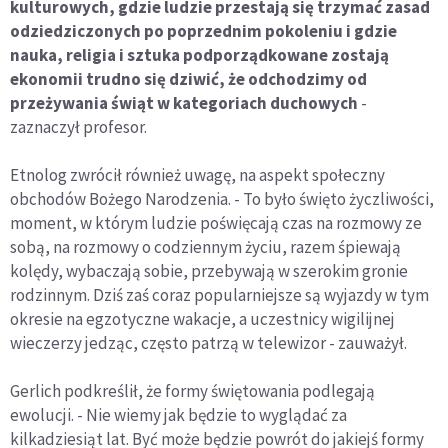
kulturowych, gdzie ludzie przestają się trzymać zasad
odziedziczonych po poprzednim pokoleniu i gdzie
nauka, religia i sztuka podporządkowane zostają
ekonomii trudno się dziwić, że odchodzimy od
przeżywania świąt w kategoriach duchowych
-
zaznaczył profesor.
Etnolog zwrócił również uwagę, na aspekt społeczny
obchodów Bożego Narodzenia. - To było święto życzliwości,
moment, w którym ludzie poświęcają czas na rozmowy ze
sobą, na rozmowy o codziennym życiu, razem śpiewają
kolędy, wybaczają sobie, przebywają w szerokim gronie
rodzinnym. Dziś zaś coraz popularniejsze są wyjazdy w tym
okresie na egzotyczne wakacje, a uczestnicy wigilijnej
wieczerzy jedząc, często patrzą w telewizor - zauważył.
Gerlich podkreślił, że formy świętowania podlegają
ewolucji. - Nie wiemy jak będzie to wyglądać za
kilkadziesiąt lat. Być może będzie powrót do jakiejś formy