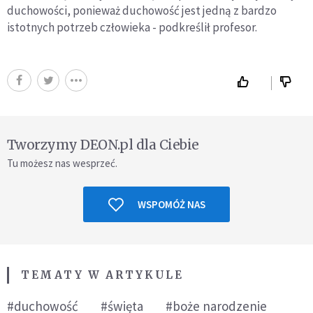
duchowości, ponieważ duchowość jest jedną z bardzo
istotnych potrzeb człowieka - podkreślił profesor.
Tworzymy DEON.pl dla Ciebie
Tu możesz nas wesprzeć.
WSPOMÓŻ NAS
TEMATY W ARTYKULE
#duchowość
#święta
#boże narodzenie