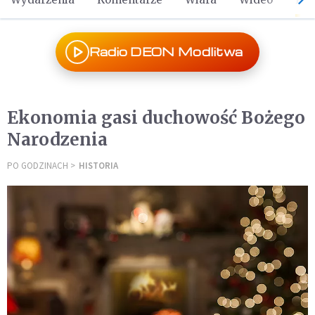
Radio DEON Modlitwa
Ekonomia gasi duchowość Bożego
Narodzenia
PO GODZINACH
HISTORIA