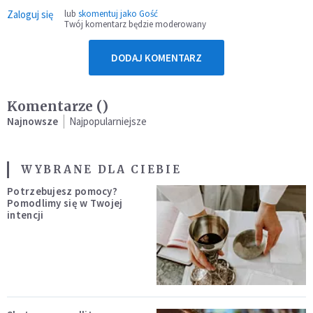
Zaloguj się
lub
skomentuj jako Gość
Twój komentarz będzie moderowany
DODAJ KOMENTARZ
Komentarze (
)
Najnowsze
Najpopularniejsze
WYBRANE DLA CIEBIE
Potrzebujesz pomocy?
Pomodlimy się w Twojej
intencji