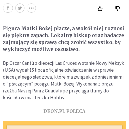
Figura Matki Bożej płacze, a wokół niej roznosi
się piękny zapach. Lokalny biskup oraz badacze
zajmujący się sprawą chcą zrobić wszystko, by
wykluczyć możliwe oszustwo.
Bp Oscar Cantú z diecezji Las Cruces w stanie Nowy Meksyk
(USA) wydał 15 lipca oficjalne oświadczenie w sprawie
diecezjalnego śledztwa, które ma związek z doniesieniami
o "płaczącym" posągu Matki Bożej. Wykonana z brązu
rzeźba Naszej Pani z Guadalupe przyciąga tłumy do
kościoła w miasteczku Hobbs.
DEON.PL POLECA