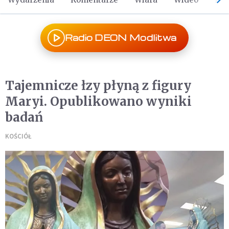
Radio DEON Modlitwa
Tajemnicze łzy płyną z figury
Maryi. Opublikowano wyniki
badań
KOŚCIÓŁ