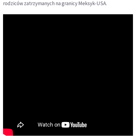
rodziców zatrzymanych na granicy Meksyk-USA.