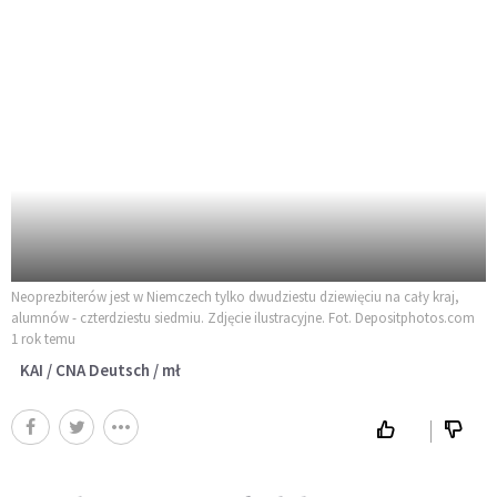
Neoprezbiterów jest w Niemczech tylko dwudziestu dziewięciu na cały kraj,
alumnów - czterdziestu siedmiu. Zdjęcie ilustracyjne. Fot. Depositphotos.com
1 rok temu
KAI / CNA Deutsch / mł