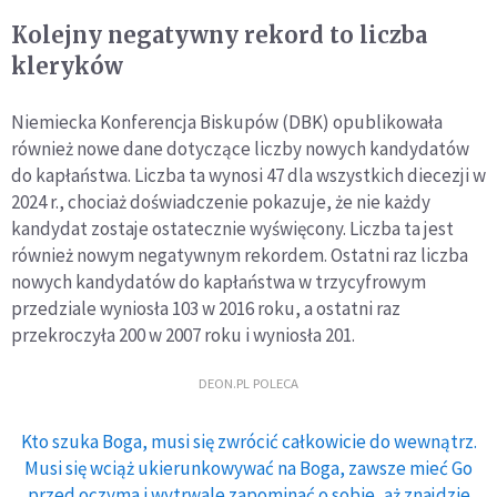
Kolejny negatywny rekord to liczba
kleryków
Niemiecka Konferencja Biskupów (DBK) opublikowała
również nowe dane dotyczące liczby nowych kandydatów
do kapłaństwa. Liczba ta wynosi 47 dla wszystkich diecezji w
2024 r., chociaż doświadczenie pokazuje, że nie każdy
kandydat zostaje ostatecznie wyświęcony. Liczba ta jest
również nowym negatywnym rekordem. Ostatni raz liczba
nowych kandydatów do kapłaństwa w trzycyfrowym
przedziale wyniosła 103 w 2016 roku, a ostatni raz
przekroczyła 200 w 2007 roku i wyniosła 201.
DEON.PL POLECA
Kto szuka Boga, musi się zwrócić całkowicie do wewnątrz.
Musi się wciąż ukierunkowywać na Boga, zawsze mieć Go
przed oczyma i wytrwale zapominać o sobie, aż znajdzie