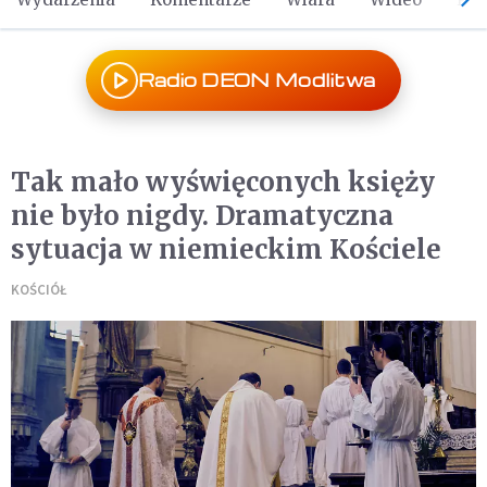
Radio DEON Modlitwa
Tak mało wyświęconych księży
nie było nigdy. Dramatyczna
sytuacja w niemieckim Kościele
KOŚCIÓŁ