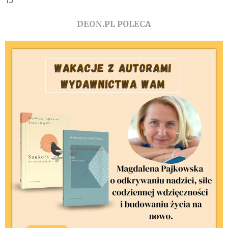
75.
DEON.PL POLECA