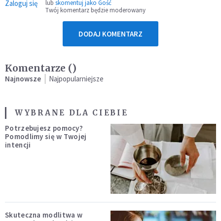
Zaloguj się
lub
skomentuj jako Gość
Twój komentarz będzie moderowany
DODAJ KOMENTARZ
Komentarze (
)
Najnowsze
Najpopularniejsze
WYBRANE DLA CIEBIE
Potrzebujesz pomocy?
Pomodlimy się w Twojej
intencji
Skuteczna modlitwa w