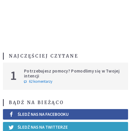
NAJCZĘŚCIEJ CZYTANE
1
Potrzebujesz pomocy? Pomodlimy się w Twojej
intencji
62 komentarzy
BĄDŹ NA BIEŻĄCO
ŚLEDŹ NAS NA FACEBOOKU
ŚLEDŹ NAS NA TWITTERZE