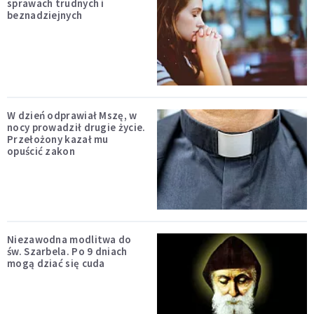
sprawach trudnych i
beznadziejnych
W dzień odprawiał Mszę, w
nocy prowadził drugie życie.
Przełożony kazał mu
opuścić zakon
Niezawodna modlitwa do
św. Szarbela. Po 9 dniach
mogą dziać się cuda