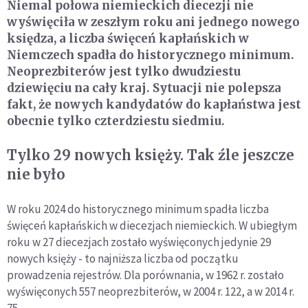
Niemal połowa niemieckich diecezji nie
wyświęciła w zeszłym roku ani jednego nowego
księdza, a liczba święceń kapłańskich w
Niemczech spadła do historycznego minimum.
Neoprezbiterów jest tylko dwudziestu
dziewięciu na cały kraj. Sytuacji nie polepsza
fakt, że nowych kandydatów do kapłaństwa jest
obecnie tylko czterdziestu siedmiu.
Tylko 29 nowych księży. Tak źle jeszcze
nie było
W roku 2024 do historycznego minimum spadła liczba
święceń kapłańskich w diecezjach niemieckich. W ubiegłym
roku w 27 diecezjach zostało wyświęconych jedynie 29
nowych księży - to najniższa liczba od początku
prowadzenia rejestrów. Dla porównania, w 1962 r. zostało
wyświęconych 557 neoprezbiterów, w 2004 r. 122, a w 2014 r.