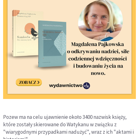
Pozew ma na celu ujawnienie około 3400 nazwisk księży,
które zostały skierowane do Watykanu w związku z
"wiarygodnymi przypadkami nadużyć", wraz z ich "aktami i