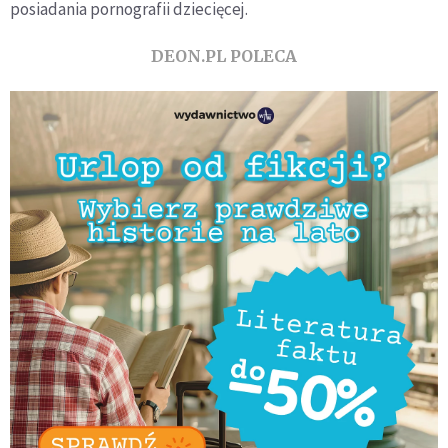
posiadania pornografii dziecięcej.
DEON.PL POLECA