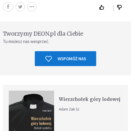
Tworzymy DEON.pl dla Ciebie
Tu możesz nas wesprzeć.
WSPOMÓŻ NAS
Wierzchołek góry lodowej
Adam Żak SJ