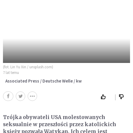
(fot. Lin Yu Xin / unsplash.com)
7 lat temu
Associated Press / Deutsche Welle / kw
Trójka obywateli USA molestowanych
seksualnie w przeszłości przez katolickich
księży pozwała Watykan. Ich celem jest