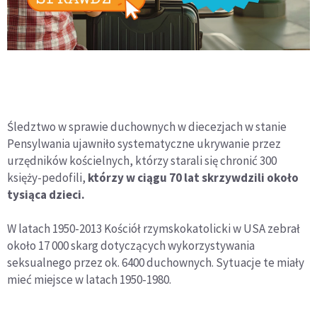
Śledztwo w sprawie duchownych w diecezjach w stanie
Pensylwania ujawniło systematyczne ukrywanie przez
urzędników kościelnych, którzy starali się chronić 300
księży-pedofili,
którzy w ciągu 70 lat skrzywdzili około
tysiąca dzieci.
W latach 1950-2013 Kościół rzymskokatolicki w USA zebrał
około 17 000 skarg dotyczących wykorzystywania
seksualnego przez ok. 6400 duchownych. Sytuacje te miały
mieć miejsce w latach 1950-1980.