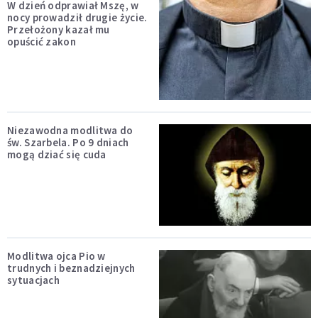
W dzień odprawiał Mszę, w
nocy prowadził drugie życie.
Przełożony kazał mu
opuścić zakon
Niezawodna modlitwa do
św. Szarbela. Po 9 dniach
mogą dziać się cuda
Modlitwa ojca Pio w
trudnych i beznadziejnych
sytuacjach