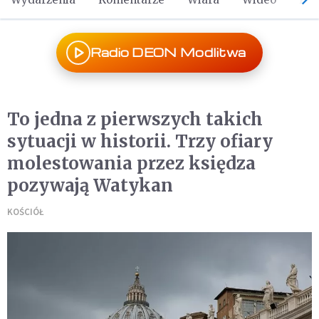
Radio DEON Modlitwa
To jedna z pierwszych takich
sytuacji w historii. Trzy ofiary
molestowania przez księdza
pozywają Watykan
KOŚCIÓŁ