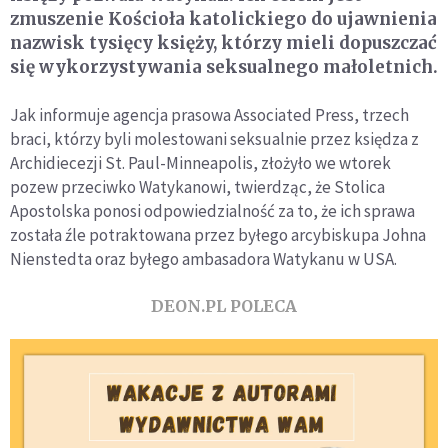
zmuszenie Kościoła katolickiego do ujawnienia
nazwisk tysięcy księży, którzy mieli dopuszczać
się wykorzystywania seksualnego małoletnich.
Jak informuje agencja prasowa Associated Press, trzech
braci, którzy byli molestowani seksualnie przez księdza z
Archidiecezji St. Paul-Minneapolis, złożyło we wtorek
pozew przeciwko Watykanowi, twierdząc, że Stolica
Apostolska ponosi odpowiedzialność za to, że ich sprawa
została źle potraktowana przez byłego arcybiskupa Johna
Nienstedta oraz byłego ambasadora Watykanu w USA.
DEON.PL POLECA