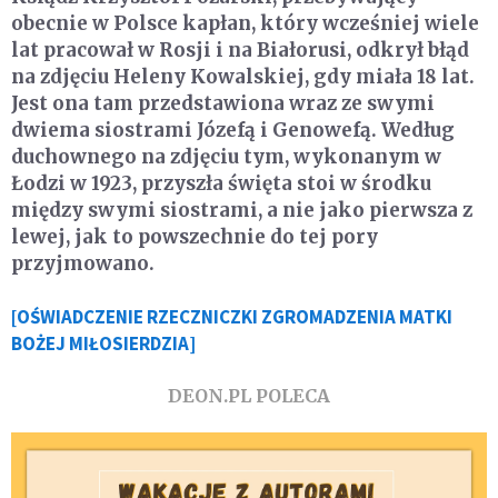
obecnie w Polsce kapłan, który wcześniej wiele
lat pracował w Rosji i na Białorusi, odkrył błąd
na zdjęciu Heleny Kowalskiej, gdy miała 18 lat.
Jest ona tam przedstawiona wraz ze swymi
dwiema siostrami Józefą i Genowefą. Według
duchownego na zdjęciu tym, wykonanym w
Łodzi w 1923, przyszła święta stoi w środku
między swymi siostrami, a nie jako pierwsza z
lewej, jak to powszechnie do tej pory
przyjmowano.
[OŚWIADCZENIE RZECZNICZKI ZGROMADZENIA MATKI
BOŻEJ MIŁOSIERDZIA]
DEON.PL POLECA