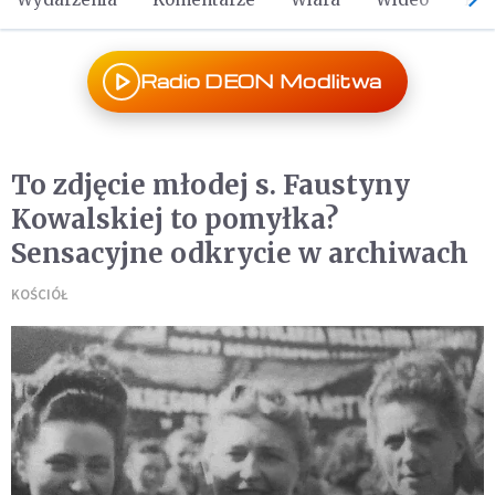
Radio DEON Modlitwa
To zdjęcie młodej s. Faustyny
Kowalskiej to pomyłka?
Sensacyjne odkrycie w archiwach
KOŚCIÓŁ