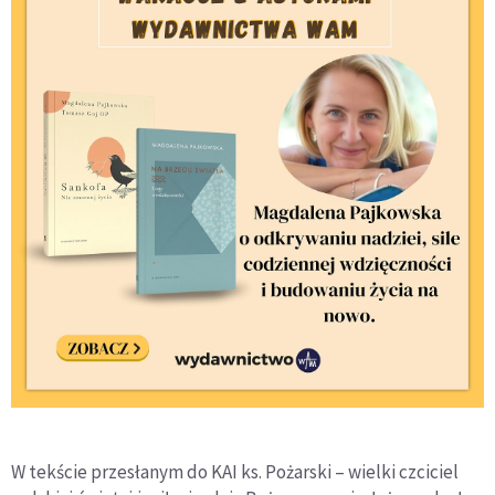
W tekście przesłanym do KAI ks. Pożarski – wielki czciciel