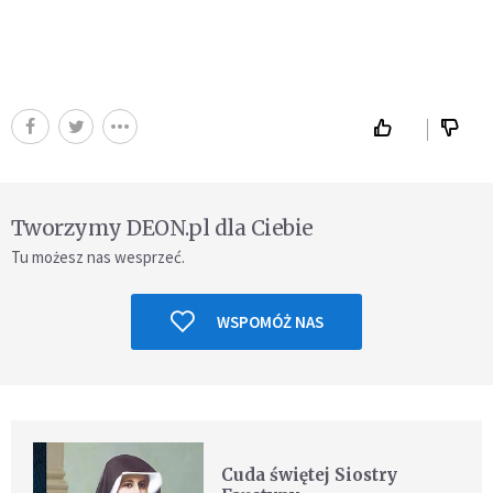
Tworzymy DEON.pl dla Ciebie
Tu możesz nas wesprzeć.
WSPOMÓŻ NAS
Cuda świętej Siostry