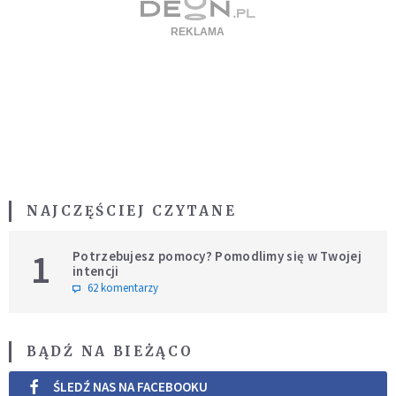
NAJCZĘŚCIEJ CZYTANE
1
Potrzebujesz pomocy? Pomodlimy się w Twojej
intencji
62 komentarzy
BĄDŹ NA BIEŻĄCO
ŚLEDŹ NAS NA FACEBOOKU