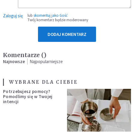
Zaloguj się
lub
skomentuj jako Gość
Twój komentarz będzie moderowany
DODAJ KOMENTARZ
Komentarze (
)
Najnowsze
Najpopularniejsze
WYBRANE DLA CIEBIE
Potrzebujesz pomocy?
Pomodlimy się w Twojej
intencji