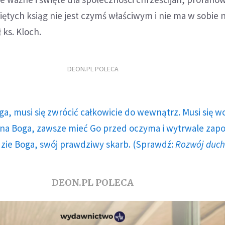
iętych ksiąg nie jest czymś właściwym i nie ma w sobie n
 ks. Kloch.
DEON.PL POLECA
ga, musi się zwrócić całkowicie do wewnątrz. Musi się w
a Boga, zawsze mieć Go przed oczyma i wytrwale zap
dzie Boga, swój prawdziwy skarb. (Sprawdź:
Rozwój duc
DEON.PL POLECA