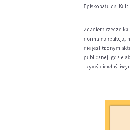
Episkopatu ds. Kult
Zdaniem rzecznika E
normalna reakcja, n
nie jest żadnym ak
publicznej, gdzie a
czymś niewłaściwym.