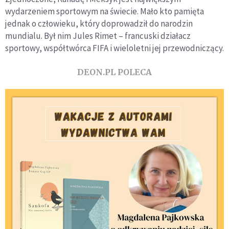
wydarzeniem sportowym na świecie. Mało kto pamięta
jednak o człowieku, który doprowadził do narodzin
mundialu. Był nim Jules Rimet – francuski działacz
sportowy, współtwórca FIFA i wieloletni jej przewodniczący.
DEON.PL POLECA