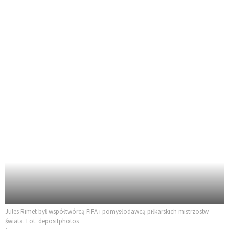
Jules Rimet był współtwórcą FIFA i pomysłodawcą piłkarskich mistrzostw
świata. Fot. depositphotos