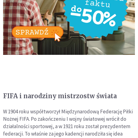
FIFA i narodziny mistrzostw świata
W 1904 roku współtworzył Międzynarodową Federację Piłki
Nożnej FIFA. Po zakończeniu I wojny światowej wrócił do
działalności sportowej, a w 1921 roku został prezydentem
federacji. To właśnie za jego kadencji narodziła się idea