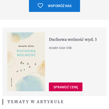
WSPOMÓŻ NAS
Duchowa wolność wyd. 3
Anselm Grün OSB
SPRAWDŹ CENĘ
TEMATY W ARTYKULE