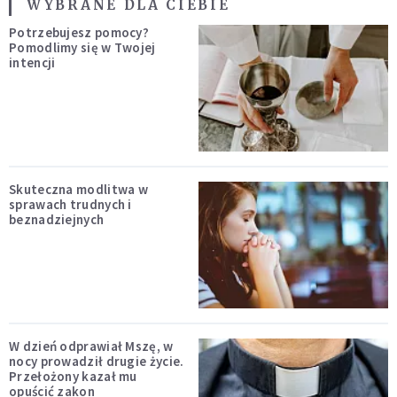
WYBRANE DLA CIEBIE
Potrzebujesz pomocy?
Pomodlimy się w Twojej
intencji
Skuteczna modlitwa w
sprawach trudnych i
beznadziejnych
W dzień odprawiał Mszę, w
nocy prowadził drugie życie.
Przełożony kazał mu
opuścić zakon