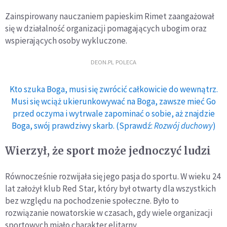
Zainspirowany nauczaniem papieskim Rimet zaangażował
się w działalność organizacji pomagających ubogim oraz
wspierających osoby wykluczone.
DEON.PL POLECA
Kto szuka Boga, musi się zwrócić całkowicie do wewnątrz.
Musi się wciąż ukierunkowywać na Boga, zawsze mieć Go
przed oczyma i wytrwale zapominać o sobie, aż znajdzie
Boga, swój prawdziwy skarb. (Sprawdź:
Rozwój duchowy
)
Wierzył, że sport może jednoczyć ludzi
Równocześnie rozwijała się jego pasja do sportu. W wieku 24
lat założył klub Red Star, który był otwarty dla wszystkich
bez względu na pochodzenie społeczne. Było to
rozwiązanie nowatorskie w czasach, gdy wiele organizacji
sportowych miało charakter elitarny.