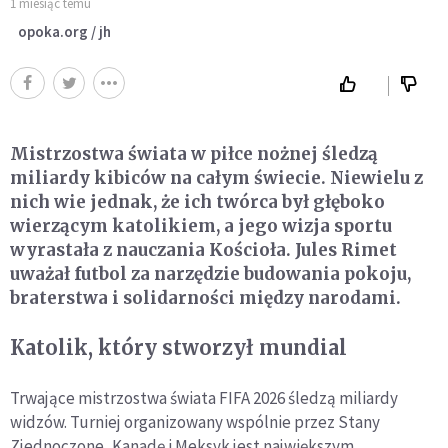
1 miesiąc temu
opoka.org / jh
Mistrzostwa świata w piłce nożnej śledzą
miliardy kibiców na całym świecie. Niewielu z
nich wie jednak, że ich twórca był głęboko
wierzącym katolikiem, a jego wizja sportu
wyrastała z nauczania Kościoła. Jules Rimet
uważał futbol za narzędzie budowania pokoju,
braterstwa i solidarności między narodami.
Katolik, który stworzył mundial
Trwające mistrzostwa świata FIFA 2026 śledzą miliardy
widzów. Turniej organizowany wspólnie przez Stany
Zjednoczone, Kanadę i Meksyk jest największym