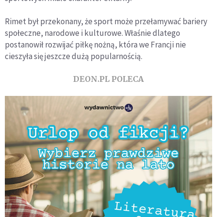
Rimet był przekonany, że sport może przełamywać bariery
społeczne, narodowe i kulturowe. Właśnie dlatego
postanowił rozwijać piłkę nożną, która we Francji nie
cieszyła się jeszcze dużą popularnością.
DEON.PL POLECA