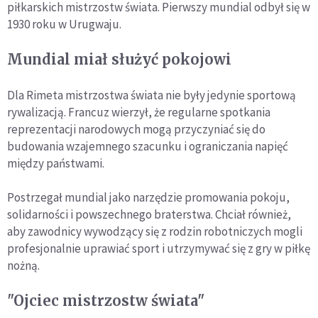
piłkarskich mistrzostw świata. Pierwszy mundial odbył się w
1930 roku w Urugwaju.
Mundial miał służyć pokojowi
Dla Rimeta mistrzostwa świata nie były jedynie sportową
rywalizacją. Francuz wierzył, że regularne spotkania
reprezentacji narodowych mogą przyczyniać się do
budowania wzajemnego szacunku i ograniczania napięć
między państwami.
Postrzegał mundial jako narzędzie promowania pokoju,
solidarności i powszechnego braterstwa. Chciał również,
aby zawodnicy wywodzący się z rodzin robotniczych mogli
profesjonalnie uprawiać sport i utrzymywać się z gry w piłkę
nożną.
"Ojciec mistrzostw świata"