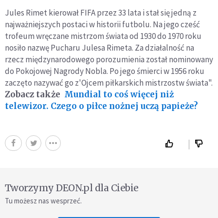
Jules Rimet kierował FIFA przez 33 lata i stał się jedną z
najważniejszych postaci w historii futbolu. Na jego cześć
trofeum wręczane mistrzom świata od 1930 do 1970 roku
nosiło nazwę Pucharu Julesa Rimeta. Za działalność na
rzecz międzynarodowego porozumienia został nominowany
do Pokojowej Nagrody Nobla. Po jego śmierci w 1956 roku
zaczęto nazywać go z'Ojcem piłkarskich mistrzostw świata".
Zobacz także
Mundial to coś więcej niż
telewizor. Czego o piłce nożnej uczą papieże?
Tworzymy DEON.pl dla Ciebie
Tu możesz nas wesprzeć.