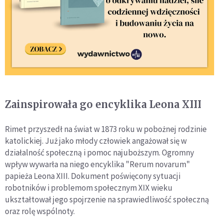
Zainspirowała go encyklika Leona XIII
Rimet przyszedł na świat w 1873 roku w pobożnej rodzinie
katolickiej. Już jako młody człowiek angażował się w
działalność społeczną i pomoc najuboższym. Ogromny
wpływ wywarła na niego encyklika "Rerum novarum"
papieża Leona XIII. Dokument poświęcony sytuacji
robotników i problemom społecznym XIX wieku
ukształtował jego spojrzenie na sprawiedliwość społeczną
oraz rolę wspólnoty.