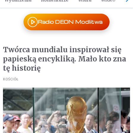
Radio DEON Modlitwa
Twórca mundialu inspirował się
papieską encykliką. Mało kto zna
tę historię
KOŚCIÓŁ