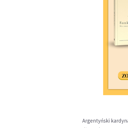
Argentyński kardyna