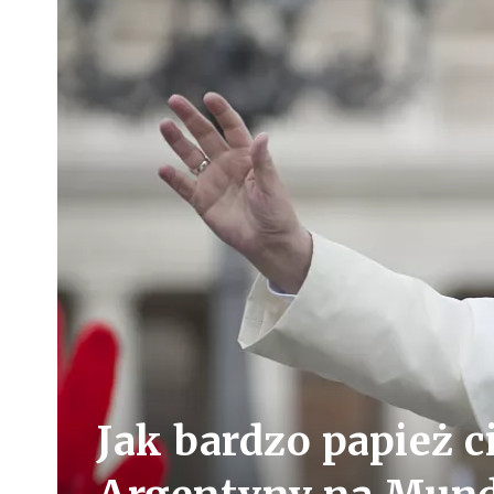
Jak bardzo papież c