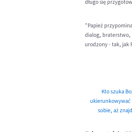
długo się przygotow
"Papież przypomina
dialog, braterstwo,
urodzony - tak, jak 
Kto szuka Bo
ukierunkowywać n
sobie, aż znaj