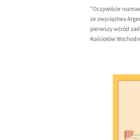
"Oczywiście rozmaw
ze zwycięstwa Argen
pierwszy wśród zad
Kościołów Wschodnic