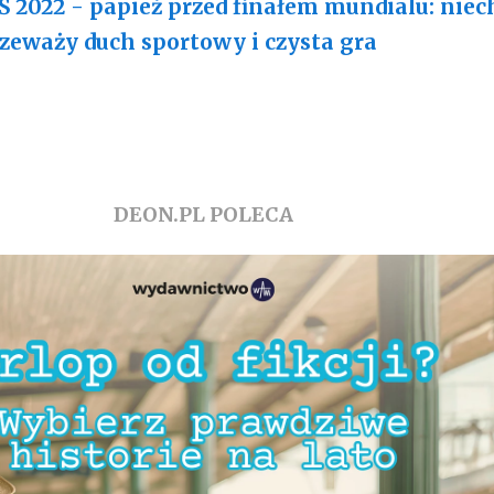
 2022 - papież przed finałem mundialu: niec
zeważy duch sportowy i czysta gra
DEON.PL POLECA