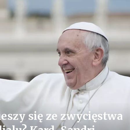
ieszy się ze zwycięstwa