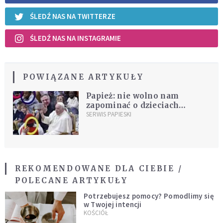
ŚLEDŹ NAS NA TWITTERZE
ŚLEDŹ NAS NA INSTAGRAMIE
POWIĄZANE ARTYKUŁY
Papież: nie wolno nam
zapominać o dzieciach
Ukrainy
SERWIS PAPIESKI
REKOMENDOWANE DLA CIEBIE /
POLECANE ARTYKUŁY
Potrzebujesz pomocy? Pomodlimy się
w Twojej intencji
KOŚCIÓŁ