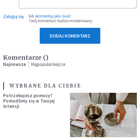
Zaloguj się
lub
skomentuj jako Gość
Twój komentarz będzie moderowany
DODAJ KOMENTARZ
Komentarze (
)
Najnowsze
Najpopularniejsze
WYBRANE DLA CIEBIE
Potrzebujesz pomocy?
Pomodlimy się w Twojej
intencji