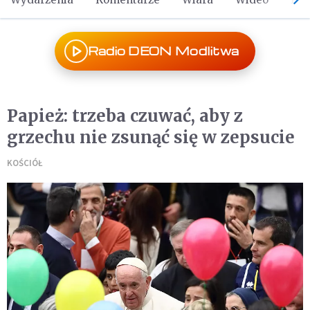
Radio DEON Modlitwa
Papież: trzeba czuwać, aby z
grzechu nie zsunąć się w zepsucie
KOŚCIÓŁ