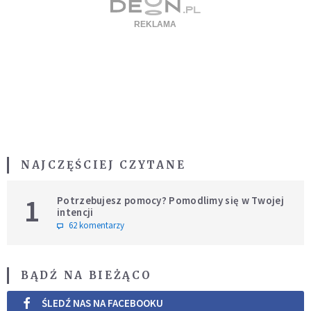
NAJCZĘŚCIEJ CZYTANE
1
Potrzebujesz pomocy? Pomodlimy się w Twojej
intencji
62 komentarzy
BĄDŹ NA BIEŻĄCO
ŚLEDŹ NAS NA FACEBOOKU