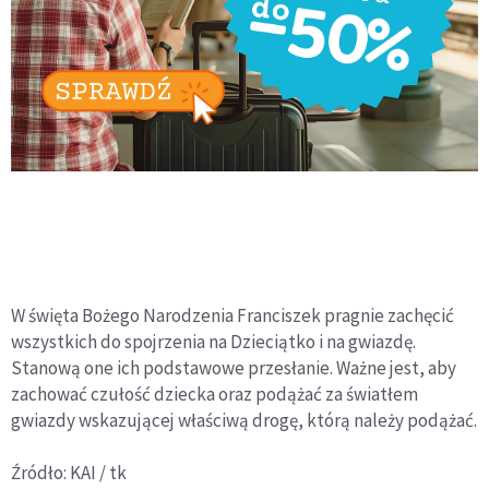
W święta Bożego Narodzenia Franciszek pragnie zachęcić
wszystkich do spojrzenia na Dzieciątko i na gwiazdę.
Stanową one ich podstawowe przesłanie. Ważne jest, aby
zachować czułość dziecka oraz podążać za światłem
gwiazdy wskazującej właściwą drogę, którą należy podążać.
Źródło: KAI / tk