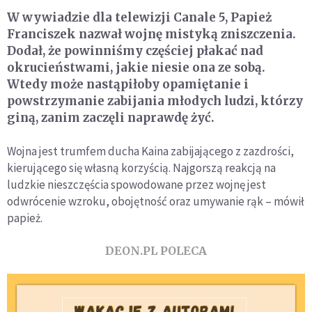
W wywiadzie dla telewizji Canale 5, Papież
Franciszek nazwał wojnę mistyką zniszczenia.
Dodał, że powinniśmy częściej płakać nad
okrucieństwami, jakie niesie ona ze sobą.
Wtedy może nastąpiłoby opamiętanie i
powstrzymanie zabijania młodych ludzi, którzy
giną, zanim zaczęli naprawdę żyć.
Wojna jest trumfem ducha Kaina zabijającego z zazdrości,
kierującego się własną korzyścią. Najgorszą reakcją na
ludzkie nieszczęścia spowodowane przez wojnę jest
odwrócenie wzroku, obojętność oraz umywanie rąk – mówił
papież.
DEON.PL POLECA