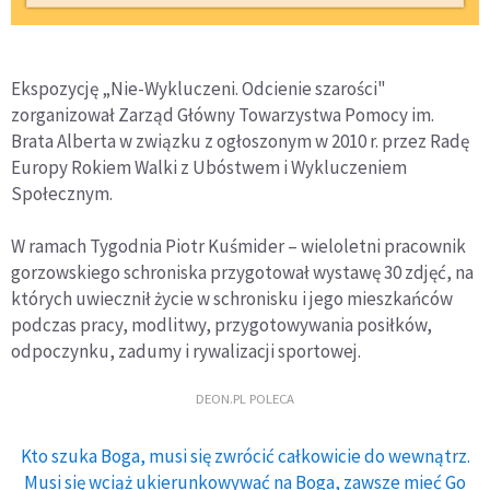
Ekspozycję „Nie-Wykluczeni. Odcienie szarości"
zorganizował Zarząd Główny Towarzystwa Pomocy im.
Brata Alberta w związku z ogłoszonym w 2010 r. przez Radę
Europy Rokiem Walki z Ubóstwem i Wykluczeniem
Społecznym.
W ramach Tygodnia Piotr Kuśmider – wieloletni pracownik
gorzowskiego schroniska przygotował wystawę 30 zdjęć, na
których uwiecznił życie w schronisku i jego mieszkańców
podczas pracy, modlitwy, przygotowywania posiłków,
odpoczynku, zadumy i rywalizacji sportowej.
DEON.PL POLECA
Kto szuka Boga, musi się zwrócić całkowicie do wewnątrz.
Musi się wciąż ukierunkowywać na Boga, zawsze mieć Go