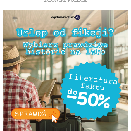
DEON.PL POLECA