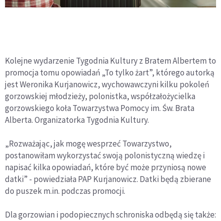
Kolejne wydarzenie Tygodnia Kultury z Bratem Albertem to
promocja tomu opowiadań „To tylko żart”, którego autorką
jest Weronika Kurjanowicz, wychowawczyni kilku pokoleń
gorzowskiej młodzieży, polonistka, współzałożycielka
gorzowskiego koła Towarzystwa Pomocy im. Św. Brata
Alberta. Organizatorka Tygodnia Kultury.
„Rozważając, jak mogę wesprzeć Towarzystwo,
postanowiłam wykorzystać swoją polonistyczną wiedzę i
napisać kilka opowiadań, które być może przyniosą nowe
datki” - powiedziała PAP Kurjanowicz. Datki będą zbierane
do puszek m.in. podczas promocji.
Dla gorzowian i podopiecznych schroniska odbędą się także: