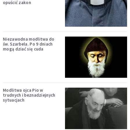
opuścić zakon
Niezawodna modlitwa do
św. Szarbela. Po 9 dniach
mogą dziać się cuda
Modlitwa ojca Pio w
trudnych i beznadziejnych
sytuacjach