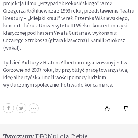
projekcja filmu „Przypadek Pekosińskiego” w reż.
Grzegorza Królikiewicza z 1993 roku, przedstawienie Teatru
Kreatury – „Miejski kraul” w reż. Przemka Wiśniewskiego,
koncert chóru z Uniwersytetu III Wieku, koncert muzyki
klasycznej pod hasłem Viva la Guitarra w wykonaniu:
Cezarego Strokosza (gitara klasyczna) i Kamili Strokosz
(wokal).
Tydzień Kultury z Bratem Albertem organizowany jest w
Gorzowie od 2007 roku, by przybliżyć pracę towarzystwa,
ideę albertyńską i możliwości pomocy ludziom
wykluczonym społecznie. Potrwa do końca marca.
Tworzymy DEON.pl dla Ciebie