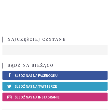
NAJCZĘŚCIEJ CZYTANE
BĄDŹ NA BIEŻĄCO
ŚLEDŹ NAS NA FACEBOOKU
ŚLEDŹ NAS NA TWITTERZE
ŚLEDŹ NAS NA INSTAGRAMIE