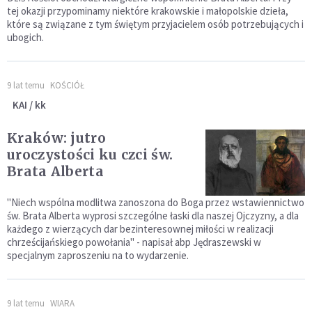
tej okazji przypominamy niektóre krakowskie i małopolskie dzieła,
które są związane z tym świętym przyjacielem osób potrzebujących i
ubogich.
9 lat temu
KOŚCIÓŁ
KAI / kk
Kraków: jutro
uroczystości ku czci św.
Brata Alberta
"Niech wspólna modlitwa zanoszona do Boga przez wstawiennictwo
św. Brata Alberta wyprosi szczególne łaski dla naszej Ojczyzny, a dla
każdego z wierzących dar bezinteresownej miłości w realizacji
chrześcijańskiego powołania" - napisał abp Jędraszewski w
specjalnym zaproszeniu na to wydarzenie.
9 lat temu
WIARA