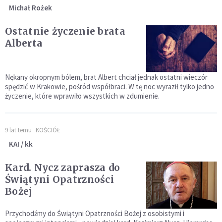
Michał Rożek
Ostatnie życzenie brata
Alberta
Nękany okropnym bólem, brat Albert chciał jednak ostatni wieczór
spędzić w Krakowie, pośród współbraci. W tę noc wyraził tylko jedno
życzenie, które wprawiło wszystkich w zdumienie.
9 lat temu
KOŚCIÓŁ
KAI / kk
Kard. Nycz zaprasza do
Świątyni Opatrzności
Bożej
Przychodźmy do Świątyni Opatrzności Bożej z osobistymi i