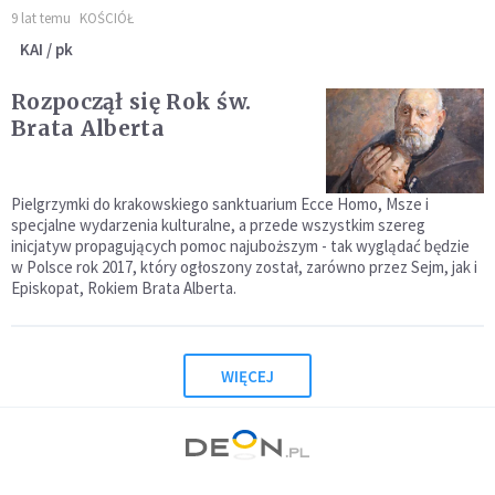
9 lat temu
KOŚCIÓŁ
KAI / pk
Rozpoczął się Rok św.
Brata Alberta
Pielgrzymki do krakowskiego sanktuarium Ecce Homo, Msze i
specjalne wydarzenia kulturalne, a przede wszystkim szereg
inicjatyw propagujących pomoc najuboższym - tak wyglądać będzie
w Polsce rok 2017, który ogłoszony został, zarówno przez Sejm, jak i
Episkopat, Rokiem Brata Alberta.
WIĘCEJ