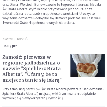
oraz Diana i Wojciech Bonowiczowie to tegoroczni laureaci Medalu
św. Brata Alberta. Wyróżnienie przyznawane jest od 1997 r. za
działalność na rzecz osób z niepełnosprawnościami. Uroczyste
wręczenie odznaczeń odbędzie się 18 marca podczas XIX Festiwalu
Twórczości Osób Niepełnosprawnych Albertiana.
7 lat temu
KOŚCIÓŁ
KAI / pch
Zamość: pierwsza w
regionie jadłodzielnia o
nazwie "Spichlerz Brata
Alberta". "Ufamy, że to
miejsce stanie się iskrą"
Przy zamojskiej parafii pw. św. Brata Alberta powstała "Jadłodzielnia -
Spichlerz Brata Alberta", miejsce, w którym można nieodpłatnie
wymienić się niewykorzystaną żywnością.