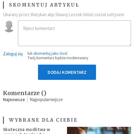
SKOMENTUJ ARTYKUŁ
Ukarany przez Watykan abp Sławoj Leszek Głódź został sołtysem
Zaloguj się
lub
skomentuj jako Gość
Twój komentarz będzie moderowany
DODAJ KOMENTARZ
Komentarze (
)
Najnowsze
Najpopularniejsze
WYBRANE DLA CIEBIE
Skuteczna modlitwa w