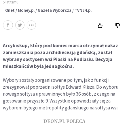
5 lat temu
Onet / Money.pl / Gazeta Wyborcza / TVN24.pl
Arcybiskup, który pod koniec marca otrzymał nakaz
zamieszkania poza archidiecezją gdańską, został
wybrany sołtysem wsi Piaski na Podlasiu. Decyzja
mieszkańców była jednogłośna.
Wybory zostały zorganizowane po tym, jak z funkcji
zrezygnował poprzedni sołtys Edward Klisza. Do wyboru
nowego sołtysa uprawnionych było 36 osób, z czego na
głosowanie przyszło 9. Wszystkie opowiedziały się za
wyborem byłego metropolity gdańskiego na sołtysa wsi.
DEON.PL POLECA