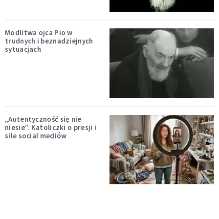
Modlitwa ojca Pio w
trudnych i beznadziejnych
sytuacjach
„Autentyczność się nie
niesie”. Katoliczki o presji i
sile social mediów