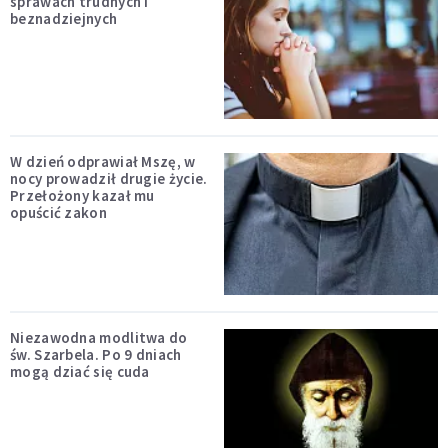
sprawach trudnych i
beznadziejnych
W dzień odprawiał Mszę, w
nocy prowadził drugie życie.
Przełożony kazał mu
opuścić zakon
Niezawodna modlitwa do
św. Szarbela. Po 9 dniach
mogą dziać się cuda