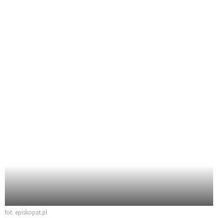
fot. episkopat.pl