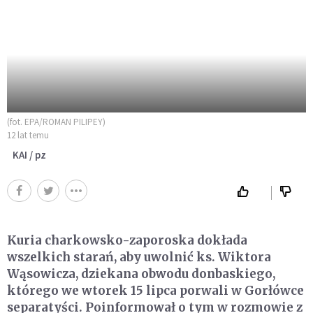
(fot. EPA/ROMAN PILIPEY)
12 lat temu
KAI / pz
Kuria charkowsko-zaporoska dokłada
wszelkich starań, aby uwolnić ks. Wiktora
Wąsowicza, dziekana obwodu donbaskiego,
którego we wtorek 15 lipca porwali w Gorłówce
separatyści. Poinformował o tym w rozmowie z