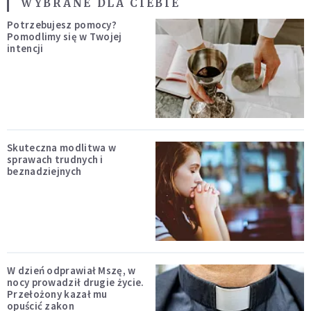
WYBRANE DLA CIEBIE
Potrzebujesz pomocy?
Pomodlimy się w Twojej
intencji
Skuteczna modlitwa w
sprawach trudnych i
beznadziejnych
W dzień odprawiał Mszę, w
nocy prowadził drugie życie.
Przełożony kazał mu
opuścić zakon