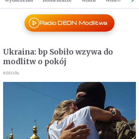
Radio DEON Modlitwa
Ukraina: bp Sobiło wzywa do
modlitw o pokój
KOŚCIÓŁ