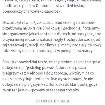
modlitwę o pokój w Donbasie" - stwierdził biskup
pomocniczy charkowsko-zaporoski.
Oświadczył również, że dzieci, młodzież z tych terenów
przebywają na Ukrainie Środkowej i Zachodniej. "Staramy
się organizować jakieś spotkania dla nich, odpoczynek, aby
przynajmniej w czasie wakacji mogły trochę oderwać się od
tej stresowej sytuacji. Modlimy się, mamy nadzieję, że nowy
rok szkolny dzieci rozpoczną już w pokoju" - zaznaczył.
Biskup zapowiedział także, że na przełomie lipca i sierpnia
odbędzie się, "jeśli Bóg pozwoli", doroczna piesza
pielgrzymka z Melitopola do Zaporoża, w którym na co
dzień on rezyduje. Jednocześnie wyraził obawę, że nie
odbędzie się pielgrzymka z Doniecka do Mariupola, gdyż
rejon ten jest okupowany przez separatystów.
DEON.PL POLECA