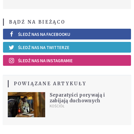
BĄDŹ NA BIEŻĄCO
ŚLEDŹ NAS NA FACEBOOKU
ŚLEDŹ NAS NA TWITTERZE
ŚLEDŹ NAS NA INSTAGRAMIE
POWIĄZANE ARTYKUŁY
Separatyści porywają i
zabijają duchownych
KOŚCIÓŁ