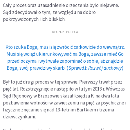
Cały proces oraz uzasadnienie orzeczenia było niejawne.
Sąd zdecydował o tym, ze względu na dobro
pokrzywdzonych i ich bliskich.
DEON.PL POLECA
Kto szuka Boga, musi się zwrócić całkowicie do wewnątrz.
Musi się wciąż ukierunkowywać na Boga, zawsze mieć Go
przed oczyma i wytrwale zapominać o sobie, aż znajdzie
Boga, swój prawdziwy skarb. (Sprawdź:
Rozwój duchowy
)
Był to już drugi proces w tej sprawie. Pierwszy trwał przez
pięć lat. Rozstrzygnięcie nastąpiło w lutym 2013 r. Wówczas
Sąd Rejonowy w Brzozowie skazał księdza K. na dwa lata
pozbawienia wolności w zawieszeniu na pięć za psychiczne i
fizyczne znęcanie się nad 13-letnim Bartkiem i trzema
dziewczynkami.