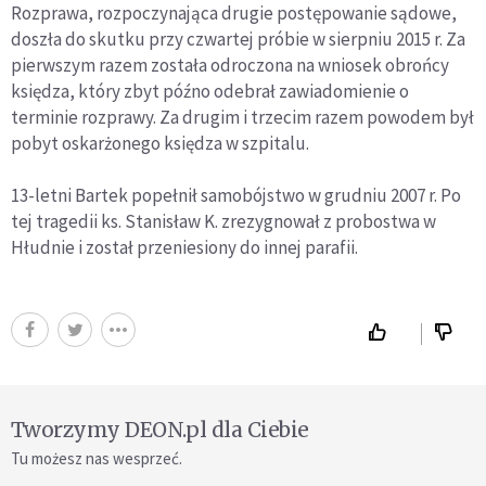
Rozprawa, rozpoczynająca drugie postępowanie sądowe,
doszła do skutku przy czwartej próbie w sierpniu 2015 r. Za
pierwszym razem została odroczona na wniosek obrońcy
księdza, który zbyt późno odebrał zawiadomienie o
terminie rozprawy. Za drugim i trzecim razem powodem był
pobyt oskarżonego księdza w szpitalu.
13-letni Bartek popełnił samobójstwo w grudniu 2007 r. Po
tej tragedii ks. Stanisław K. zrezygnował z probostwa w
Hłudnie i został przeniesiony do innej parafii.
Tworzymy DEON.pl dla Ciebie
Tu możesz nas wesprzeć.