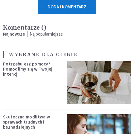
DODAJ KOMENTARZ
Komentarze (
)
Najnowsze
Najpopularniejsze
WYBRANE DLA CIEBIE
Potrzebujesz pomocy?
Pomodlimy się w Twojej
intencji
Skuteczna modlitwa w
sprawach trudnych i
beznadziejnych