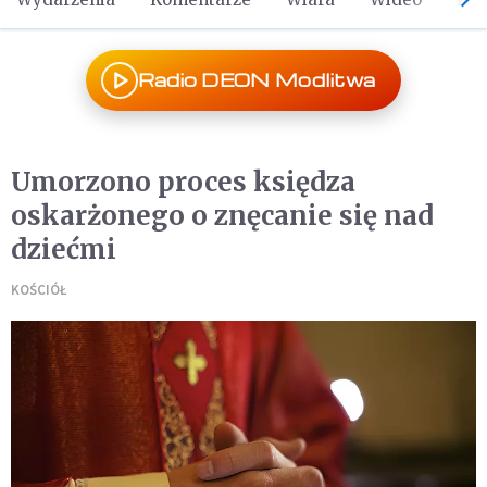
Radio DEON Modlitwa
Umorzono proces księdza
oskarżonego o znęcanie się nad
dziećmi
KOŚCIÓŁ