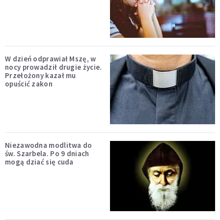
W dzień odprawiał Mszę, w
nocy prowadził drugie życie.
Przełożony kazał mu
opuścić zakon
Niezawodna modlitwa do
św. Szarbela. Po 9 dniach
mogą dziać się cuda