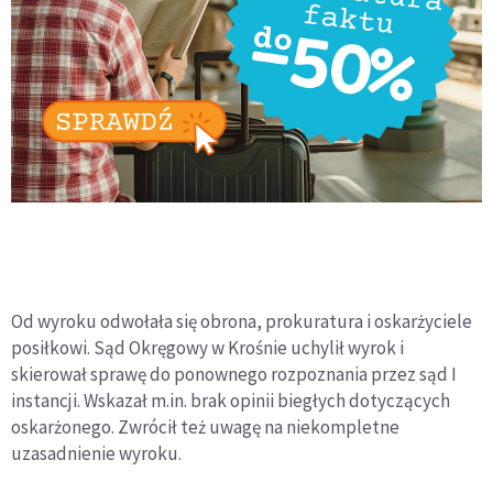
Od wyroku odwołała się obrona, prokuratura i oskarżyciele
posiłkowi. Sąd Okręgowy w Krośnie uchylił wyrok i
skierował sprawę do ponownego rozpoznania przez sąd I
instancji. Wskazał m.in. brak opinii biegłych dotyczących
oskarżonego. Zwrócił też uwagę na niekompletne
uzasadnienie wyroku.