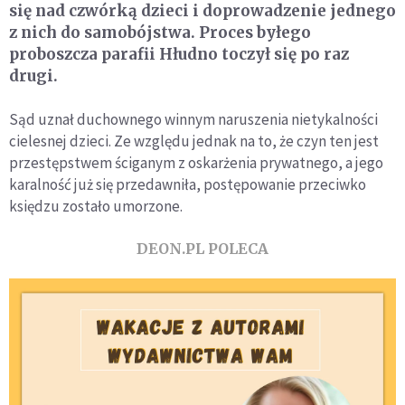
się nad czwórką dzieci i doprowadzenie jednego
z nich do samobójstwa. Proces byłego
proboszcza parafii Hłudno toczył się po raz
drugi.
Sąd uznał duchownego winnym naruszenia nietykalności
cielesnej dzieci. Ze względu jednak na to, że czyn ten jest
przestępstwem ściganym z oskarżenia prywatnego, a jego
karalność już się przedawniła, postępowanie przeciwko
księdzu zostało umorzone.
DEON.PL POLECA