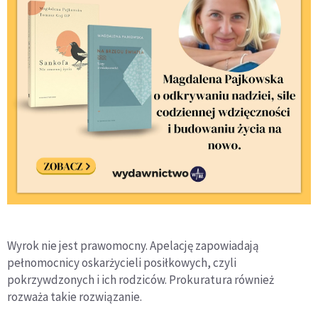
Wyrok nie jest prawomocny. Apelację zapowiadają
pełnomocnicy oskarżycieli posiłkowych, czyli
pokrzywdzonych i ich rodziców. Prokuratura również
rozważa takie rozwiązanie.