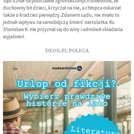
Sąd uznał na podstawie zgromadzonych dowodów, że
duchowny bił dzieci, krzyczał na nie, a chłopca oskarżał
także o kradzież pieniędzy. Zdaniem sądu, nie miało to
jednak wpływu na samobójczą śmierć nastolatka. Ks.
Stanisław K. nie przyznał się do winy i odmówił składania
wyjaśnień.
DEON.PL POLECA