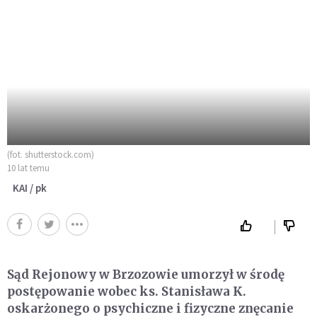
(fot. shutterstock.com)
10 lat temu
KAI / pk
Sąd Rejonowy w Brzozowie umorzył w środę
postępowanie wobec ks. Stanisława K.
oskarżonego o psychiczne i fizyczne znęcanie