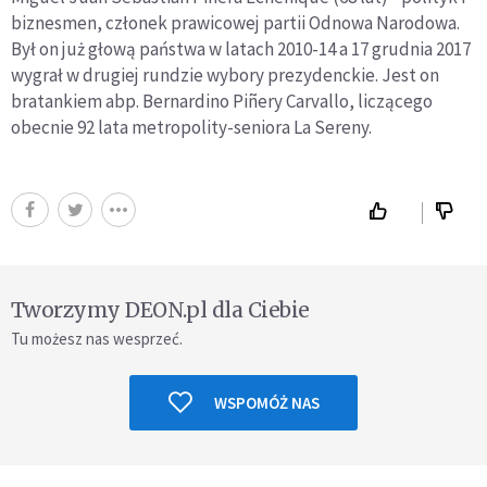
biznesmen, członek prawicowej partii Odnowa Narodowa.
Był on już głową państwa w latach 2010-14 a 17 grudnia 2017
wygrał w drugiej rundzie wybory prezydenckie. Jest on
bratankiem abp. Bernardino Piñery Carvallo, liczącego
obecnie 92 lata metropolity-seniora La Sereny.
Tworzymy DEON.pl dla Ciebie
Tu możesz nas wesprzeć.
WSPOMÓŻ NAS