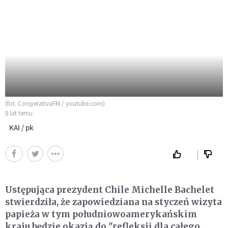
(fot. CooperativaFM / youtube.com)
8 lat temu
KAI / pk
Ustępująca prezydent Chile Michelle Bachelet
stwierdziła, że zapowiedziana na styczeń wizyta
papieża w tym południowoamerykańskim
kraju będzie okazją do "refleksji dla całego