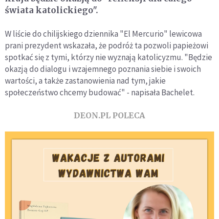
świata katolickiego".
W liście do chilijskiego dziennika "El Mercurio" lewicowa
prani prezydent wskazała, że podróż ta pozwoli papieżowi
spotkać się z tymi, którzy nie wyznają katolicyzmu. "Będzie
okazją do dialogu i wzajemnego poznania siebie i swoich
wartości, a także zastanowienia nad tym, jakie
społeczeństwo chcemy budować" - napisała Bachelet.
DEON.PL POLECA