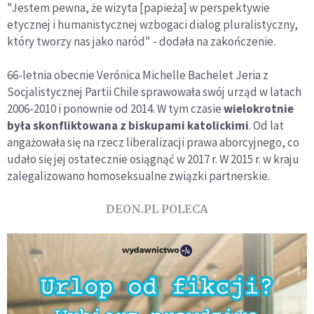
"Jestem pewna, że wizyta [papieża] w perspektywie
etycznej i humanistycznej wzbogaci dialog pluralistyczny,
który tworzy nas jako naród" - dodała na zakończenie.
66-letnia obecnie Verónica Michelle Bachelet Jeria z
Socjalistycznej Partii Chile sprawowała swój urząd w latach
2006-2010 i ponownie od 2014. W tym czasie
wielokrotnie
była skonfliktowana z biskupami katolickimi
. Od lat
angażowała się na rzecz liberalizacji prawa aborcyjnego, co
udało się jej ostatecznie osiągnąć w 2017 r. W 2015 r. w kraju
zalegalizowano homoseksualne związki partnerskie.
DEON.PL POLECA