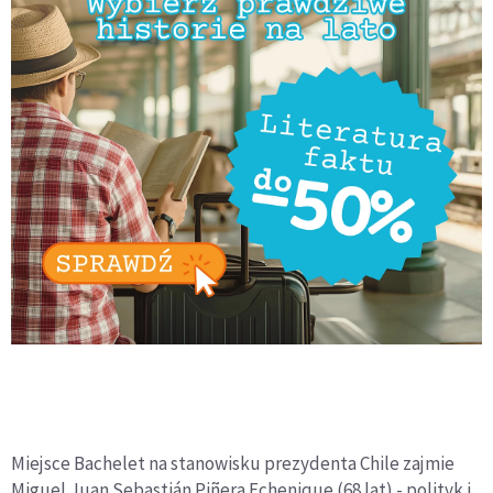
Miejsce Bachelet na stanowisku prezydenta Chile zajmie
Miguel Juan Sebastián Piñera Echenique (68 lat) - polityk i