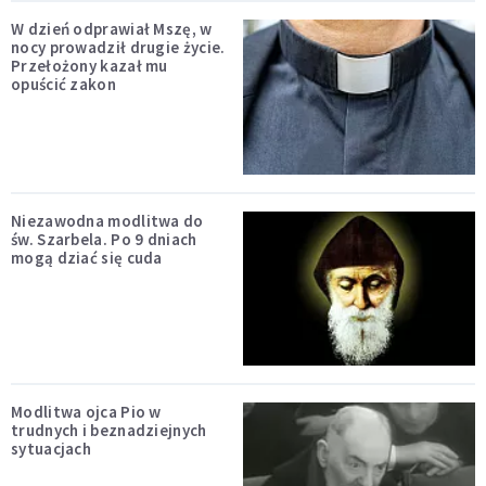
W dzień odprawiał Mszę, w
nocy prowadził drugie życie.
Przełożony kazał mu
opuścić zakon
Niezawodna modlitwa do
św. Szarbela. Po 9 dniach
mogą dziać się cuda
Modlitwa ojca Pio w
trudnych i beznadziejnych
sytuacjach