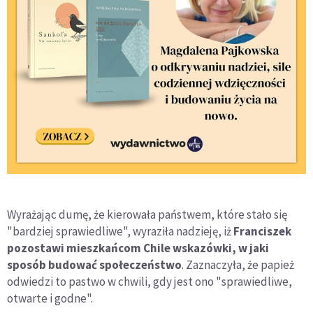
Wyrażając dumę, że kierowała państwem, które stało się
"bardziej sprawiedliwe", wyraziła nadzieję, iż
Franciszek
pozostawi mieszkańcom Chile wskazówki, w jaki
sposób budować społeczeństwo
. Zaznaczyła, że papież
odwiedzi to pastwo w chwili, gdy jest ono "sprawiedliwe,
otwarte i godne".