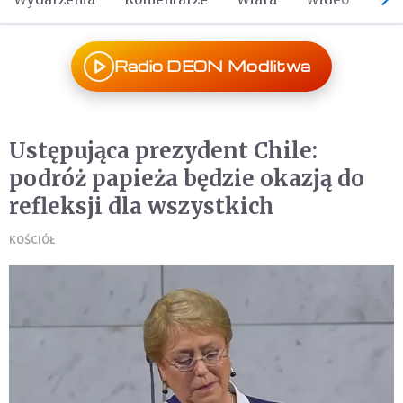
Radio DEON Modlitwa
Ustępująca prezydent Chile:
podróż papieża będzie okazją do
refleksji dla wszystkich
KOŚCIÓŁ