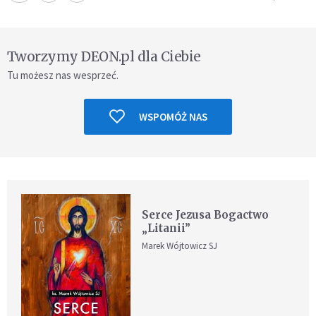
Tworzymy DEON.pl dla Ciebie
Tu możesz nas wesprzeć.
WSPOMÓŻ NAS
Serce Jezusa Bogactwo
„Litanii”
Marek Wójtowicz SJ