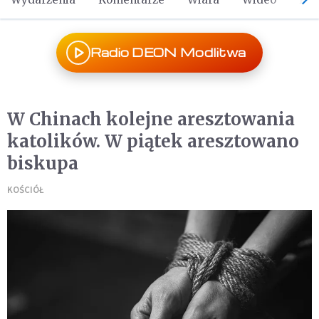
Radio DEON Modlitwa
W Chinach kolejne aresztowania
katolików. W piątek aresztowano
biskupa
KOŚCIÓŁ