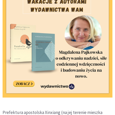
Prefektura apostolska Xinxiang (na jej terenie mieszka