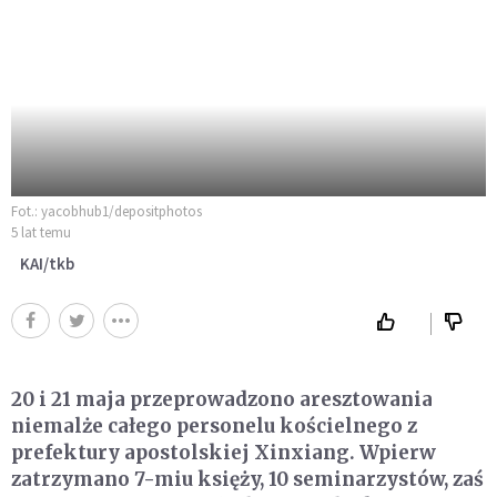
Fot.: yacobhub1/depositphotos
5 lat temu
KAI/tkb
20 i 21 maja przeprowadzono aresztowania
niemalże całego personelu kościelnego z
prefektury apostolskiej Xinxiang. Wpierw
zatrzymano 7-miu księży, 10 seminarzystów, zaś