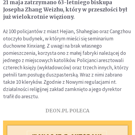
21 maja zatrzymano 63-letniego biskupa
Josepha Zhang Weizhu, który w przeszłości był
już wielokrotnie więziony.
Aż 100 policjantów z miast Hejian, Shahegiao oraz Cangzhou
otoczyło budynek, w którym mieści się seminarium
duchowne Xinxiang. Z uwagi na brak własnego
pomieszczenia, korzysta ono z małej fabryki należącej do
jednego z miejscowych katolików. Policjanci aresztowali
czterech księży (wykładowców) oraz trzech innych, którzy
pełnili tam posługę duszpasterską. Wraz z nimi zabrano
także 10 kleryków. Zgodnie z Nowymi regulacjami nt.
działalności religijnej zakład zamknięto a jego dyrektor
trafił do aresztu.
DEON.PL POLECA