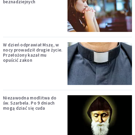
beznadziejnych
W dzień odprawiał Mszę, w
nocy prowadził drugie życie.
Przełożony kazał mu
opuścić zakon
Niezawodna modlitwa do
św. Szarbela. Po 9 dniach
mogą dziać się cuda