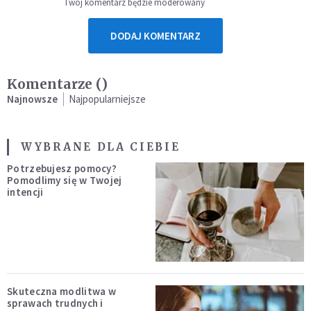
Twój komentarz będzie moderowany
DODAJ KOMENTARZ
Komentarze (
)
Najnowsze
Najpopularniejsze
WYBRANE DLA CIEBIE
Potrzebujesz pomocy?
Pomodlimy się w Twojej
intencji
Skuteczna modlitwa w
sprawach trudnych i