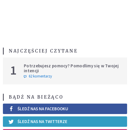
NAJCZĘŚCIEJ CZYTANE
1
Potrzebujesz pomocy? Pomodlimy się w Twojej
intencji
62 komentarzy
BĄDŹ NA BIEŻĄCO
ŚLEDŹ NAS NA FACEBOOKU
ŚLEDŹ NAS NA TWITTERZE