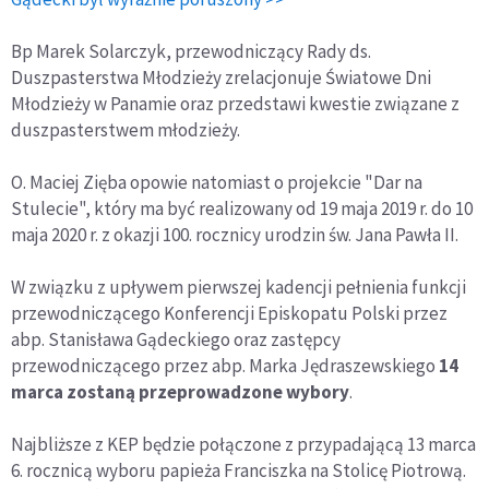
Bp Marek Solarczyk, przewodniczący Rady ds.
Duszpasterstwa Młodzieży zrelacjonuje Światowe Dni
Młodzieży w Panamie oraz przedstawi kwestie związane z
duszpasterstwem młodzieży.
O. Maciej Zięba opowie natomiast o projekcie "Dar na
Stulecie", który ma być realizowany od 19 maja 2019 r. do 10
maja 2020 r. z okazji 100. rocznicy urodzin św. Jana Pawła II.
W związku z upływem pierwszej kadencji pełnienia funkcji
przewodniczącego Konferencji Episkopatu Polski przez
abp. Stanisława Gądeckiego oraz zastępcy
przewodniczącego przez abp. Marka Jędraszewskiego
14
marca zostaną przeprowadzone wybory
.
Najbliższe z KEP będzie połączone z przypadającą 13 marca
6. rocznicą wyboru papieża Franciszka na Stolicę Piotrową.