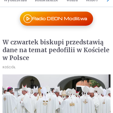
Radio DEON Modlitwa
W czwartek biskupi przedstawią
dane na temat pedofilii w Kościele
w Polsce
KOŚCIÓŁ