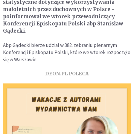
statystyczne dotyczące wykorzystywania
małoletnich przez duchownych w Polsce -
poinformował we wtorek przewodniczący
Konferencji Episkopatu Polski abp Stanisław
Gądecki.
Abp Gądecki bierze udział w 382. zebraniu plenarnym
Konferencji Episkopatu Polski, które we wtorek rozpoczęło
się w Warszawie.
DEON.PL POLECA