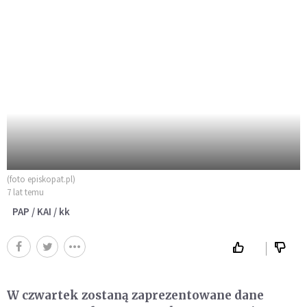
(foto episkopat.pl)
7 lat temu
PAP / KAI / kk
W czwartek zostaną zaprezentowane dane