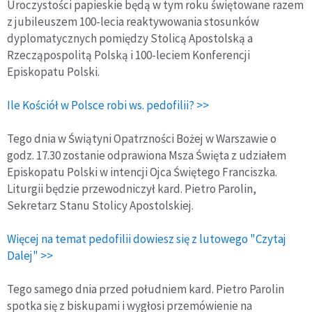
Uroczystości papieskie będą w tym roku świętowane razem
z jubileuszem 100-lecia reaktywowania stosunków
dyplomatycznych pomiędzy Stolicą Apostolską a
Rzecząpospolitą Polską i 100-leciem Konferencji
Episkopatu Polski.
Ile Kościół w Polsce robi ws. pedofilii? >>
Tego dnia w Świątyni Opatrzności Bożej w Warszawie o
godz. 17.30 zostanie odprawiona Msza Święta z udziałem
Episkopatu Polski w intencji Ojca Świętego Franciszka.
Liturgii będzie przewodniczył kard. Pietro Parolin,
Sekretarz Stanu Stolicy Apostolskiej.
Więcej na temat pedofilii dowiesz się z lutowego "Czytaj
Dalej" >>
Tego samego dnia przed południem kard. Pietro Parolin
spotka się z biskupami i wygłosi przemówienie na