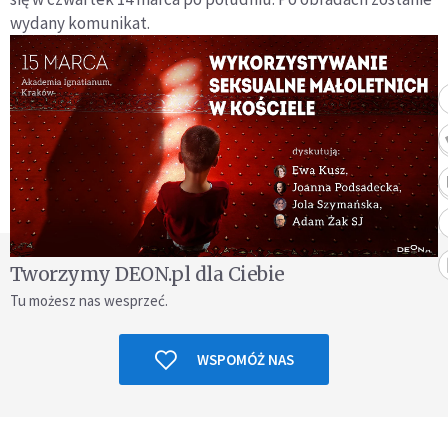
wydany komunikat.
Tworzymy DEON.pl dla Ciebie
Tu możesz nas wesprzeć.
WSPOMÓŻ NAS