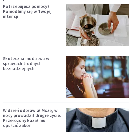
Potrzebujesz pomocy?
Pomodlimy się w Twojej
intencji
Skuteczna modlitwa w
sprawach trudnych i
beznadziejnych
W dzień odprawiał Mszę, w
nocy prowadził drugie życie.
Przełożony kazał mu
opuścić zakon