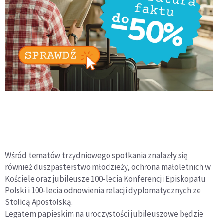
Wśród tematów trzydniowego spotkania znalazły się
również duszpasterstwo młodzieży, ochrona małoletnich w
Kościele oraz jubileusze 100-lecia Konferencji Episkopatu
Polski i 100-lecia odnowienia relacji dyplomatycznych ze
Stolicą Apostolską.
Legatem papieskim na uroczystości jubileuszowe będzie