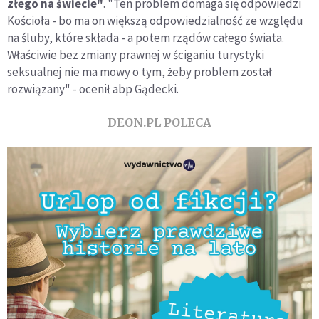
złego na świecie"
. "Ten problem domaga się odpowiedzi
Kościoła - bo ma on większą odpowiedzialność ze względu
na śluby, które składa - a potem rządów całego świata.
Właściwie bez zmiany prawnej w ściganiu turystyki
seksualnej nie ma mowy o tym, żeby problem został
rozwiązany" - ocenił abp Gądecki.
DEON.PL POLECA