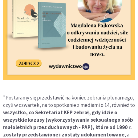
"Postaramy się przedstawić na koniec zebrania plenarnego,
czyli w czwartek, na to spotkanie z mediami o 14, również to
wszystko, co Sekretariat KEP zebrał, gdy idzie o
wszystkie kazusy (wykorzystywania seksualnego osób
małoletnich przez duchownych - PAP), które od 1990 r.
zostały przedstawione i zostały udokumentowane
, a