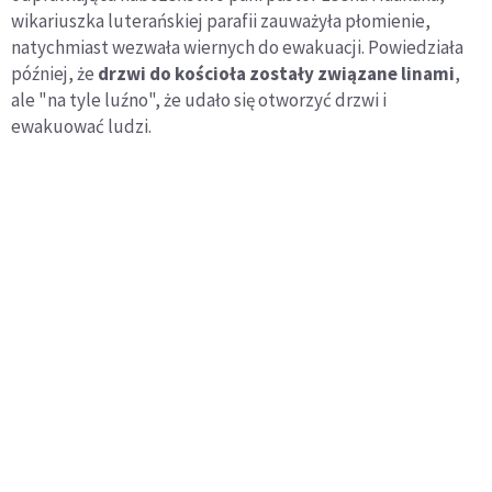
wikariuszka luterańskiej parafii zauważyła płomienie,
natychmiast wezwała wiernych do ewakuacji. Powiedziała
później, że
drzwi do kościoła zostały związane linami
,
ale "na tyle luźno", że udało się otworzyć drzwi i
ewakuować ludzi.