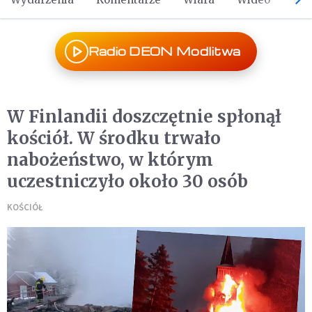
Radio DEON Modlitwa
W Finlandii doszczętnie spłonął
kościół. W środku trwało
nabożeństwo, w którym
uczestniczyło około 30 osób
KOŚCIÓŁ