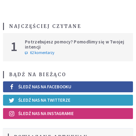
NAJCZĘŚCIEJ CZYTANE
1
Potrzebujesz pomocy? Pomodlimy się w Twojej
intencji
62 komentarzy
BĄDŹ NA BIEŻĄCO
ŚLEDŹ NAS NA FACEBOOKU
ŚLEDŹ NAS NA TWITTERZE
ŚLEDŹ NAS NA INSTAGRAMIE