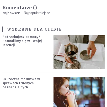
Komentarze (
)
Najnowsze
Najpopularniejsze
WYBRANE DLA CIEBIE
Potrzebujesz pomocy?
Pomodlimy się w Twojej
intencji
Skuteczna modlitwa w
sprawach trudnych i
beznadziejnych