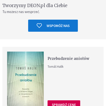
Tworzymy DEON.pl dla Ciebie
Tu możesz nas wesprzeć.
WSPOMÓŻ NAS
Przebudzenie aniołów
Tomáš Halík
SPRAWDŹ CENĘ