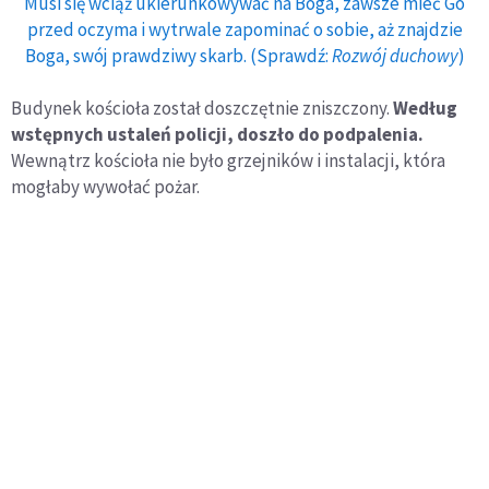
Musi się wciąż ukierunkowywać na Boga, zawsze mieć Go
przed oczyma i wytrwale zapominać o sobie, aż znajdzie
Boga, swój prawdziwy skarb. (Sprawdź:
Rozwój duchowy
)
Budynek kościoła został doszczętnie zniszczony.
Według
wstępnych ustaleń policji, doszło do podpalenia.
Wewnątrz kościoła nie było grzejników i instalacji, która
mogłaby wywołać pożar.