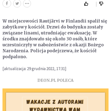
W miejscowości Rautjärvi w Finlandii spalił się
zabytkowy kościół. Drzwi do budynku zostały
związane linami, utrudniając ewakuację. W
środku znajdowało się około 30 osób, które
uczestniczyły w nabożeństwie z okazji Bożego
Narodzenia. Policja podejrzewa, że kościół
podpalono.
[aktualizacja: 29 grudnia 2022, 17:31]
DEON.PL POLECA