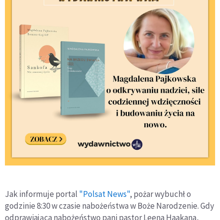
Jak informuje portal
"Polsat News"
, pożar wybuchł o
godzinie 8:30 w czasie nabożeństwa w Boże Narodzenie. Gdy
odprawiająca nabożeństwo pani pastor Leena Haakana,