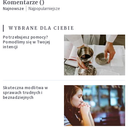
Komentarze (
)
Najnowsze
Najpopularniejsze
WYBRANE DLA CIEBIE
Potrzebujesz pomocy?
Pomodlimy się w Twojej
intencji
Skuteczna modlitwa w
sprawach trudnych i
beznadziejnych