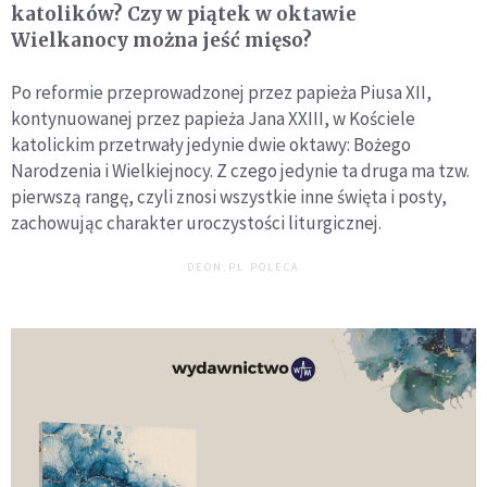
katolików? Czy w piątek w oktawie
Wielkanocy można jeść mięso?
Po reformie przeprowadzonej przez papieża Piusa XII,
kontynuowanej przez papieża Jana XXIII, w Kościele
katolickim przetrwały jedynie dwie oktawy: Bożego
Narodzenia i Wielkiejnocy. Z czego jedynie ta druga ma tzw.
pierwszą rangę, czyli znosi wszystkie inne święta i posty,
zachowując charakter uroczystości liturgicznej.
DEON.PL POLECA