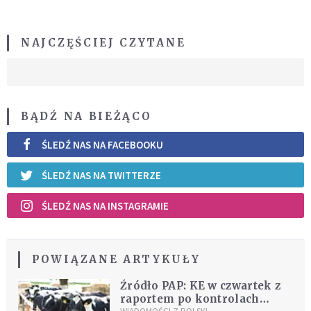
NAJCZĘŚCIEJ CZYTANE
BĄDŹ NA BIEŻĄCO
ŚLEDŹ NAS NA FACEBOOKU
ŚLEDŹ NAS NA TWITTERZE
ŚLEDŹ NAS NA INSTAGRAMIE
POWIĄZANE ARTYKUŁY
Źródło PAP: KE w czwartek z
raportem po kontrolach