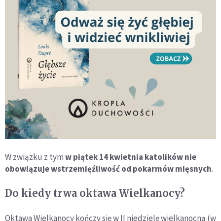
W związku z tym
w piątek 14 kwietnia katolików nie
obowiązuje wstrzemięźliwość od pokarmów mięsnych
.
Do kiedy trwa oktawa Wielkanocy?
Oktawa Wielkanocy kończy się w II niedzielę wielkanocną (w