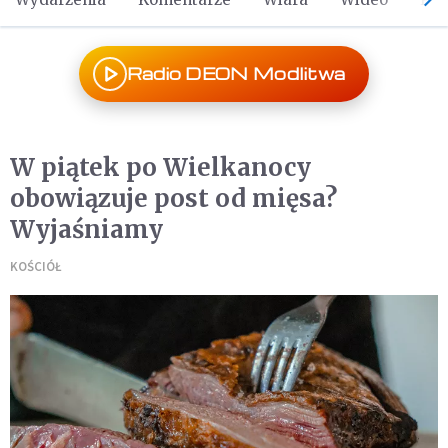
Radio DEON Modlitwa
W piątek po Wielkanocy
obowiązuje post od mięsa?
Wyjaśniamy
KOŚCIÓŁ