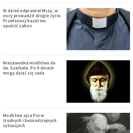
W dzień odprawiał Mszę, w
nocy prowadził drugie życie.
Przełożony kazał mu
opuścić zakon
Niezawodna modlitwa do
św. Szarbela. Po 9 dniach
mogą dziać się cuda
Modlitwa ojca Pio w
trudnych i beznadziejnych
sytuacjach