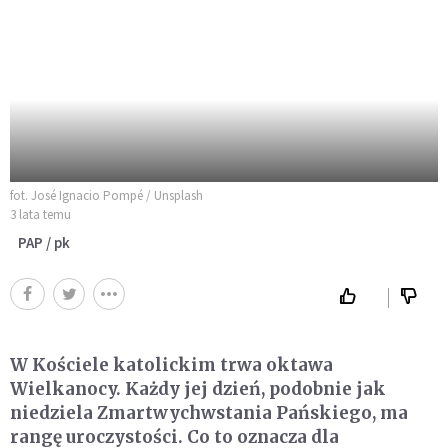
fot. José Ignacio Pompé / Unsplash
3 lata temu
PAP / pk
W Kościele katolickim trwa oktawa
Wielkanocy. Każdy jej dzień, podobnie jak
niedziela Zmartwychwstania Pańskiego, ma
rangę uroczystości. Co to oznacza dla