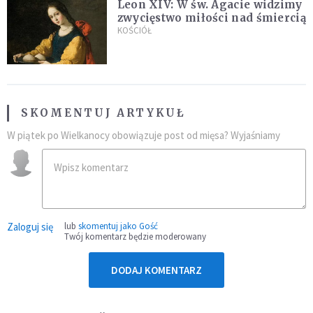
Leon XIV: W św. Agacie widzimy
zwycięstwo miłości nad śmiercią
KOŚCIÓŁ
SKOMENTUJ ARTYKUŁ
W piątek po Wielkanocy obowiązuje post od mięsa? Wyjaśniamy
Zaloguj się
lub
skomentuj jako Gość
Twój komentarz będzie moderowany
DODAJ KOMENTARZ