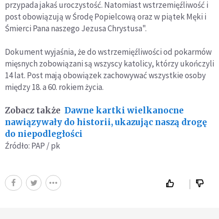
przypada jakaś uroczystość. Natomiast wstrzemięźliwość i
post obowiązują w Środę Popielcową oraz w piątek Męki i
Śmierci Pana naszego Jezusa Chrystusa".
Dokument wyjaśnia, że do wstrzemięźliwości od pokarmów
mięsnych zobowiązani są wszyscy katolicy, którzy ukończyli
14 lat. Post mają obowiązek zachowywać wszystkie osoby
między 18. a 60. rokiem życia.
Zobacz także
Dawne kartki wielkanocne
nawiązywały do historii, ukazując naszą drogę
do niepodległości
Źródło: PAP / pk