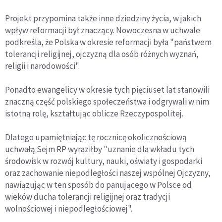
Projekt przypomina także inne dziedziny życia, w jakich
wpływ reformacji był znaczący. Nowoczesna w uchwale
podkreśla, że Polska w okresie reformacji była "państwem
tolerancji religijnej, ojczyzną dla osób różnych wyznań,
religii i narodowości".
Ponadto ewangelicy w okresie tych pięciuset lat stanowili
znaczną część polskiego społeczeństwa i odgrywali w nim
istotną rolę, kształtując oblicze Rzeczypospolitej.
Dlatego upamiętniając tę rocznicę okolicznościową
uchwałą Sejm RP wyraziłby "uznanie dla wkładu tych
środowisk w rozwój kultury, nauki, oświaty i gospodarki
oraz zachowanie niepodległości naszej wspólnej Ojczyzny,
nawiązując w ten sposób do panującego w Polsce od
wieków ducha tolerancji religijnej oraz tradycji
wolnościowej i niepodległościowej".