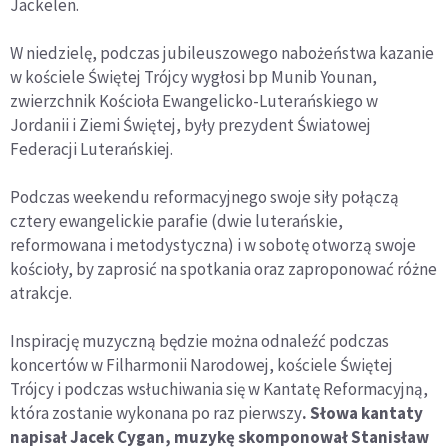
Jackelen.
W niedzielę, podczas jubileuszowego nabożeństwa kazanie
w kościele Świętej Trójcy wygłosi bp Munib Younan,
zwierzchnik Kościoła Ewangelicko-Luterańskiego w
Jordanii i Ziemi Świętej, były prezydent Światowej
Federacji Luterańskiej.
Podczas weekendu reformacyjnego swoje siły połączą
cztery ewangelickie parafie (dwie luterańskie,
reformowana i metodystyczna) i w sobotę otworzą swoje
kościoły, by zaprosić na spotkania oraz zaproponować różne
atrakcje.
Inspirację muzyczną będzie można odnaleźć podczas
koncertów w Filharmonii Narodowej, kościele Świętej
Trójcy i podczas wsłuchiwania się w Kantatę Reformacyjną,
która zostanie wykonana po raz pierwszy
. Słowa kantaty
napisał Jacek Cygan, muzykę skomponował Stanisław