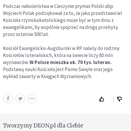
Podczas nabożeństwa w Cieszynie prymas Polski abp
Wojciech Polak podziękował za to, że jako przedstawiciel
Kościoła rzymskokatolickiego może być w tym dniu z
ewangelikami, by wspólnie spojrzeć na drogę przebytą
przez ostatnie 500 lat.
Kościół Ewangelicko-Augsburski w RP należy do rodziny
Kościołów luterańskich, która na świecie liczy 80 mln
wyznawców.
W Polsce mieszka ok. 70 tys. luteran.
Podstawą nauki Kościoła jest Pismo Święte oraz jego
wykład zawarty w Księgach Wyznaniowych.
Tworzymy DEON.pl dla Ciebie