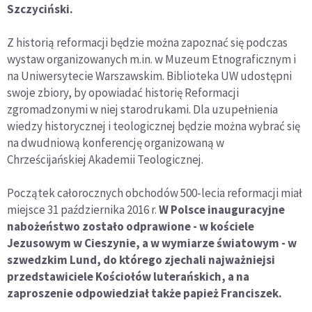
Szczyciński.
Z historią reformacji będzie można zapoznać się podczas
wystaw organizowanych m.in. w Muzeum Etnograficznym i
na Uniwersytecie Warszawskim. Biblioteka UW udostępni
swoje zbiory, by opowiadać historię Reformacji
zgromadzonymi w niej starodrukami. Dla uzupełnienia
wiedzy historycznej i teologicznej będzie można wybrać się
na dwudniową konferencję organizowaną w
Chrześcijańskiej Akademii Teologicznej.
Początek całorocznych obchodów 500-lecia reformacji miał
miejsce 31 października 2016 r.
W Polsce inauguracyjne
nabożeństwo zostało odprawione - w kościele
Jezusowym w Cieszynie, a w wymiarze światowym - w
szwedzkim Lund, do którego zjechali najważniejsi
przedstawiciele Kościołów luterańskich, a na
zaproszenie odpowiedział także papież Franciszek.