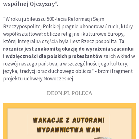
wspólnej Ojczyzny".
"W roku jubileuszu 500-lecia Reformacji Sejm
Rzeczypospolitej Polskiej pragnie uhonorować ruch, który
współkształtował oblicze religijne i kulturowe Europy,
której integralną częścią była i jest Rzecz pospolita.
Ta
rocznica jest znakomitą okazją do wyrażenia szacunku
i wdzięczności dla polskich protestantów
za ich wkład w
rozwój naszego państwa, a w szczególności jego kultury,
języka, tradycji oraz duchowego oblicza" - brzmi fragment
projektu uchwały Nowoczesnej.
DEON.PL POLECA