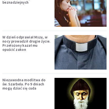
beznadziejnych
W dzień odprawiał Mszę, w
nocy prowadził drugie życie.
Przełożony kazał mu
opuścić zakon
Niezawodna modlitwa do
św. Szarbela. Po 9 dniach
mogą dziać się cuda