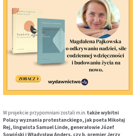
W projekcie przypomniani zostali m.in.
także wybitni
Polacy wyznania protestanckiego, jak poeta Mikołaj
Rej, lingwista Samuel Linde, generałowie Józef
Sowiński i Władysław Anders, czy b. premier Jerzy