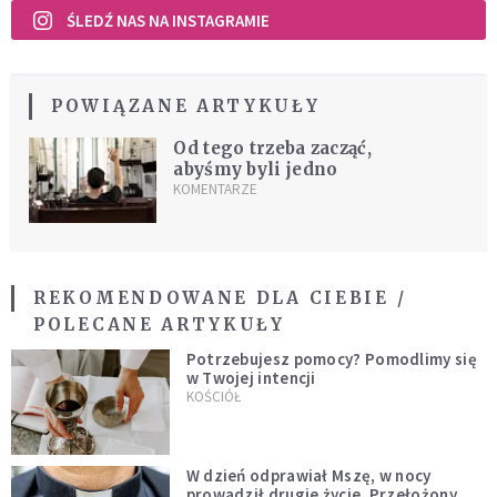
ŚLEDŹ NAS NA INSTAGRAMIE
POWIĄZANE ARTYKUŁY
Od tego trzeba zacząć,
abyśmy byli jedno
KOMENTARZE
REKOMENDOWANE DLA CIEBIE /
POLECANE ARTYKUŁY
Potrzebujesz pomocy? Pomodlimy się
w Twojej intencji
KOŚCIÓŁ
W dzień odprawiał Mszę, w nocy
prowadził drugie życie. Przełożony