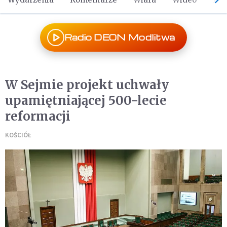
Radio DEON Modlitwa
W Sejmie projekt uchwały
upamiętniającej 500-lecie
reformacji
KOŚCIÓŁ