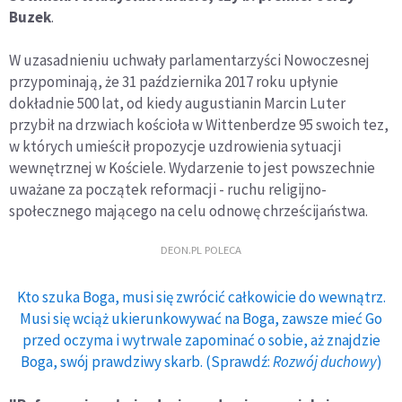
Buzek
.
W uzasadnieniu uchwały parlamentarzyści Nowoczesnej
przypominają, że 31 października 2017 roku upłynie
dokładnie 500 lat, od kiedy augustianin Marcin Luter
przybił na drzwiach kościoła w Wittenberdze 95 swoich tez,
w których umieścił propozycje uzdrowienia sytuacji
wewnętrznej w Kościele. Wydarzenie to jest powszechnie
uważane za początek reformacji - ruchu religijno-
społecznego mającego na celu odnowę chrześcijaństwa.
DEON.PL POLECA
Kto szuka Boga, musi się zwrócić całkowicie do wewnątrz.
Musi się wciąż ukierunkowywać na Boga, zawsze mieć Go
przed oczyma i wytrwale zapominać o sobie, aż znajdzie
Boga, swój prawdziwy skarb. (Sprawdź:
Rozwój duchowy
)