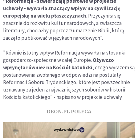
"Reformacja - stwierdzają posłowie w projekcie
uchwały - wywarła znaczący wpływ na cywilizację
europejską na wielu płaszczyznach
. Przyczyniła się
znacznie do rozkwitu kultur narodowych, a zwłaszcza
literatury, chociażby poprzez tłumaczenie Biblii, którą
zaczęto publikować w językach narodowych".
"Równie istotny wpływ Reformacja wywarła na stosunki
gospodarczo-społeczne w całej Europie.
Ożywczo
wpłynęła również na Kościół katolicki
, czego wyrazem są
postanowienia zwołanego w odpowiedzi na postulaty
Reformacji Soboru Trydenckiego, które jest powszechnie
uznawany za jeden z najważniejszych soborów w historii
Kościoła katolickiego" - napisano w projekcie uchwały.
DEON.PL POLECA