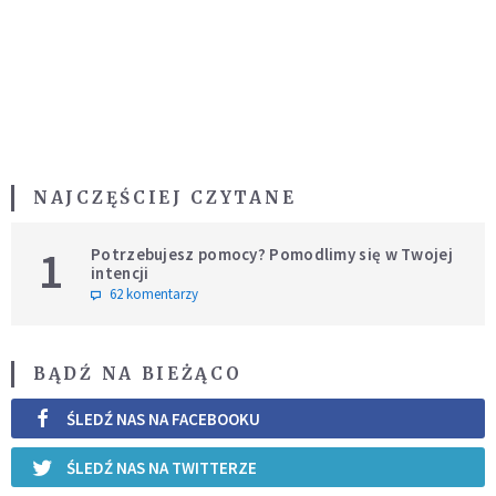
NAJCZĘŚCIEJ CZYTANE
1
Potrzebujesz pomocy? Pomodlimy się w Twojej
intencji
62 komentarzy
BĄDŹ NA BIEŻĄCO
ŚLEDŹ NAS NA FACEBOOKU
ŚLEDŹ NAS NA TWITTERZE