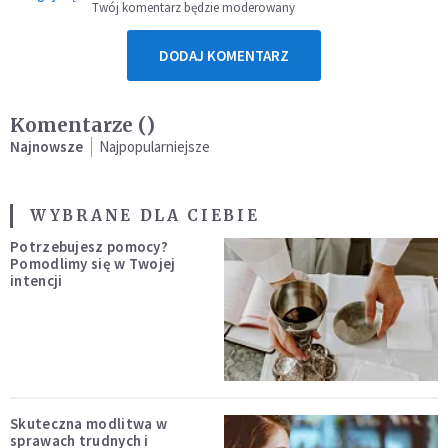
Twój komentarz będzie moderowany
DODAJ KOMENTARZ
Komentarze (
)
Najnowsze
Najpopularniejsze
WYBRANE DLA CIEBIE
Potrzebujesz pomocy?
Pomodlimy się w Twojej
intencji
Skuteczna modlitwa w
sprawach trudnych i