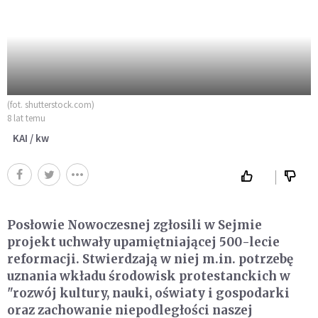
(fot. shutterstock.com)
8 lat temu
KAI / kw
Posłowie Nowoczesnej zgłosili w Sejmie
projekt uchwały upamiętniającej 500-lecie
reformacji. Stwierdzają w niej m.in. potrzebę
uznania wkładu środowisk protestanckich w
"rozwój kultury, nauki, oświaty i gospodarki
oraz zachowanie niepodległości naszej