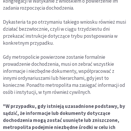
kongregacji w Watykanie z wnioskiem o powierzenie im
zadania rozpoczęcia dochodzenia.
Dykasteria ta po otrzymaniu takiego wniosku również musi
działać bezzwłocznie, czyli w ciągu trzydziestu dni
przekazać instrukcje dotyczące trybu postępowania w
konkretnym przypadku.
Gdy metropolicie powierzone zostanie formalnie
prowadzenie dochodzenia, musi on zebrać wszystkie
informacje i niezbędne dokumenty, współpracować z
innymi ordynariuszami lub hierarchami, gdy jest to
konieczne. Ponadto metropolita ma zasięgać informacji od
osób i instytucji, w tym również cywilnych.
"W przypadku, gdy istnieją uzasadnione podstawy, by
sądzić, że informacje lub dokumenty dotyczące
dochodzenia mogą zostać usunięte lub zniszczone,
metropolita podejmie niezbędne środki w celu ich