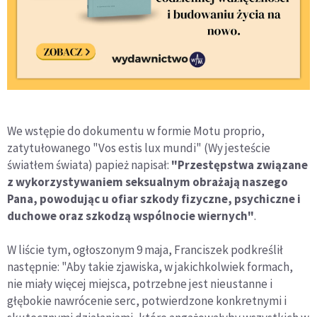
We wstępie do dokumentu w formie Motu proprio,
zatytułowanego "Vos estis lux mundi" (Wy jesteście
światłem świata) papież napisał:
"Przestępstwa związane
z wykorzystywaniem seksualnym obrażają naszego
Pana, powodując u ofiar szkody fizyczne, psychiczne i
duchowe oraz szkodzą wspólnocie wiernych"
.
W liście tym, ogłoszonym 9 maja, Franciszek podkreślił
następnie: "Aby takie zjawiska, w jakichkolwiek formach,
nie miały więcej miejsca, potrzebne jest nieustanne i
głębokie nawrócenie serc, potwierdzone konkretnymi i