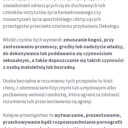
zawiadomień odnoszących się do duchownych lub
członków instytutów życia konsekrowanego czy
stowarzyszeń życia apostolskiego i dotyczących
przestępstw przeciwko szóstemu przykazaniu Dekalogu.
Wśród czynów tych wymienił:
zmuszanie kogoś, przy
zastosowaniu przemocy, groźby lub nadużycia władzy,
do dokonywania lub poddawania się czynnościom
seksualnym, a także dopuszczanie się takich czynności
z osobą małoletnią lub bezradną
.
Osoba bezradna w rozumieniu tych przepisów to ktoś
chory, z ułomnościami fizycznymi lub umysłowymi albo
pozbawiony wolności osobistej, która ogranicza zdolność
rozumienia lub przeciwstawienia się agresji.
Kolejne przestępstwo to
wytwarzanie, prezentowanie,
przechowywanie bądź rozpowszechnianie pornografii