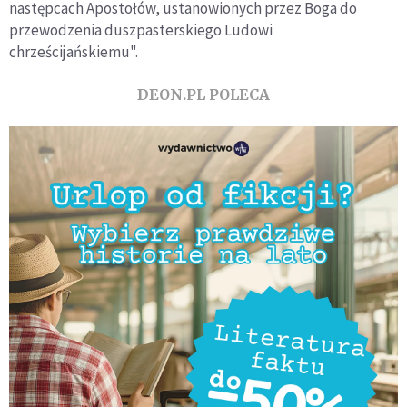
następcach Apostołów, ustanowionych przez Boga do
przewodzenia duszpasterskiego Ludowi
chrześcijańskiemu".
DEON.PL POLECA