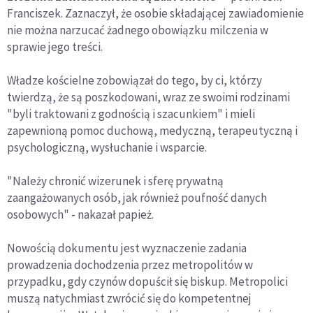
Franciszek. Zaznaczył, że osobie składającej zawiadomienie
nie można narzucać żadnego obowiązku milczenia w
sprawie jego treści.
Władze kościelne zobowiązał do tego, by ci, którzy
twierdzą, że są poszkodowani, wraz ze swoimi rodzinami
"byli traktowani z godnością i szacunkiem" i mieli
zapewnioną pomoc duchową, medyczną, terapeutyczną i
psychologiczną, wysłuchanie i wsparcie.
"Należy chronić wizerunek i sferę prywatną
zaangażowanych osób, jak również poufność danych
osobowych" - nakazał papież.
Nowością dokumentu jest wyznaczenie zadania
prowadzenia dochodzenia przez metropolitów w
przypadku, gdy czynów dopuścił się biskup. Metropolici
muszą natychmiast zwrócić się do kompetentnej