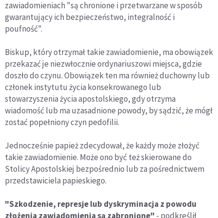
zawiadomieniach "są chronione i przetwarzane w sposób
gwarantujący ich bezpieczeństwo, integralność i
poufność".
Biskup, który otrzymał takie zawiadomienie, ma obowiązek
przekazać je niezwłocznie ordynariuszowi miejsca, gdzie
doszło do czynu. Obowiązek ten ma również duchowny lub
członek instytutu życia konsekrowanego lub
stowarzyszenia życia apostolskiego, gdy otrzyma
wiadomość lub ma uzasadnione powody, by sądzić, że mógł
zostać popełniony czyn pedofilii.
Jednocześnie papież zdecydował, że każdy może złożyć
takie zawiadomienie. Może ono być też skierowane do
Stolicy Apostolskiej bezpośrednio lub za pośrednictwem
przedstawiciela papieskiego.
"Szkodzenie, represje lub dyskryminacja z powodu
złożenia zawiadomienia są zabronione"
- podkreślił