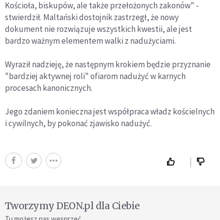
Kościoła, biskupów, ale także przełożonych zakonów" -
stwierdził. Maltański dostojnik zastrzegł, że nowy
dokument nie rozwiązuje wszystkich kwestii, ale jest
bardzo ważnym elementem walki z nadużyciami.
Wyraził nadzieję, że następnym krokiem będzie przyznanie
"bardziej aktywnej roli" ofiarom nadużyć w karnych
procesach kanonicznych.
Jego zdaniem konieczna jest współpraca władz kościelnych
i cywilnych, by pokonać zjawisko nadużyć.
Tworzymy DEON.pl dla Ciebie
Tu możesz nas wesprzeć.