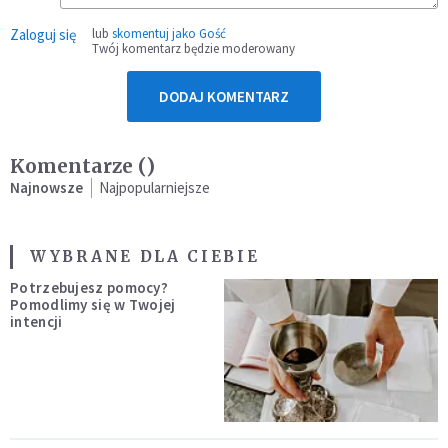
Zaloguj się
lub
skomentuj jako Gość
Twój komentarz będzie moderowany
DODAJ KOMENTARZ
Komentarze (
)
Najnowsze
Najpopularniejsze
WYBRANE DLA CIEBIE
Potrzebujesz pomocy?
Pomodlimy się w Twojej
intencji