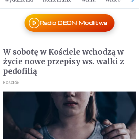
Radio DEON Modlitwa
W sobotę w Kościele wchodzą w
życie nowe przepisy ws. walki z
pedofilią
KOŚCIÓŁ