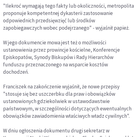
"Ilekroć wymagają tego fakty lub okoliczności, metropolita
proponuje kompetentnej dykasterii zastosowanie
odpowiednich przedsięwzięć lub środków
zapobiegawczych wobec podejrzanego" - wyjaśnił papież.
W jego dokumencie mowa jest też o możliwości
ustanowienia przez prowincje kościelne, Konferencje
Episkopatów, Synody Biskupów i Rady Hierarchów
funduszu przeznaczonego na wsparcie kosztów
dochodzeń.
Franciszek na zakończenie wyjaśnił, że nowe przepisy
"stosuje się bez uszczerbku dla praw i obowiązków
ustanowionych gdziekolwiek w ustawodawstwie
państwowym, w szczególności dotyczących ewentualnych
obowiązków zawiadomienia właściwych władz cywilnych".
W dniu ogłoszenia dokumentu drugi sekretarz w