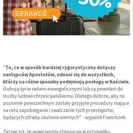
"
To, co w sposób bardziej rygorystyczny dotyczy
następców Apostołów, odnosi się do wszystkich,
którzy na różne sposoby podejmują posługę w Kościele
,
ślubują życie radami ewangelicznymi lub są powołani do
służby ludowi chrześcijańskiemu. Dlatego dobrze, aby na
poziomie powszechnym zostały przyjęte procedury mające
na celu zapobieganie i zwalczanie tych przestępstw,
będących zdradą zaufania wiernych" - wyjaśnił Franciszek.
Zaznaczył, że nowe normy stosuje się w przypadku