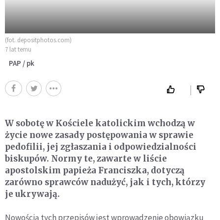
(fot. depositphotos.com)
7 lat temu
PAP / pk
W sobotę w Kościele katolickim wchodzą w
życie nowe zasady postępowania w sprawie
pedofilii, jej zgłaszania i odpowiedzialności
biskupów. Normy te, zawarte w liście
apostolskim papieża Franciszka, dotyczą
zarówno sprawców nadużyć, jak i tych, którzy
je ukrywają.
Nowością tych przepisów jest wprowadzenie obowiązku