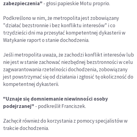
zabezpieczenia"
- głosi papieskie Motu proprio.
Podkreślono w nim, że metropolita jest zobowiązany
"działać bezstronnie i bez konfliktu interesów" i co
trzydzieści dni ma przesyłać kompetentnej dykasterii w
Watykanie raport o stanie dochodzenia.
Jeśli metropolita uważa, że zachodzi konflikt interesów lub
nie jest w stanie zachować niezbędnej bezstronności w celu
zagwarantowania rzetelności dochodzenia, zobowiązany
jest powstrzymać się od działania i zgłosić tę okoliczność do
kompetentnej dykasterii.
"Uznaje się domniemanie niewinności osoby
podejrzanej"
- podkreślił Franciszek.
Zachęcił również do korzystania z pomocy specjalistów w
trakcie dochodzenia.