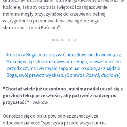
skutecznymi działaniami, które angażowałyby wszystkich w
Kościele, tak aby osobista świętość i zaangażowanie
moralne mogły przyczynić się do krzewienia pełnej
wiarygodności przepowiadania ewangelicznego i
skuteczności misji Kościoła".
DEON.PL POLECA
Kto szuka Boga, musi się zwrócić całkowicie do wewnątrz.
Musi się wciąż ukierunkowywać na Boga, zawsze mieć Go
przed oczyma i wytrwale zapominać o sobie, aż znajdzie
Boga, swój prawdziwy skarb. (Sprawdź:
Rozwój duchowy
)
"Chociaż wiele już uczyniono, musimy nadal uczyć się z
gorzkich lekcji przeszłości, aby patrzeć z nadzieją w
przyszłość"
- wskazał.
Odnosząc się do biskupów papież zaznaczył, że
odpowiedzialność "spoczywa przede wszystkim na