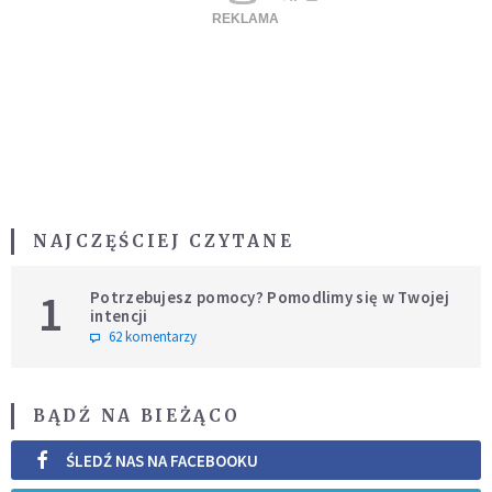
NAJCZĘŚCIEJ CZYTANE
1
Potrzebujesz pomocy? Pomodlimy się w Twojej
intencji
62 komentarzy
BĄDŹ NA BIEŻĄCO
ŚLEDŹ NAS NA FACEBOOKU