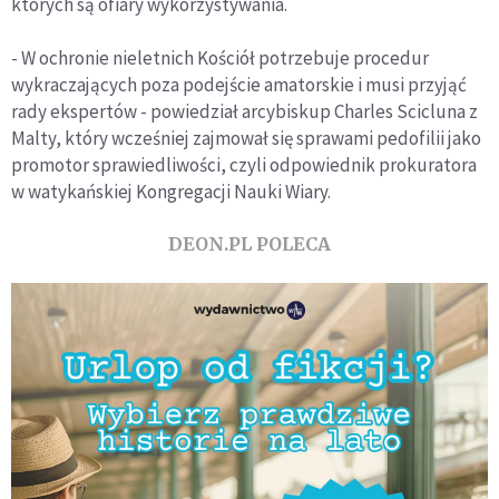
których są ofiary wykorzystywania.
- W ochronie nieletnich Kościół potrzebuje procedur
wykraczających poza podejście amatorskie i musi przyjąć
rady ekspertów - powiedział arcybiskup Charles Scicluna z
Malty, który wcześniej zajmował się sprawami pedofilii jako
promotor sprawiedliwości, czyli odpowiednik prokuratora
w watykańskiej Kongregacji Nauki Wiary.
DEON.PL POLECA