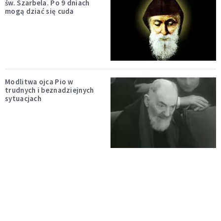
św. Szarbela. Po 9 dniach
mogą dziać się cuda
Modlitwa ojca Pio w
trudnych i beznadziejnych
sytuacjach