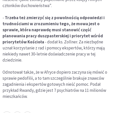
członków duchowieństwa".
-
Trzeba też zmierzyć się z powolnością odpowiedzi i
trudnościami w zrozumieniu tego, że mowa jest o
sprawie, która naprawdę musi stanowić część
planowania pracy duszpasterskiej i priorytet wśród
priorytetów Kościoła
- dodał ks. Zollner. Za niezbędne
uznał korzystanie z rad i pomocy ekspertów, którzy mają
niekiedy nawet 30-letnie doświadczenie pracy w tej
dziedzinie.
Odnotował także, że w Afryce dopiero zaczyna się mówić o
sprawie pedofilii, a to tam szczególnie brakuje znawców
zagadnienia i ekspertów gotowych nieść pomoc. Podał
przykład Rwandy, gdzie jest 7 psychiatrów na 11 milionów
mieszkańców.