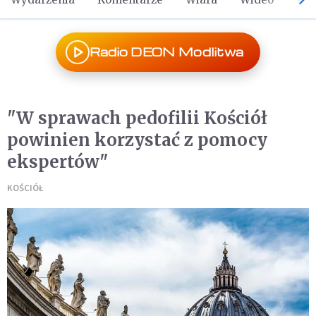
Radio DEON Modlitwa
"W sprawach pedofilii Kościół
powinien korzystać z pomocy
ekspertów"
KOŚCIÓŁ