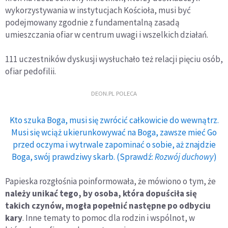
wykorzystywania w instytucjach Kościoła, musi być
podejmowany zgodnie z fundamentalną zasadą
umieszczania ofiar w centrum uwagi i wszelkich działań.
111 uczestników dyskusji wysłuchało też relacji pięciu osób,
ofiar pedofilii.
DEON.PL POLECA
Kto szuka Boga, musi się zwrócić całkowicie do wewnątrz.
Musi się wciąż ukierunkowywać na Boga, zawsze mieć Go
przed oczyma i wytrwale zapominać o sobie, aż znajdzie
Boga, swój prawdziwy skarb. (Sprawdź:
Rozwój duchowy
)
Papieska rozgłośnia poinformowała, że mówiono o tym, że
należy unikać tego, by osoba, która dopuściła się
takich czynów, mogła popełnić następne po odbyciu
kary
. Inne tematy to pomoc dla rodzin i wspólnot, w