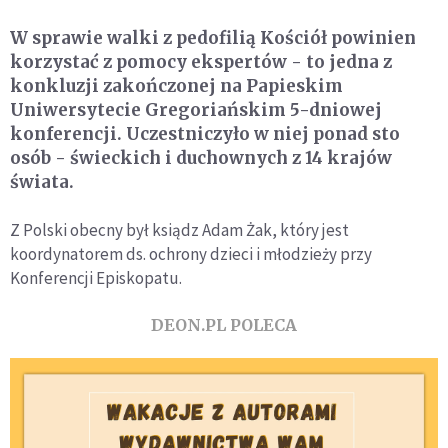
W sprawie walki z pedofilią Kościół powinien
korzystać z pomocy ekspertów - to jedna z
konkluzji zakończonej na Papieskim
Uniwersytecie Gregoriańskim 5-dniowej
konferencji. Uczestniczyło w niej ponad sto
osób - świeckich i duchownych z 14 krajów
świata.
Z Polski obecny był ksiądz Adam Żak, który jest
koordynatorem ds. ochrony dzieci i młodzieży przy
Konferencji Episkopatu.
DEON.PL POLECA