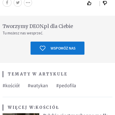
Tworzymy DEON.pl dla Ciebie
Tu możesz nas wesprzeć.
WSPOMÓŻ NAS
TEMATY W ARTYKULE
#kościół
#watykan
#pedofila
WIĘCEJ W:
KOŚCIÓŁ