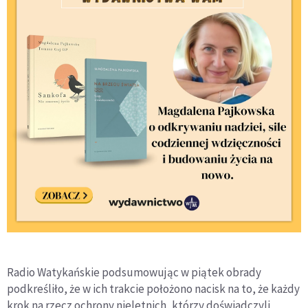
Radio Watykańskie podsumowując w piątek obrady
podkreśliło, że w ich trakcie położono nacisk na to, że każdy
krok na rzecz ochrony nieletnich, którzy doświadczyli