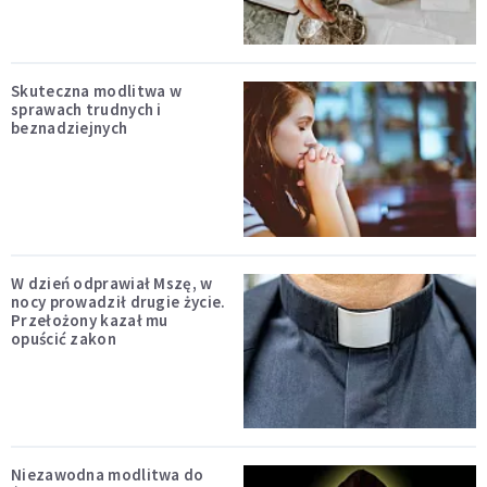
Skuteczna modlitwa w
sprawach trudnych i
beznadziejnych
W dzień odprawiał Mszę, w
nocy prowadził drugie życie.
Przełożony kazał mu
opuścić zakon
Niezawodna modlitwa do