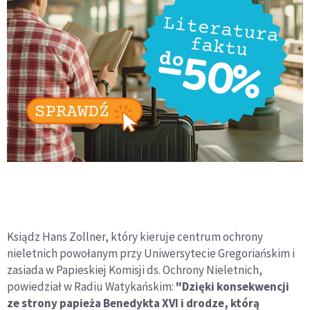
Ksiądz Hans Zollner, który kieruje centrum ochrony
nieletnich powołanym przy Uniwersytecie Gregoriańskim i
zasiada w Papieskiej Komisji ds. Ochrony Nieletnich,
powiedział w Radiu Watykańskim:
"Dzięki konsekwencji
ze strony papieża Benedykta XVI i drodze, którą