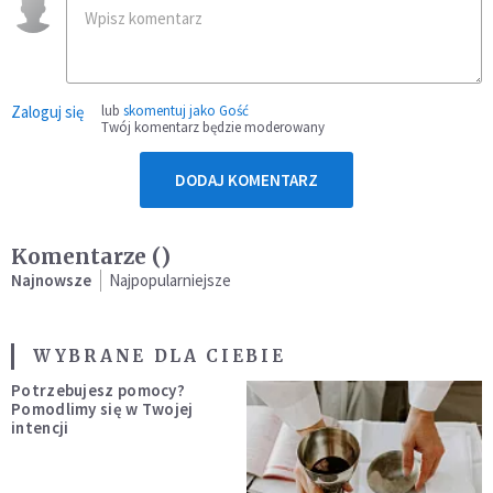
Zaloguj się
lub
skomentuj jako Gość
Twój komentarz będzie moderowany
DODAJ KOMENTARZ
Komentarze (
)
Najnowsze
Najpopularniejsze
WYBRANE DLA CIEBIE
Potrzebujesz pomocy?
Pomodlimy się w Twojej
intencji