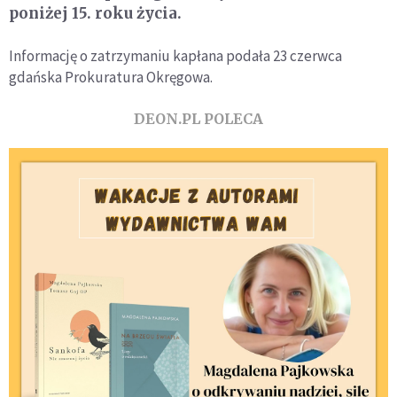
poniżej 15. roku życia.
Informację o zatrzymaniu kapłana podała 23 czerwca
gdańska Prokuratura Okręgowa.
DEON.PL POLECA