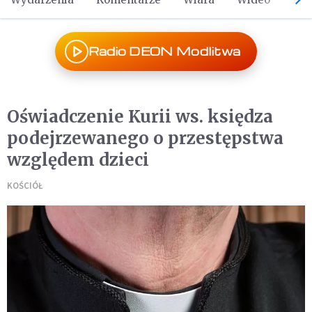
Radio DEON Modlitwa
Oświadczenie Kurii ws. księdza
podejrzewanego o przestępstwa
względem dzieci
KOŚCIÓŁ