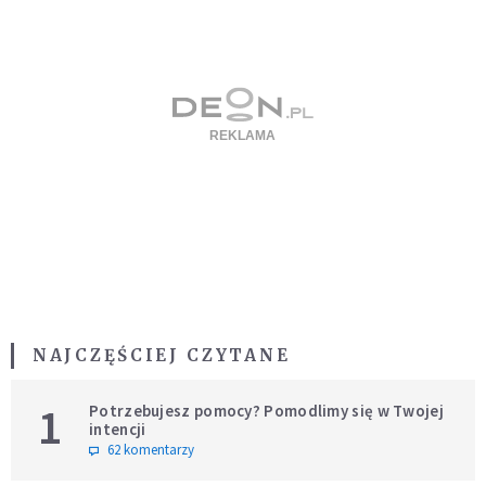
NAJCZĘŚCIEJ CZYTANE
1
Potrzebujesz pomocy? Pomodlimy się w Twojej
intencji
62 komentarzy