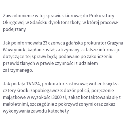
Zawiadomienie w tej sprawie skierował do Prokuratury
Okręgowej w Gdańsku dyrektor szkoły, w której pracował
podejrzany.
Jak poinformowała 23 czerwca gdańska prokurator Grażyna
Wawryniuk, kapłan został zatrzymany, a dalsze informacje
dotyczące tej sprawy będą podawane po zakończeniu
przewidzianych w prawie czynności z udziałem
zatrzymanego.
Jak podała TVN24, prokurator zastosował wobec księdza
cztery środki zapobiegawcze: dozór policji, poręczenie
majątkowe w wysokości 3000 zł, zakaz kontaktowania się z
małoletnimi, szczególnie z pokrzywdzonymi oraz zakaz
wykonywania zawodu katechety.