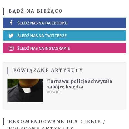
BĄDŹ NA BIEŻĄCO
ŚLEDŹ NAS NA FACEBOOKU
ŚLEDŹ NAS NA TWITTERZE
ŚLEDŹ NAS NA INSTAGRAMIE
POWIĄZANE ARTYKUŁY
Tarnawa: policja schwytała
zabójcę księdza
KOŚCIÓŁ
REKOMENDOWANE DLA CIEBIE /
POLECANE ARTYKUŁY