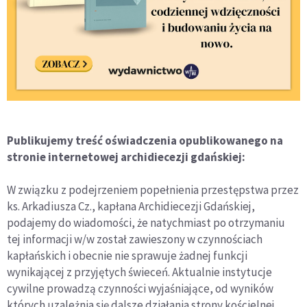
Publikujemy treść oświadczenia opublikowanego na
stronie internetowej archidiecezji gdańskiej:
W związku z podejrzeniem popełnienia przestępstwa przez
ks. Arkadiusza Cz., kapłana Archidiecezji Gdańskiej,
podajemy do wiadomości, że natychmiast po otrzymaniu
tej informacji w/w został zawieszony w czynnościach
kapłańskich i obecnie nie sprawuje żadnej funkcji
wynikającej z przyjętych świeceń. Aktualnie instytucje
cywilne prowadzą czynności wyjaśniające, od wyników
których uzależnia się dalsze działania strony kościelnej.