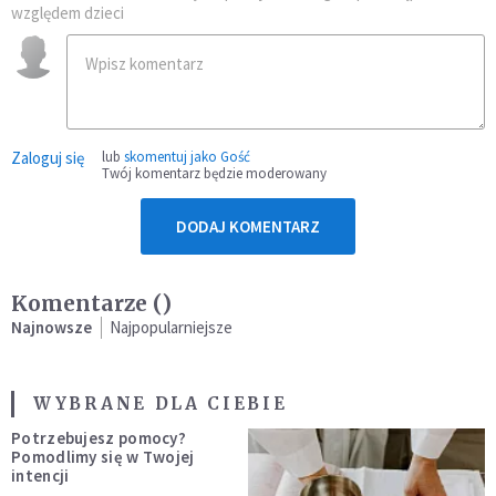
względem dzieci
Zaloguj się
lub
skomentuj jako Gość
Twój komentarz będzie moderowany
DODAJ KOMENTARZ
Komentarze (
)
Najnowsze
Najpopularniejsze
WYBRANE DLA CIEBIE
Potrzebujesz pomocy?
Pomodlimy się w Twojej
intencji