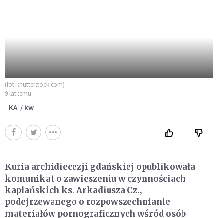
(fot. shutterstock.com)
9 lat temu
KAI / kw
Kuria archidiecezji gdańskiej opublikowała
komunikat o zawieszeniu w czynnościach
kapłańskich ks. Arkadiusza Cz.,
podejrzewanego o rozpowszechnianie
materiałów pornograficznych wśród osób