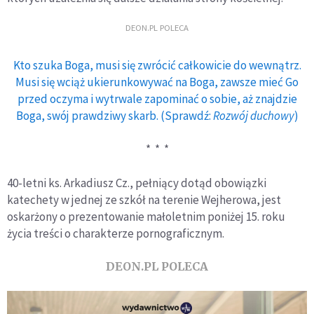
DEON.PL POLECA
Kto szuka Boga, musi się zwrócić całkowicie do wewnątrz.
Musi się wciąż ukierunkowywać na Boga, zawsze mieć Go
przed oczyma i wytrwale zapominać o sobie, aż znajdzie
Boga, swój prawdziwy skarb. (Sprawdź:
Rozwój duchowy
)
* * *
40-letni ks. Arkadiusz Cz., pełniący dotąd obowiązki
katechety w jednej ze szkół na terenie Wejherowa, jest
oskarżony o prezentowanie małoletnim poniżej 15. roku
życia treści o charakterze pornograficznym.
DEON.PL POLECA