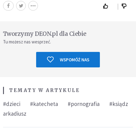
Tworzymy DEON.pl dla Ciebie
Tu możesz nas wesprzeć.
WSPOMÓŻ NAS
TEMATY W ARTYKULE
#dzieci
#katecheta
#pornografia
#ksiądz
arkadiusz