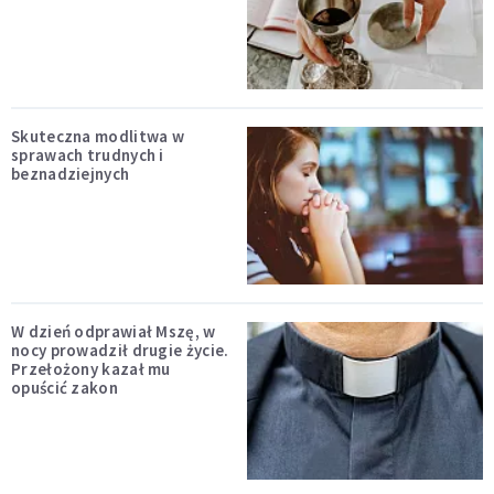
Skuteczna modlitwa w
sprawach trudnych i
beznadziejnych
W dzień odprawiał Mszę, w
nocy prowadził drugie życie.
Przełożony kazał mu
opuścić zakon