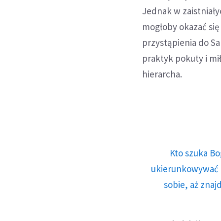
Jednak w zaistniały
mogłoby okazać się
przystąpienia do Sa
praktyk pokuty i m
hierarcha.
Kto szuka Bo
ukierunkowywać n
sobie, aż znaj