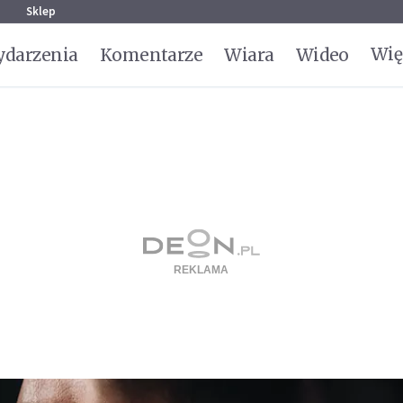
g
Sklep
Wię
darzenia
Komentarze
Wiara
Wideo