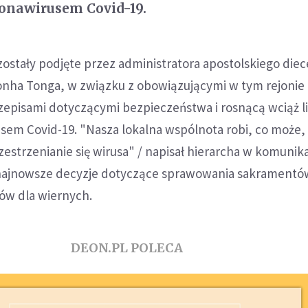
onawirusem Covid-19.
ostały podjęte przez administratora apostolskiego diece
nha Tonga, w związku z obowiązującymi w tym rejonie
episami dotyczącymi bezpieczeństwa i rosnącą wciąż l
sem Covid-19. "Nasza lokalna wspólnota robi, co może,
strzenianie się wirusa" / napisał hierarcha w komunika
najnowsze decyzje dotyczące sprawowania sakramentów
ów dla wiernych.
DEON.PL POLECA