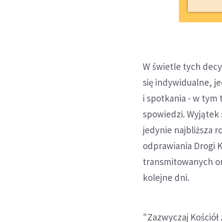
W świetle tych decy
się indywidualne, 
i spotkania - w tym
spowiedzi. Wyjątek 
jedynie najbliższa 
odprawiania Drogi 
transmitowanych on
kolejne dni.
"Zazwyczaj Kościół 