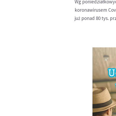
Wg poniedziałkowyc
koronawirusem Covi
już ponad 80 tys. 