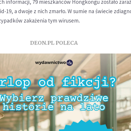
h informacji, 79 mieszkańców Hongkongu zostało zara
d-19, a dwoje z nich zmarło. W sumie na świecie zdiag
przypadków zakażenia tym wirusem.
DEON.PL POLECA