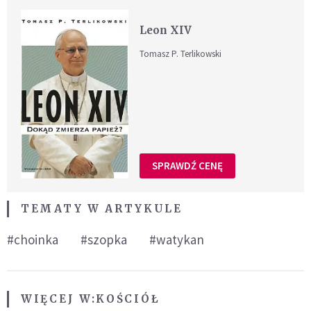
Leon XIV
Tomasz P. Terlikowski
SPRAWDŹ CENĘ
TEMATY W ARTYKULE
#choinka
#szopka
#watykan
WIĘCEJ W:
KOŚCIÓŁ