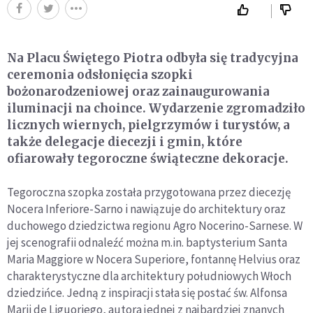
Na Placu Świętego Piotra odbyła się tradycyjna
ceremonia odsłonięcia szopki
bożonarodzeniowej oraz zainaugurowania
iluminacji na choince. Wydarzenie zgromadziło
licznych wiernych, pielgrzymów i turystów, a
także delegacje diecezji i gmin, które
ofiarowały tegoroczne świąteczne dekoracje.
Tegoroczna szopka została przygotowana przez diecezję
Nocera Inferiore-Sarno i nawiązuje do architektury oraz
duchowego dziedzictwa regionu Agro Nocerino-Sarnese. W
jej scenografii odnaleźć można m.in. baptysterium Santa
Maria Maggiore w Nocera Superiore, fontannę Helvius oraz
charakterystyczne dla architektury południowych Włoch
dziedzińce. Jedną z inspiracji stała się postać św. Alfonsa
Marii de Liguoriego, autora jednej z najbardziej znanych