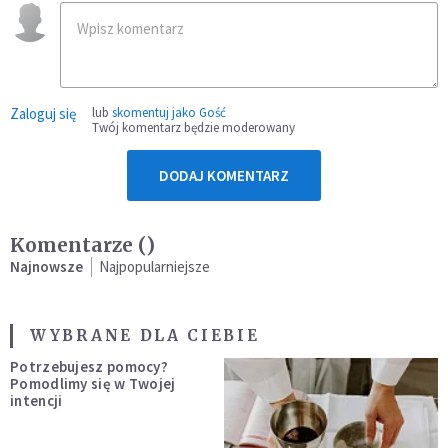
Zaloguj się
lub
skomentuj jako Gość
Twój komentarz będzie moderowany
DODAJ KOMENTARZ
Komentarze (
)
Najnowsze
Najpopularniejsze
WYBRANE DLA CIEBIE
Potrzebujesz pomocy?
Pomodlimy się w Twojej
intencji