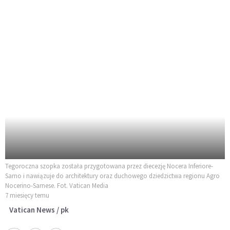
Tegoroczna szopka została przygotowana przez diecezję Nocera Inferiore-
Sarno i nawiązuje do architektury oraz duchowego dziedzictwa regionu Agro
Nocerino-Sarnese. Fot. Vatican Media
7 miesięcy temu
Vatican News / pk