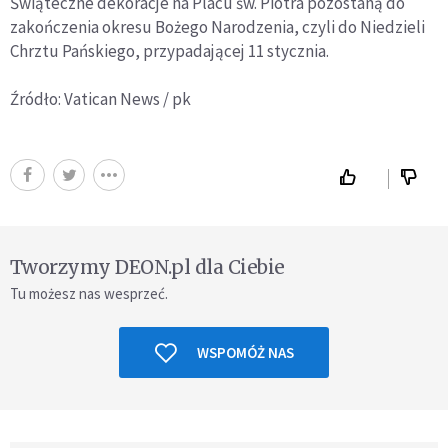
Świąteczne dekoracje na Placu św. Piotra pozostaną do
zakończenia okresu Bożego Narodzenia, czyli do Niedzieli
Chrztu Pańskiego, przypadającej 11 stycznia.
Źródło: Vatican News / pk
Tworzymy DEON.pl dla Ciebie
Tu możesz nas wesprzeć.
WSPOMÓŻ NAS