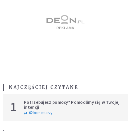
NAJCZĘŚCIEJ CZYTANE
1
Potrzebujesz pomocy? Pomodlimy się w Twojej
intencji
62 komentarzy