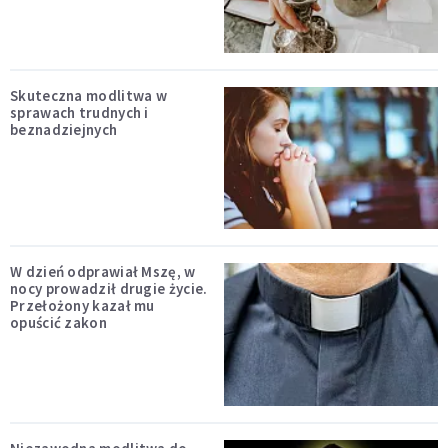
Skuteczna modlitwa w
sprawach trudnych i
beznadziejnych
W dzień odprawiał Mszę, w
nocy prowadził drugie życie.
Przełożony kazał mu
opuścić zakon