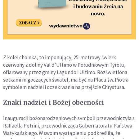
Z kolei choinka, to imponujący, 25-metrowy świerk
czerwony z doliny Val d’Ultimo w Południowym Tyrolu,
ofiarowany przez gminy Lagundo i Ultimo. Rozświetlona
setkami migoczących świateł, ma być na Placu św. Piotra
symbolem nadziei i oczekiwania na przyjście Chrystusa.
Znaki nadziei i Bożej obecności
Inauguracji bożonarodzeniowych symboli przewodniczyła s.
Raffaella Petrini, przewodnicząca Gubernatoratu Państwa
Watykańskiego. W swoim wystąpieniu podkreśliła, że