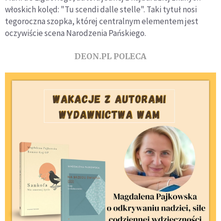
włoskich kolęd: "Tu scendi dalle stelle". Taki tytuł nosi
tegoroczna szopka, której centralnym elementem jest
oczywiście scena Narodzenia Pańskiego.
DEON.PL POLECA