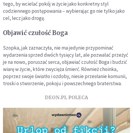
tego, by wcielać pokój w życie jako konkretny styl
codziennego postępowania – wybierając go nie tylko jako
cel, lecz jako drogę.
Objawić czułość Boga
Szopka, jak zaznaczyła, nie ma jedynie przypominać
wydarzenia sprzed dwóch tysięcy lat, ale pozwalać przeżyć
je na nowo, poruszać serca, objawiać czułość Boga i budzić
wiarę w życie, które zwycięża śmierć. Również choinka,
poprzez swoje światło i ozdoby, niesie przesłanie komunii,
troski o stworzenie, pokoju i powszechnego braterstwa.
DEON.PL POLECA