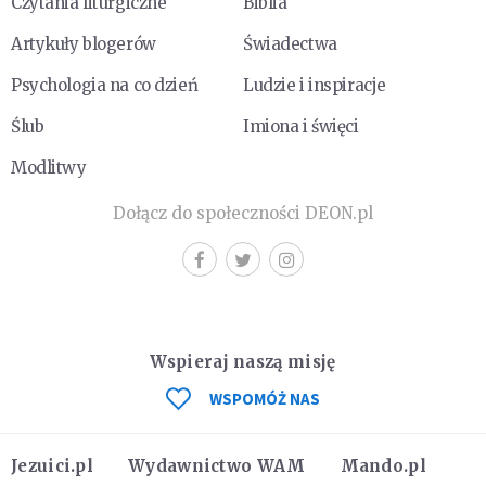
Czytania liturgiczne
Biblia
Artykuły blogerów
Świadectwa
Psychologia na co dzień
Ludzie i inspiracje
Ślub
Imiona i święci
Modlitwy
Dołącz do społeczności DEON.pl
Wspieraj naszą misję
WSPOMÓŻ NAS
Jezuici.pl
Wydawnictwo WAM
Mando.pl