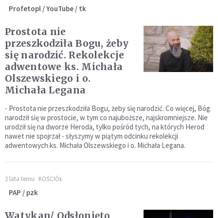
Profetopl / YouTube / tk
Prostota nie
przeszkodziła Bogu, żeby
się narodzić. Rekolekcje
adwentowe ks. Michała
Olszewskiego i o.
Michała Legana
- Prostota nie przeszkodziła Bogu, żeby się narodzić. Co więcej, Bóg
narodził się w prostocie, w tym co najuboższe, najskromniejsze. Nie
urodził się na dworze Heroda, tylko pośród tych, na których Herod
nawet nie spojrzał - słyszymy w piątym odcinku rekolekcji
adwentowych ks. Michała Olszewskiego i o. Michała Legana.
2 lata temu
KOŚCIÓŁ
PAP / pzk
Watykan/ Odsłonięto