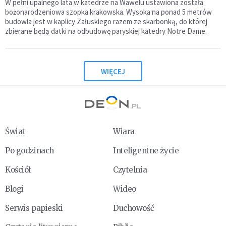
W pełni upalnego lata w katedrze na Wawelu ustawiona została
bożonarodzeniowa szopka krakowska. Wysoka na ponad 5 metrów
budowla jest w kaplicy Załuskiego razem ze skarbonką, do której
zbierane będą datki na odbudowę paryskiej katedry Notre Dame.
WIĘCEJ
Świat
Wiara
Po godzinach
Inteligentne życie
Kościół
Czytelnia
Blogi
Wideo
Serwis papieski
Duchowość