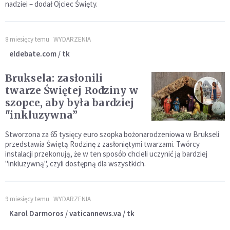
nadziei – dodał Ojciec Święty.
8 miesięcy temu
WYDARZENIA
eldebate.com / tk
Bruksela: zasłonili
twarze Świętej Rodziny w
szopce, aby była bardziej
"inkluzywna”
Stworzona za 65 tysięcy euro szopka bożonarodzeniowa w Brukseli
przedstawia Świętą Rodzinę z zasłoniętymi twarzami. Twórcy
instalacji przekonują, że w ten sposób chcieli uczynić ją bardziej
"inkluzywną", czyli dostępną dla wszystkich.
9 miesięcy temu
WYDARZENIA
Karol Darmoros / vaticannews.va / tk