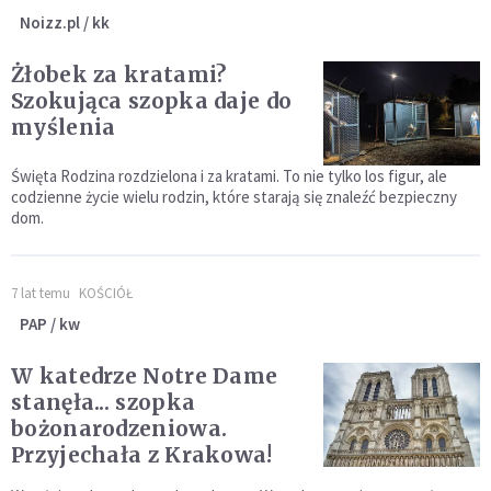
Noizz.pl / kk
Żłobek za kratami?
Szokująca szopka daje do
myślenia
Święta Rodzina rozdzielona i za kratami. To nie tylko los figur, ale
codzienne życie wielu rodzin, które starają się znaleźć bezpieczny
dom.
7 lat temu
KOŚCIÓŁ
PAP / kw
W katedrze Notre Dame
stanęła... szopka
bożonarodzeniowa.
Przyjechała z Krakowa!