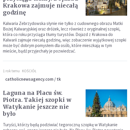
Krakowa zajmuje niecałą
godzinę
Kalwaria Zebrzydowska słynie nie tylko z cudownego obrazu Matki
Bożej Kalwaryjskiej oraz dróżek, lecz również z oryginalnej szopki,
która co roku przyciąga tłumy turystów. Dojazd z Krakowa do
Kalwarii zajmuje niecałą godzinę, więc zobaczenie wyjątkowej szopki
może być dobrym pomysłem dla osób, które mieszkają w tym
mieście, bądź przyjechały je pozwiedzać.
1 rok temu
KOŚCIÓŁ
catholicnewsagency.com / tk
Laguna na Placu św.
Piotra. Takiej szopki w
Watykanie jeszcze nie
było
Turyści, którzy będą podziwiać tegoroczną szopkę w Watykanie