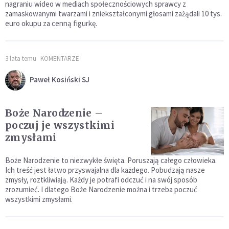
nagraniu wideo w mediach społecznościowych sprawcy z
zamaskowanymi twarzami i zniekształconymi głosami zażądali 10 tys.
euro okupu za cenną figurkę.
3 lata temu
KOMENTARZE
Paweł Kosiński SJ
Boże Narodzenie –
poczuj je wszystkimi
zmysłami
Boże Narodzenie to niezwykłe święta. Poruszają całego człowieka.
Ich treść jest łatwo przyswajalna dla każdego. Pobudzają nasze
zmysły, roztkliwiają. Każdy je potrafi odczuć i na swój sposób
zrozumieć. I dlatego Boże Narodzenie można i trzeba poczuć
wszystkimi zmysłami.