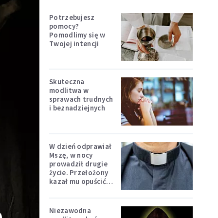
Potrzebujesz
pomocy?
Pomodlimy się w
Twojej intencji
Skuteczna
modlitwa w
sprawach trudnych
i beznadziejnych
W dzień odprawiał
Mszę, w nocy
prowadził drugie
życie. Przełożony
kazał mu opuścić
zakon
Niezawodna