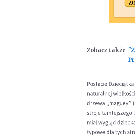
Zobacz także
"Ż
Pr
Postacie Dzieciątka 
naturalnej wielkośc
drzewa „maguey” (
stroje tamtejszego 
miał wygląd dziecka
typowe dla tych st