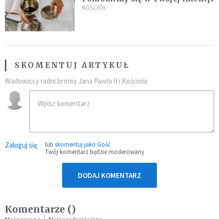
KOŚCIÓŁ
SKOMENTUJ ARTYKUŁ
Wadowiccy radni bronią Jana Pawła II i Kościoła
Zaloguj się
lub
skomentuj jako Gość
Twój komentarz będzie moderowany
DODAJ KOMENTARZ
Komentarze (
)