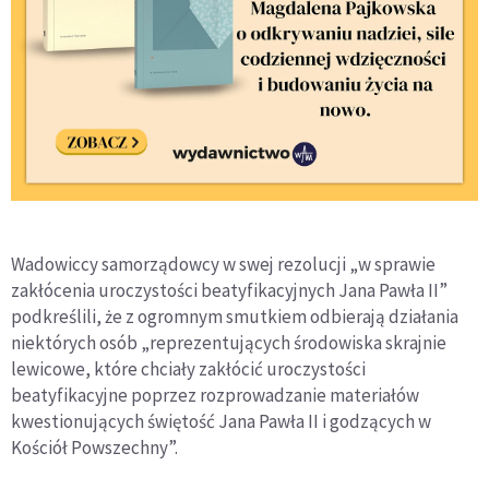
Wadowiccy samorządowcy w swej rezolucji „w sprawie
zakłócenia uroczystości beatyfikacyjnych Jana Pawła II”
podkreślili, że z ogromnym smutkiem odbierają działania
niektórych osób „reprezentujących środowiska skrajnie
lewicowe, które chciały zakłócić uroczystości
beatyfikacyjne poprzez rozprowadzanie materiałów
kwestionujących świętość Jana Pawła II i godzących w
Kościół Powszechny”.