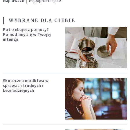
Najnowsze
Najpopularniejsze
WYBRANE DLA CIEBIE
Potrzebujesz pomocy?
Pomodlimy się w Twojej
intencji
Skuteczna modlitwa w
sprawach trudnych i
beznadziejnych