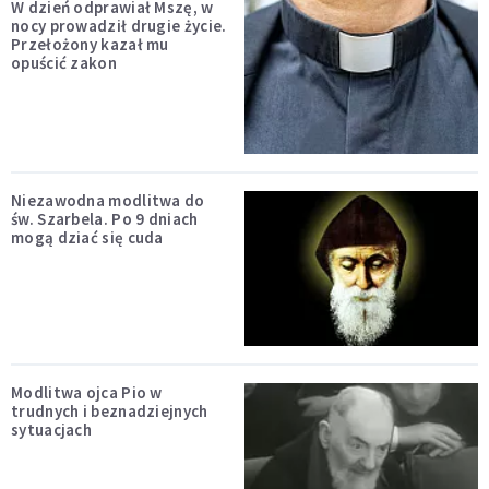
W dzień odprawiał Mszę, w
nocy prowadził drugie życie.
Przełożony kazał mu
opuścić zakon
Niezawodna modlitwa do
św. Szarbela. Po 9 dniach
mogą dziać się cuda
Modlitwa ojca Pio w
trudnych i beznadziejnych
sytuacjach