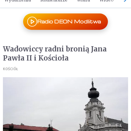
Radio DEON Modlitwa
Wadowiccy radni bronią Jana
Pawła II i Kościoła
KOŚCIÓŁ