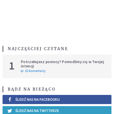
NAJCZĘŚCIEJ CZYTANE
1
Potrzebujesz pomocy? Pomodlimy się w Twojej
intencji
62 komentarzy
BĄDŹ NA BIEŻĄCO
ŚLEDŹ NAS NA FACEBOOKU
ŚLEDŹ NAS NA TWITTERZE