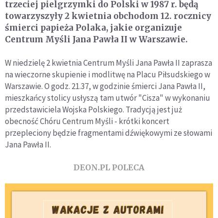
trzeciej pielgrzymki do Polski w 1987 r. będą
towarzyszyły 2 kwietnia obchodom 12. rocznicy
śmierci papieża Polaka, jakie organizuje
Centrum Myśli Jana Pawła II w Warszawie.
W niedzielę 2 kwietnia Centrum Myśli Jana Pawła II zaprasza
na wieczorne skupienie i modlitwę na Placu Piłsudskiego w
Warszawie. O godz. 21.37, w godzinie śmierci Jana Pawła II,
mieszkańcy stolicy usłyszą tam utwór "Cisza" w wykonaniu
przedstawiciela Wojska Polskiego. Tradycją jest już
obecność Chóru Centrum Myśli - krótki koncert
przepleciony będzie fragmentami dźwiękowymi ze słowami
Jana Pawła II.
DEON.PL POLECA