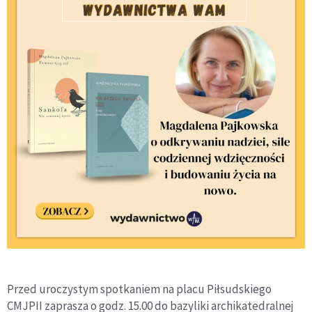
Przed uroczystym spotkaniem na placu Piłsudskiego
CMJPII zaprasza o godz. 15.00 do bazyliki archikatedralnej