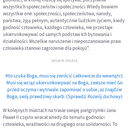
wszystkich społeczeństw i społeczności. Wtedy bowiem
wszystkie one: społeczności, społeczeństwa, narody,
państwa, żyją pełnym, autentycznie ludzkim życiem, kiedy
godność człowieka, każdego człowieka, nie przestaje
ukierunkowywać od samych podstaw ich bytowania i
działalności. Wszelkie naruszenie i nieposzanowanie praw
człowieka stanowi zagrożenie dla pokoju".
DEON.PL POLECA
Kto szuka Boga, musi się zwrócić całkowicie do wewnątrz.
Musi się wciąż ukierunkowywać na Boga, zawsze mieć Go
przed oczyma i wytrwale zapominać o sobie, aż znajdzie
Boga, swój prawdziwy skarb. (Sprawdź:
Rozwój duchowy
)
W kolejnych miastach na trasie swojej pielgrzymki Jana
Paweł II często wracał wtedy do tematu godności
człowieka, wrażliwości na drugiego oraz solidarności. To