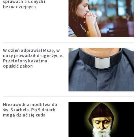
sprawach trudnych i
beznadziejnych
W dzień odprawiał Mszę, w
nocy prowadził drugie życie.
Przełożony kazał mu
opuścić zakon
Niezawodna modlitwa do
św. Szarbela. Po 9 dniach
mogą dziać się cuda