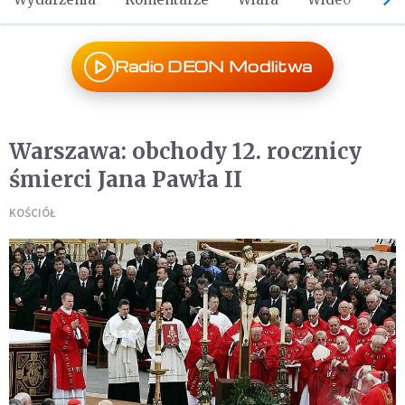
Radio DEON Modlitwa
Warszawa: obchody 12. rocznicy
śmierci Jana Pawła II
KOŚCIÓŁ