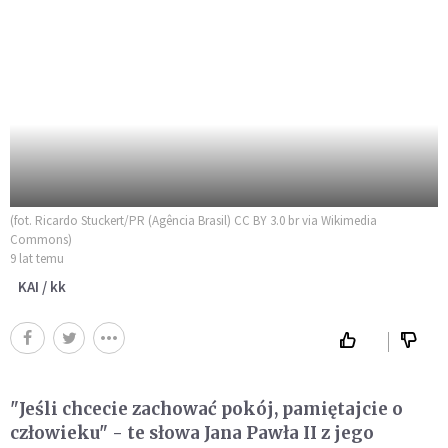
(fot. Ricardo Stuckert/PR (Agência Brasil) CC BY 3.0 br via Wikimedia
Commons)
9 lat temu
KAI / kk
"Jeśli chcecie zachować pokój, pamiętajcie o
człowieku" - te słowa Jana Pawła II z jego