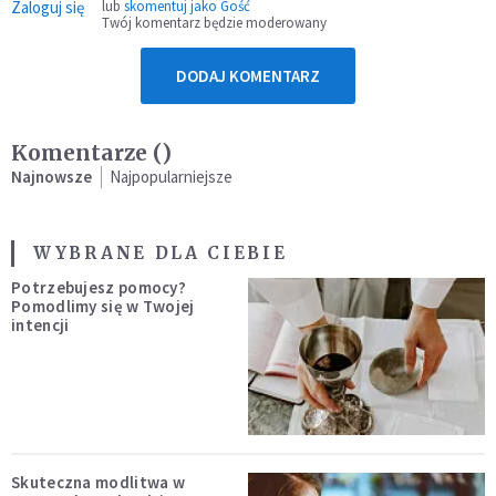
Zaloguj się
lub
skomentuj jako Gość
Twój komentarz będzie moderowany
DODAJ KOMENTARZ
Komentarze (
)
Najnowsze
Najpopularniejsze
WYBRANE DLA CIEBIE
Potrzebujesz pomocy?
Pomodlimy się w Twojej
intencji
Skuteczna modlitwa w