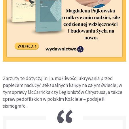
Zarzuty te dotyczą m. in. możliwości ukrywania przed
papieżem nadużyć seksualnych księży na całym świecie, w
tym sprawy McCarricka czy Legionistów Chrystusa, a także
spraw pedofilskich w polskim Kościele – podaje il
sismografo.