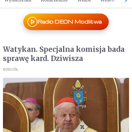
Radio DEON Modlitwa
Watykan. Specjalna komisja bada
sprawę kard. Dziwisza
KOŚCIÓŁ