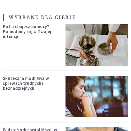
WYBRANE DLA CIEBIE
Potrzebujesz pomocy?
Pomodlimy się w Twojej
intencji
Skuteczna modlitwa w
sprawach trudnych i
beznadziejnych
W dzień odprawiał Mszę, w