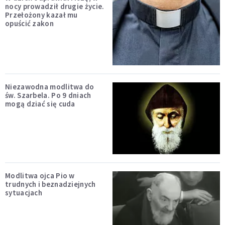
nocy prowadził drugie życie.
Przełożony kazał mu
opuścić zakon
Niezawodna modlitwa do
św. Szarbela. Po 9 dniach
mogą dziać się cuda
Modlitwa ojca Pio w
trudnych i beznadziejnych
sytuacjach