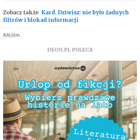
Zobacz także
Kard. Dziwisz: nie było żadnych
filtrów i blokad informacji
KAI/dm
DEON.PL POLECA