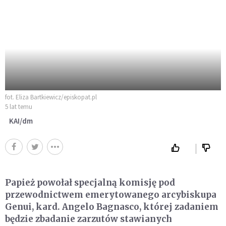
fot. Eliza Bartkiewicz/episkopat.pl
5 lat temu
KAI/dm
Papież powołał specjalną komisję pod
przewodnictwem emerytowanego arcybiskupa
Genui, kard. Angelo Bagnasco, której zadaniem
będzie zbadanie zarzutów stawianych