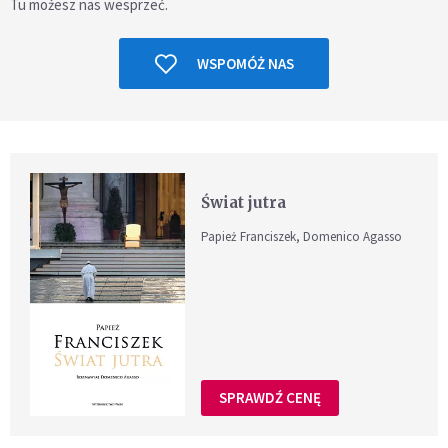
Tu możesz nas wesprzeć.
WSPOMÓŻ NAS
Świat jutra
Papież Franciszek, Domenico Agasso
SPRAWDŹ CENĘ