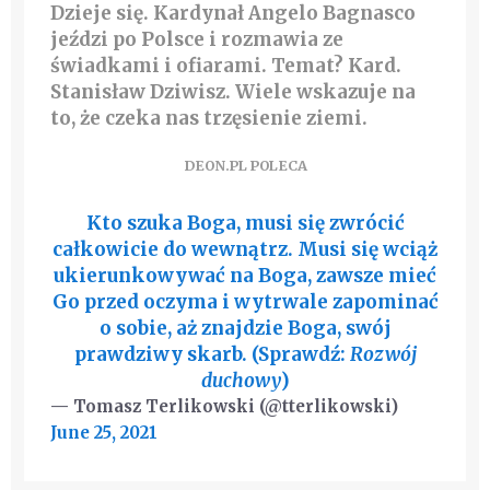
Dzieje się. Kardynał Angelo Bagnasco
jeździ po Polsce i rozmawia ze
świadkami i ofiarami. Temat? Kard.
Stanisław Dziwisz. Wiele wskazuje na
to, że czeka nas trzęsienie ziemi.
DEON.PL POLECA
Kto szuka Boga, musi się zwrócić
całkowicie do wewnątrz. Musi się wciąż
ukierunkowywać na Boga, zawsze mieć
Go przed oczyma i wytrwale zapominać
o sobie, aż znajdzie Boga, swój
prawdziwy skarb. (Sprawdź:
Rozwój
duchowy
)
— Tomasz Terlikowski (@tterlikowski)
June 25, 2021