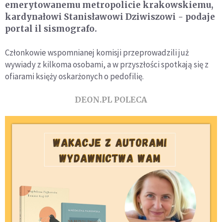
emerytowanemu metropolicie krakowskiemu,
kardynałowi Stanisławowi Dziwiszowi - podaje
portal il sismografo.
Członkowie wspomnianej komisji przeprowadzili już
wywiady z kilkoma osobami, a w przyszłości spotkają się z
ofiarami księży oskarżonych o pedofilię.
DEON.PL POLECA