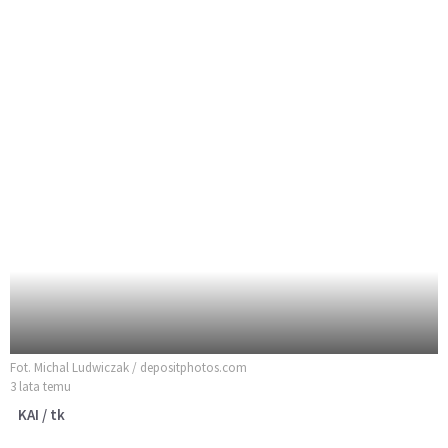
Fot. Michal Ludwiczak / depositphotos.com
3 lata temu
KAI / tk