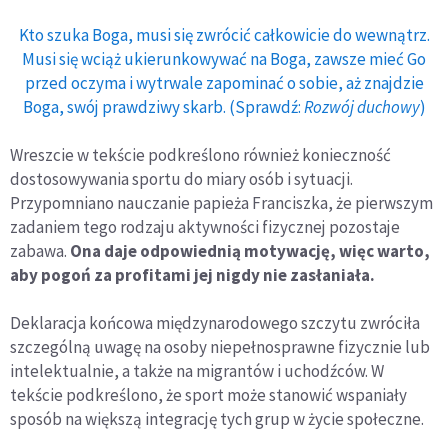
Kto szuka Boga, musi się zwrócić całkowicie do wewnątrz.
Musi się wciąż ukierunkowywać na Boga, zawsze mieć Go
przed oczyma i wytrwale zapominać o sobie, aż znajdzie
Boga, swój prawdziwy skarb. (Sprawdź:
Rozwój duchowy
)
Wreszcie w tekście podkreślono również konieczność
dostosowywania sportu do miary osób i sytuacji.
Przypomniano nauczanie papieża Franciszka, że pierwszym
zadaniem tego rodzaju aktywności fizycznej pozostaje
zabawa.
Ona daje odpowiednią motywację, więc warto,
aby pogoń za profitami jej nigdy nie zasłaniała.
Deklaracja końcowa międzynarodowego szczytu zwróciła
szczególną uwagę na osoby niepełnosprawne fizycznie lub
intelektualnie, a także na migrantów i uchodźców. W
tekście podkreślono, że sport może stanowić wspaniały
sposób na większą integrację tych grup w życie społeczne.