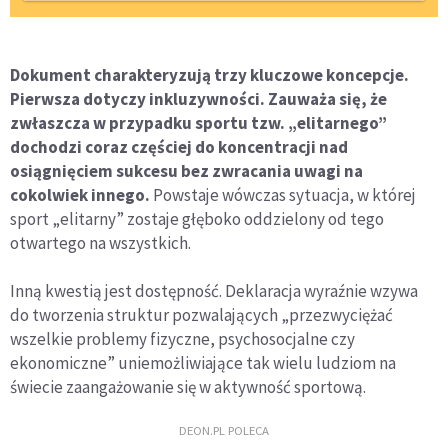
Dokument charakteryzują trzy kluczowe koncepcje.
Pierwsza dotyczy inkluzywności. Zauważa się, że
zwłaszcza w przypadku sportu tzw. „elitarnego”
dochodzi coraz częściej do koncentracji nad
osiągnięciem sukcesu bez zwracania uwagi na
cokolwiek innego.
Powstaje wówczas sytuacja, w której
sport „elitarny” zostaje głęboko oddzielony od tego
otwartego na wszystkich.
Inną kwestią jest dostępność. Deklaracja wyraźnie wzywa
do tworzenia struktur pozwalających „przezwyciężać
wszelkie problemy fizyczne, psychosocjalne czy
ekonomiczne” uniemożliwiające tak wielu ludziom na
świecie zaangażowanie się w aktywność sportową.
DEON.PL POLECA