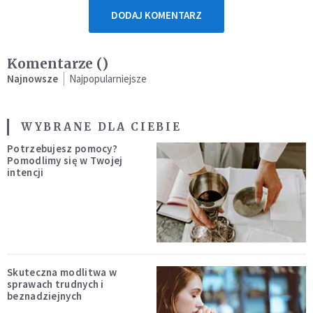
DODAJ KOMENTARZ
Komentarze (
)
Najnowsze
Najpopularniejsze
WYBRANE DLA CIEBIE
Potrzebujesz pomocy?
Pomodlimy się w Twojej
intencji
Skuteczna modlitwa w
sprawach trudnych i
beznadziejnych