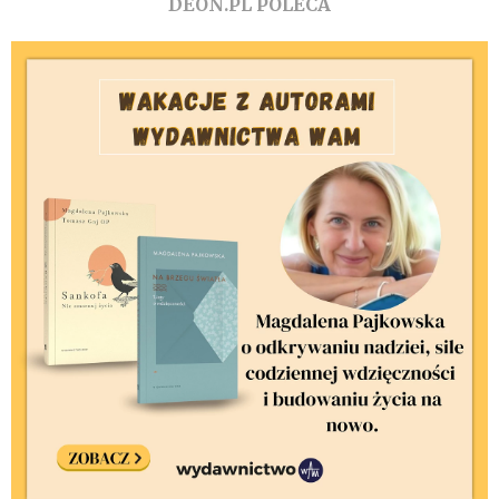
DEON.PL POLECA