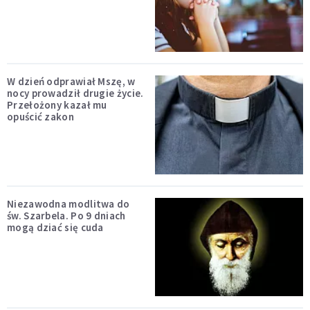
W dzień odprawiał Mszę, w
nocy prowadził drugie życie.
Przełożony kazał mu
opuścić zakon
Niezawodna modlitwa do
św. Szarbela. Po 9 dniach
mogą dziać się cuda