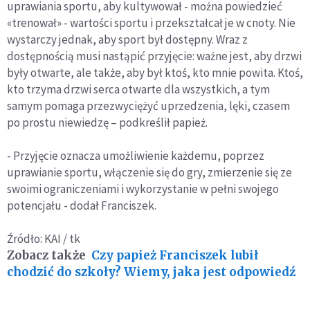
uprawiania sportu, aby kultywował - można powiedzieć
«trenował» - wartości sportu i przekształcał je w cnoty. Nie
wystarczy jednak, aby sport był dostępny. Wraz z
dostępnością musi nastąpić przyjęcie: ważne jest, aby drzwi
były otwarte, ale także, aby był ktoś, kto mnie powita. Ktoś,
kto trzyma drzwi serca otwarte dla wszystkich, a tym
samym pomaga przezwyciężyć uprzedzenia, lęki, czasem
po prostu niewiedzę – podkreślił papież.
- Przyjęcie oznacza umożliwienie każdemu, poprzez
uprawianie sportu, włączenie się do gry, zmierzenie się ze
swoimi ograniczeniami i wykorzystanie w pełni swojego
potencjału - dodał Franciszek.
Źródło: KAI / tk
Zobacz także
Czy papież Franciszek lubił
chodzić do szkoły? Wiemy, jaka jest odpowiedź