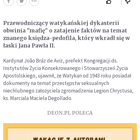
Przewodniczący watykańskiej dykasterii
obwinia "mafię" o zatajenie faktów na temat
znanego księdza-pedofila, który wkradł się w
łaski Jana Pawła II.
Kardynał João Bráz de Aviz, prefekt Kongregacji ds.
Instytutów Życia Konsekrowanego i Stowarzyszeń Życia
Apostolskiego, ujawnił, że Watykan od 1943 roku posiadał
dokumenty na temat przestępstw seksualnych
niechlubnego założyciela zgromadzenia Legion Chrystusa,
ks. Marciala Maciela Degollado.
DEON.PL POLECA