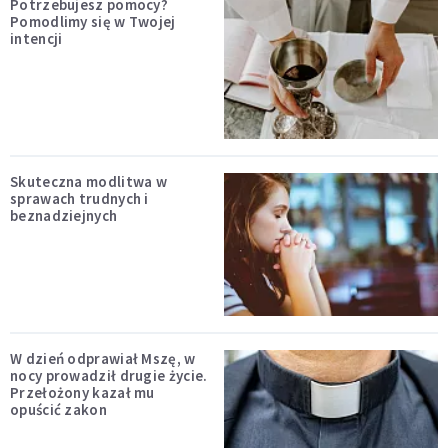
Potrzebujesz pomocy?
Pomodlimy się w Twojej
intencji
Skuteczna modlitwa w
sprawach trudnych i
beznadziejnych
W dzień odprawiał Mszę, w
nocy prowadził drugie życie.
Przełożony kazał mu
opuścić zakon