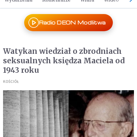
Radio DEON Modlitwa
Watykan wiedział o zbrodniach
seksualnych księdza Maciela od
1943 roku
KOŚCIÓŁ