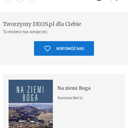
Tworzymy DEON.pl dla Ciebie
Tu możesz nas wesprzeć.
WSPOMÓŻ NAS
Na ziemi Boga
Stanisław Biel SJ