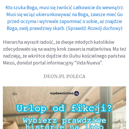
Kto szuka Boga, musi się zwrócić całkowicie do wewnątrz.
Musi się wciąż ukierunkowywać na Boga, zawsze mieć Go
przed oczyma i wytrwale zapominać o sobie, aż znajdzie
Boga, swój prawdziwy skarb. (Sprawdź:
Rozwój duchowy
)
Hierarcha wyraził radość, że dwoje młodych katolików
zdecydowało się na ważny krok zawarcia małżeństwa. Ma też
nadzieję, że wkrótce dojdzie do ślubu kościelnego państwa
Messi, doniósł portal informacyjny "Vida Nueva".
DEON.PL POLECA