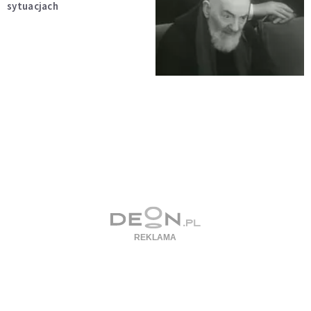
sytuacjach