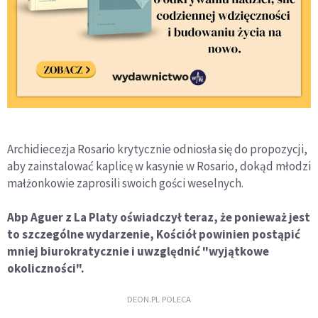
Archidiecezja Rosario krytycznie odniosła się do propozycji,
aby zainstalować kaplicę w kasynie w Rosario, dokąd młodzi
małżonkowie zaprosili swoich gości weselnych.
Abp Aguer z La Platy oświadczył teraz, że ponieważ jest
to szczególne wydarzenie, Kościół powinien postąpić
mniej biurokratycznie i uwzględnić "wyjątkowe
okoliczności".
DEON.PL POLECA