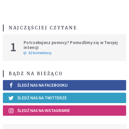
NAJCZĘŚCIEJ CZYTANE
1
Potrzebujesz pomocy? Pomodlimy się w Twojej
intencji
62 komentarzy
BĄDŹ NA BIEŻĄCO
ŚLEDŹ NAS NA FACEBOOKU
ŚLEDŹ NAS NA TWITTERZE
ŚLEDŹ NAS NA INSTAGRAMIE