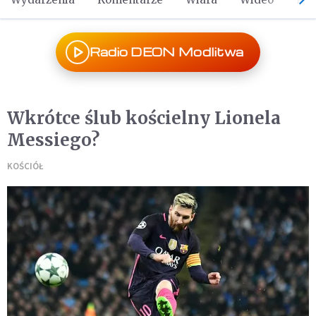
Radio DEON Modlitwa
Wkrótce ślub kościelny Lionela
Messiego?
KOŚCIÓŁ