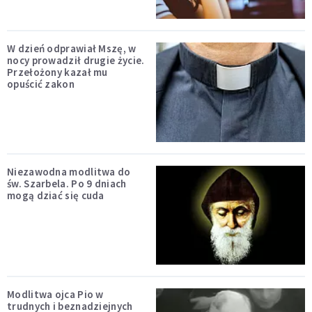
W dzień odprawiał Mszę, w
nocy prowadził drugie życie.
Przełożony kazał mu
opuścić zakon
Niezawodna modlitwa do
św. Szarbela. Po 9 dniach
mogą dziać się cuda
Modlitwa ojca Pio w
trudnych i beznadziejnych