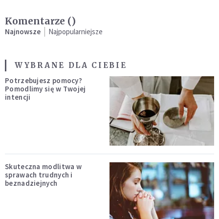
Komentarze (
)
Najnowsze
Najpopularniejsze
WYBRANE DLA CIEBIE
Potrzebujesz pomocy?
Pomodlimy się w Twojej
intencji
Skuteczna modlitwa w
sprawach trudnych i
beznadziejnych