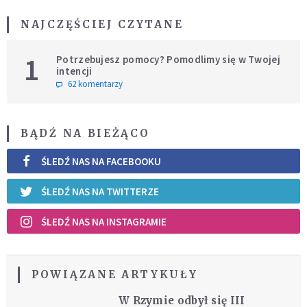
NAJCZĘŚCIEJ CZYTANE
1
Potrzebujesz pomocy? Pomodlimy się w Twojej
intencji
62 komentarzy
BĄDŹ NA BIEŻĄCO
ŚLEDŹ NAS NA FACEBOOKU
ŚLEDŹ NAS NA TWITTERZE
ŚLEDŹ NAS NA INSTAGRAMIE
POWIĄZANE ARTYKUŁY
W Rzymie odbył się III