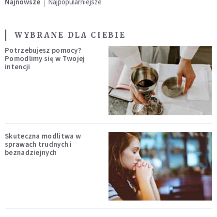
Najnowsze
Najpopularniejsze
WYBRANE DLA CIEBIE
Potrzebujesz pomocy?
Pomodlimy się w Twojej
intencji
Skuteczna modlitwa w
sprawach trudnych i
beznadziejnych