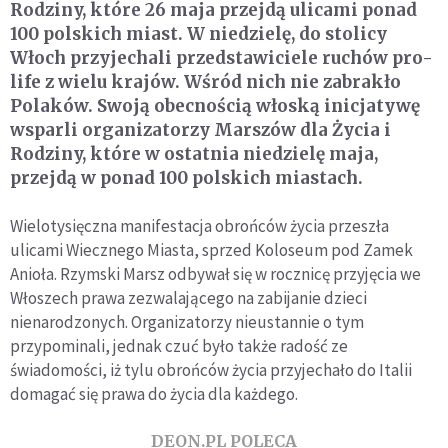
Rodziny, które 26 maja przejdą ulicami ponad
100 polskich miast. W niedzielę, do stolicy
Włoch przyjechali przedstawiciele ruchów pro-
life z wielu krajów. Wśród nich nie zabrakło
Polaków. Swoją obecnością włoską inicjatywę
wsparli organizatorzy Marszów dla Życia i
Rodziny, które w ostatnia niedzielę maja,
przejdą w ponad 100 polskich miastach.
Wielotysięczna manifestacja obrońców życia przeszła
ulicami Wiecznego Miasta, sprzed Koloseum pod Zamek
Anioła. Rzymski Marsz odbywał się w rocznicę przyjęcia we
Włoszech prawa zezwalającego na zabijanie dzieci
nienarodzonych. Organizatorzy nieustannie o tym
przypominali, jednak czuć było także radość ze
świadomości, iż tylu obrońców życia przyjechało do Italii
domagać się prawa do życia dla każdego.
DEON.PL POLECA