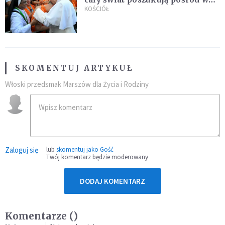
nowych świętych
KOŚCIÓŁ
SKOMENTUJ ARTYKUŁ
Włoski przedsmak Marszów dla Życia i Rodziny
Zaloguj się
lub
skomentuj jako Gość
Twój komentarz będzie moderowany
DODAJ KOMENTARZ
Komentarze (
)