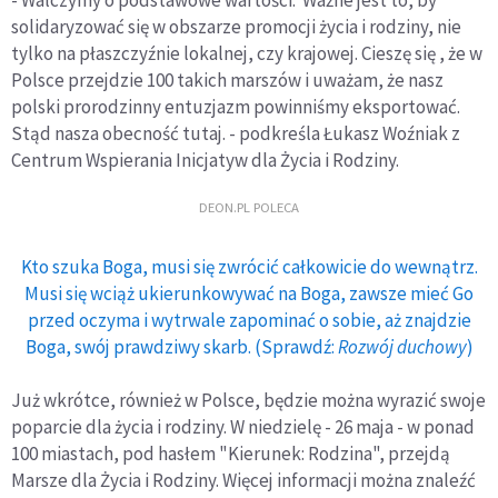
solidaryzować się w obszarze promocji życia i rodziny, nie
tylko na płaszczyźnie lokalnej, czy krajowej. Cieszę się , że w
Polsce przejdzie 100 takich marszów i uważam, że nasz
polski prorodzinny entuzjazm powinniśmy eksportować.
Stąd nasza obecność tutaj. - podkreśla Łukasz Woźniak z
Centrum Wspierania Inicjatyw dla Życia i Rodziny.
DEON.PL POLECA
Kto szuka Boga, musi się zwrócić całkowicie do wewnątrz.
Musi się wciąż ukierunkowywać na Boga, zawsze mieć Go
przed oczyma i wytrwale zapominać o sobie, aż znajdzie
Boga, swój prawdziwy skarb. (Sprawdź:
Rozwój duchowy
)
Już wkrótce, również w Polsce, będzie można wyrazić swoje
poparcie dla życia i rodziny. W niedzielę - 26 maja - w ponad
100 miastach, pod hasłem "Kierunek: Rodzina", przejdą
Marsze dla Życia i Rodziny. Więcej informacji można znaleźć