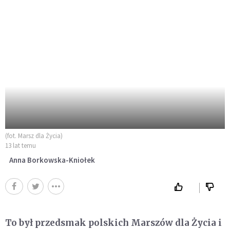
(fot. Marsz dla Życia)
13 lat temu
Anna Borkowska-Kniołek
To był przedsmak polskich Marszów dla Życia i