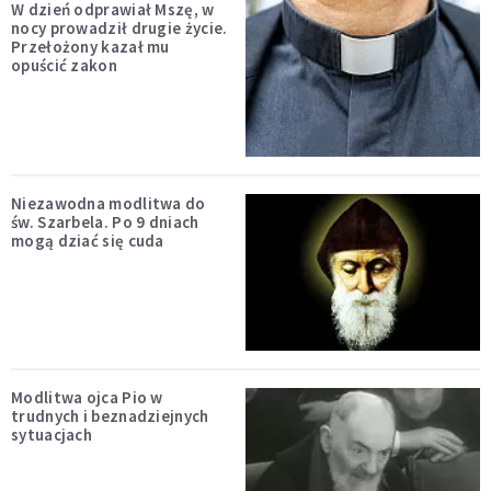
W dzień odprawiał Mszę, w
nocy prowadził drugie życie.
Przełożony kazał mu
opuścić zakon
Niezawodna modlitwa do
św. Szarbela. Po 9 dniach
mogą dziać się cuda
Modlitwa ojca Pio w
trudnych i beznadziejnych
sytuacjach