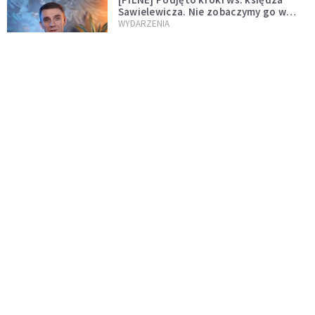
Sawielewicza. Nie zobaczymy go w
mediach
WYDARZENIA