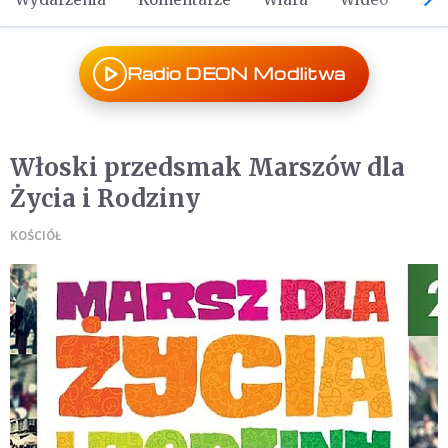
Radio DEON Modlitwa
Włoski przedsmak Marszów dla
Życia i Rodziny
KOŚCIÓŁ